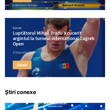
Social
Luptătorul Mihail Bradu a cucerit
argintul la turneul internațional Zagreb
Open
9 februarie 2026
Detalii
Știri conexe