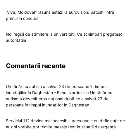
„Viva, Moldova!” răsună astăzi la Eurovision: Satoshi intră
primul în concurs
Noi reguli de admitere la universități. Ce schimbări pregătesc
autoritățile
Comentarii recente
Un tânăr cu autism a salvat 23 de persoane în timpul
inundațiilor în Daghestan - Ecoul Nordului
la
Un tânăr cu
autism a devenit erou național după ce a salvat 23 de
persoane în timpul inundațiilor în Daghestan
Serviciul 112 devine mai accesibil: persoanele cu deficiențe de
auz și vorbire pot trimite mesaje text în situații de urgență -