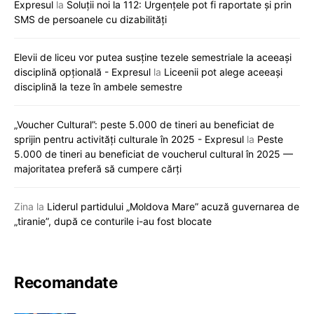
Expresul
la
Soluții noi la 112: Urgențele pot fi raportate și prin
SMS de persoanele cu dizabilități
Elevii de liceu vor putea susține tezele semestriale la aceeași
disciplină opțională - Expresul
la
Liceenii pot alege aceeași
disciplină la teze în ambele semestre
„Voucher Cultural”: peste 5.000 de tineri au beneficiat de
sprijin pentru activități culturale în 2025 - Expresul
la
Peste
5.000 de tineri au beneficiat de voucherul cultural în 2025 —
majoritatea preferă să cumpere cărți
Zina
la
Liderul partidului „Moldova Mare” acuză guvernarea de
„tiranie”, după ce conturile i-au fost blocate
Recomandate