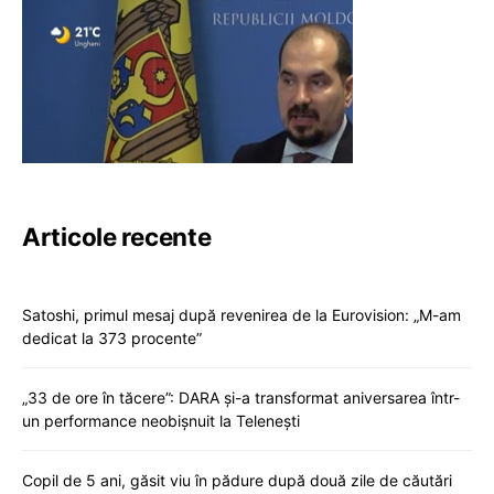
Articole recente
Satoshi, primul mesaj după revenirea de la Eurovision: „M-am
dedicat la 373 procente”
„33 de ore în tăcere”: DARA și-a transformat aniversarea într-
un performance neobișnuit la Telenești
Copil de 5 ani, găsit viu în pădure după două zile de căutări