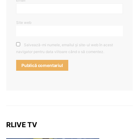
Email
Site web
Salvează-mi numele, emailul și site-ul web în acest
navigator pentru data viitoare când o să comentez.
RLIVE TV