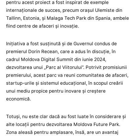
pentru acest proiect a fost inspirat de exemple
internaționale de succes, precum orașul Ulemiste din
Tallinn, Estonia, și Malaga Tech Park din Spania, ambele
fiind centre de afaceri și inovație.
Inițiativa a fost susținută și de Guvernul condus de
premierul Dorin Recean, care a adus în discuție, în
cadrul Moldova Digital Summit din iunie 2024,
dezvoltarea unui „Parc al Viitorului”. Potrivit promisiunii
premierului, acest parc va reuni comunitatea de afaceri,
startup-urile și sistemul educațional, în scopul creării
unui mediu propice pentru inovare și creștere
economică.
Totuși, nu este clar dacă au fost luate în considerare și
alte locații pentru dezvoltarea Moldova Future Park.
Zona aleasă pentru amplasare, însă, are un avantaj