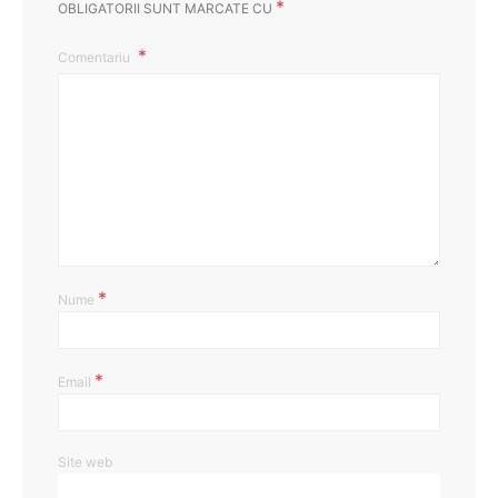
*
OBLIGATORII SUNT MARCATE CU
Comentariu
*
Nume
*
Email
Site web