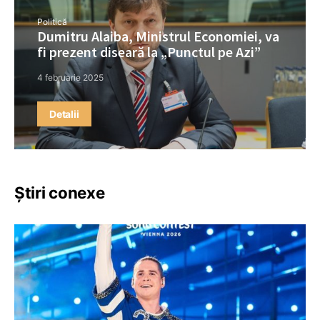
Politică
Dumitru Alaiba, Ministrul Economiei, va
fi prezent diseară la „Punctul pe Azi”
4 februarie 2025
Detalii
Știri conexe