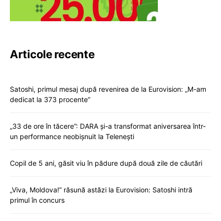
Articole recente
Satoshi, primul mesaj după revenirea de la Eurovision: „M-am
dedicat la 373 procente”
„33 de ore în tăcere”: DARA și-a transformat aniversarea într-
un performance neobișnuit la Telenești
Copil de 5 ani, găsit viu în pădure după două zile de căutări
„Viva, Moldova!” răsună astăzi la Eurovision: Satoshi intră
primul în concurs