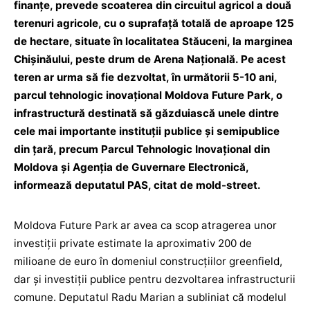
finanțe, prevede scoaterea din circuitul agricol a două
terenuri agricole, cu o suprafață totală de aproape 125
de hectare, situate în localitatea Stăuceni, la marginea
Chișinăului, peste drum de Arena Națională. Pe acest
teren ar urma să fie dezvoltat, în următorii 5-10 ani,
parcul tehnologic inovațional Moldova Future Park, o
infrastructură destinată să găzduiască unele dintre
cele mai importante instituții publice și semipublice
din țară, precum Parcul Tehnologic Inovațional din
Moldova și Agenția de Guvernare Electronică,
informează deputatul PAS, citat de mold-street.
Moldova Future Park ar avea ca scop atragerea unor
investiții private estimate la aproximativ 200 de
milioane de euro în domeniul construcțiilor greenfield,
dar și investiții publice pentru dezvoltarea infrastructurii
comune. Deputatul Radu Marian a subliniat că modelul