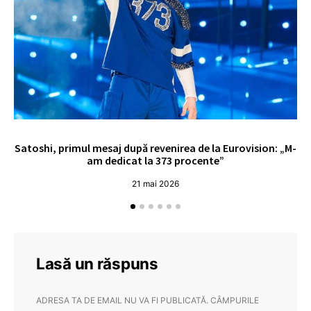
Satoshi, primul mesaj după revenirea de la Eurovision: „M-
„
am dedicat la 373 procente”
21 mai 2026
Lasă un răspuns
ADRESA TA DE EMAIL NU VA FI PUBLICATĂ.
CÂMPURILE