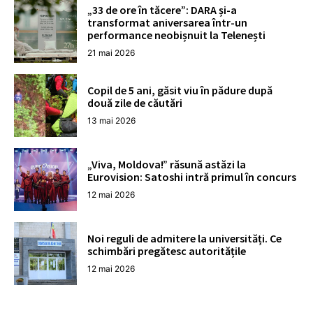
„33 de ore în tăcere”: DARA și-a
transformat aniversarea într-un
performance neobișnuit la Telenești
21 mai 2026
Copil de 5 ani, găsit viu în pădure după
două zile de căutări
13 mai 2026
„Viva, Moldova!” răsună astăzi la
Eurovision: Satoshi intră primul în concurs
12 mai 2026
Noi reguli de admitere la universități. Ce
schimbări pregătesc autoritățile
12 mai 2026