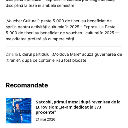
disciplină la teze în ambele semestre
„Voucher Cultural”: peste 5.000 de tineri au beneficiat de
sprijin pentru activități culturale în 2025 - Expresul
la
Peste
5.000 de tineri au beneficiat de voucherul cultural în 2025 —
majoritatea preferă să cumpere cărți
Zina
la
Liderul partidului „Moldova Mare” acuză guvernarea de
„tiranie”, după ce conturile i-au fost blocate
Recomandate
Satoshi, primul mesaj după revenirea de la
Eurovision: „M-am dedicat la 373
procente”
21 mai 2026