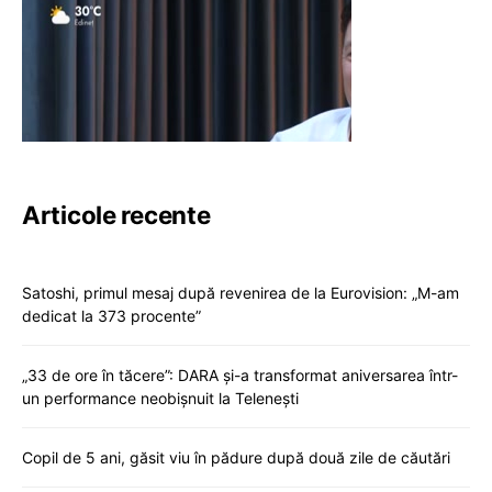
Articole recente
Satoshi, primul mesaj după revenirea de la Eurovision: „M-am
dedicat la 373 procente”
„33 de ore în tăcere”: DARA și-a transformat aniversarea într-
un performance neobișnuit la Telenești
Copil de 5 ani, găsit viu în pădure după două zile de căutări