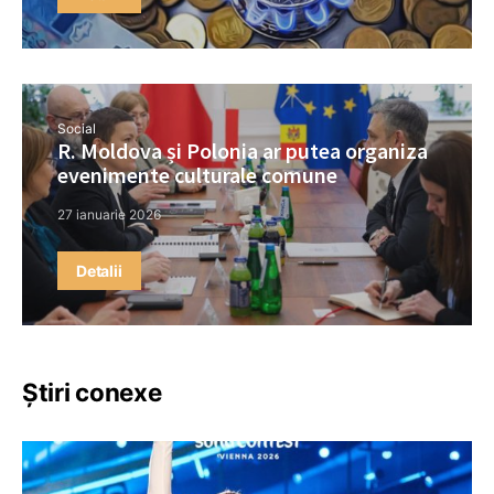
Social
R. Moldova și Polonia ar putea organiza
evenimente culturale comune
27 ianuarie 2026
Detalii
Știri conexe