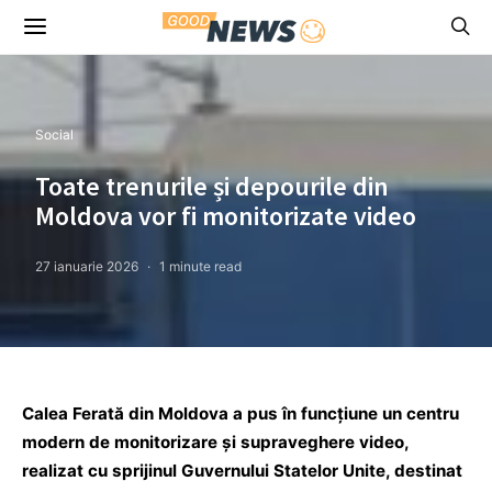
Social
Toate trenurile și depourile din
Moldova vor fi monitorizate video
27 ianuarie 2026
1 minute read
Calea Ferată din Moldova a pus în funcțiune un centru
modern de monitorizare și supraveghere video,
realizat cu sprijinul Guvernului Statelor Unite, destinat