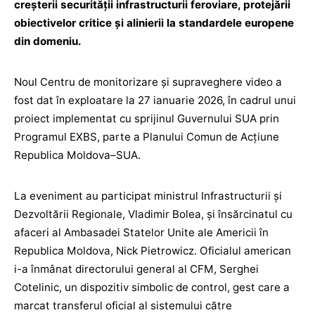
creșterii securității infrastructurii feroviare, protejării
obiectivelor critice și alinierii la standardele europene
din domeniu.
Noul Centru de monitorizare și supraveghere video a
fost dat în exploatare la 27 ianuarie 2026, în cadrul unui
proiect implementat cu sprijinul Guvernului SUA prin
Programul EXBS, parte a Planului Comun de Acțiune
Republica Moldova–SUA.
La eveniment au participat ministrul Infrastructurii și
Dezvoltării Regionale, Vladimir Bolea, și însărcinatul cu
afaceri al Ambasadei Statelor Unite ale Americii în
Republica Moldova, Nick Pietrowicz. Oficialul american
i-a înmânat directorului general al CFM, Serghei
Cotelinic, un dispozitiv simbolic de control, gest care a
marcat transferul oficial al sistemului către