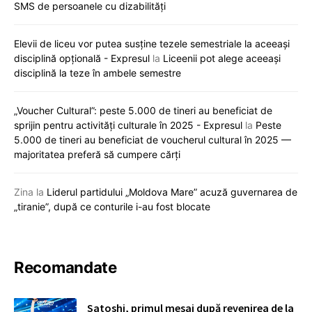
SMS de persoanele cu dizabilități
Elevii de liceu vor putea susține tezele semestriale la aceeași
disciplină opțională - Expresul
la
Liceenii pot alege aceeași
disciplină la teze în ambele semestre
„Voucher Cultural”: peste 5.000 de tineri au beneficiat de
sprijin pentru activități culturale în 2025 - Expresul
la
Peste
5.000 de tineri au beneficiat de voucherul cultural în 2025 —
majoritatea preferă să cumpere cărți
Zina
la
Liderul partidului „Moldova Mare” acuză guvernarea de
„tiranie”, după ce conturile i-au fost blocate
Recomandate
Satoshi, primul mesaj după revenirea de la