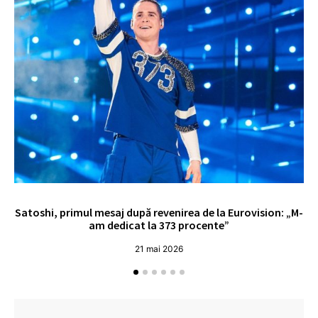
Satoshi, primul mesaj după revenirea de la Eurovision: „M-
„
am dedicat la 373 procente”
21 mai 2026