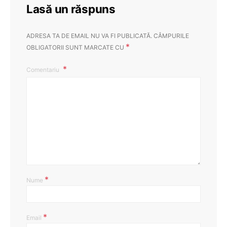
Lasă un răspuns
ADRESA TA DE EMAIL NU VA FI PUBLICATĂ.
CÂMPURILE
*
OBLIGATORII SUNT MARCATE CU
Comentariu
*
Nume
*
Email