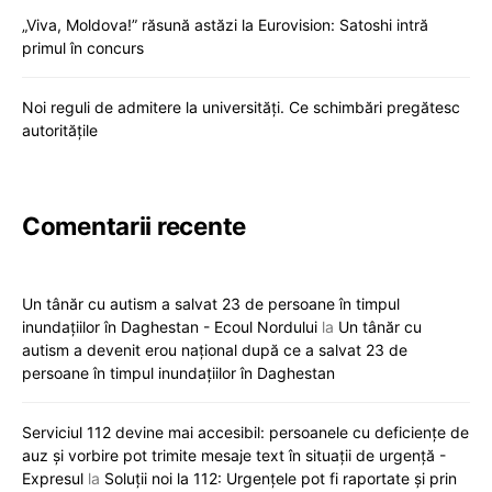
„Viva, Moldova!” răsună astăzi la Eurovision: Satoshi intră
primul în concurs
Noi reguli de admitere la universități. Ce schimbări pregătesc
autoritățile
Comentarii recente
Un tânăr cu autism a salvat 23 de persoane în timpul
inundațiilor în Daghestan - Ecoul Nordului
la
Un tânăr cu
autism a devenit erou național după ce a salvat 23 de
persoane în timpul inundațiilor în Daghestan
Serviciul 112 devine mai accesibil: persoanele cu deficiențe de
auz și vorbire pot trimite mesaje text în situații de urgență -
Expresul
la
Soluții noi la 112: Urgențele pot fi raportate și prin