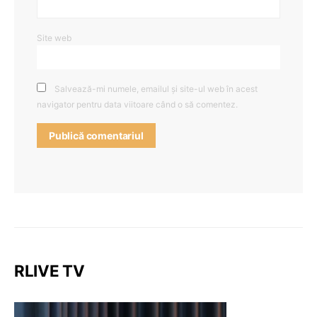
Site web
Salvează-mi numele, emailul și site-ul web în acest
navigator pentru data viitoare când o să comentez.
RLIVE TV