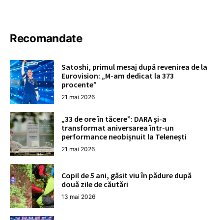
Recomandate
Satoshi, primul mesaj după revenirea de la
Eurovision: „M-am dedicat la 373
procente”
21 mai 2026
„33 de ore în tăcere”: DARA și-a
transformat aniversarea într-un
performance neobișnuit la Telenești
21 mai 2026
Copil de 5 ani, găsit viu în pădure după
două zile de căutări
13 mai 2026