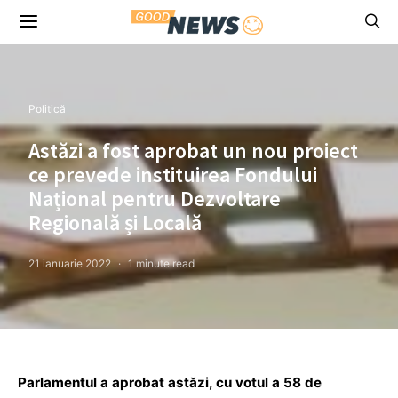
Politică
Astăzi a fost aprobat un nou proiect
ce prevede instituirea Fondului
Național pentru Dezvoltare
Regională și Locală
21 ianuarie 2022
1 minute read
Parlamentul a aprobat astăzi, cu votul a 58 de