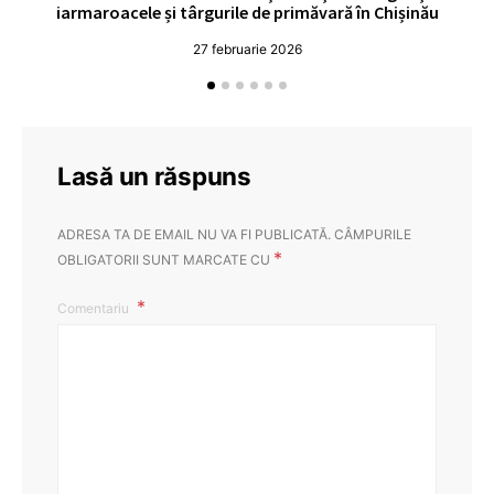
iarmaroacele și târgurile de primăvară în Chișinău
27 februarie 2026
Lasă un răspuns
ADRESA TA DE EMAIL NU VA FI PUBLICATĂ.
CÂMPURILE
*
OBLIGATORII SUNT MARCATE CU
Comentariu