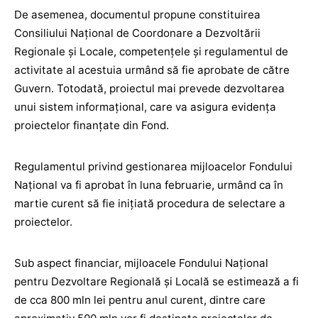
De asemenea, documentul propune constituirea
Consiliului Național de Coordonare a Dezvoltării
Regionale și Locale, competențele și regulamentul de
activitate al acestuia urmând să fie aprobate de către
Guvern. Totodată, proiectul mai prevede dezvoltarea
unui sistem informațional, care va asigura evidența
proiectelor finanțate din Fond.
Regulamentul privind gestionarea mijloacelor Fondului
Național va fi aprobat în luna februarie, urmând ca în
martie curent să fie inițiată procedura de selectare a
proiectelor.
Sub aspect financiar, mijloacele Fondului Național
pentru Dezvoltare Regională și Locală se estimează a fi
de cca 800 mln lei pentru anul curent, dintre care