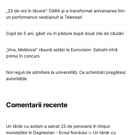
„33 de ore în tăcere”: DARA și-a transformat aniversarea într-
un performance neobișnuit la Telenești
Copil de 5 ani, găsit viu în pădure după două zile de căutări
„Viva, Moldova!” răsună astăzi la Eurovision: Satoshi intră
primul în concurs
Noi reguli de admitere la universități. Ce schimbări pregătesc
autoritățile
Comentarii recente
Un tânăr cu autism a salvat 23 de persoane în timpul
inundațiilor în Daghestan - Ecoul Nordului
la
Un tânăr cu