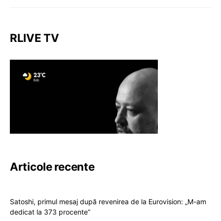
RLIVE TV
Articole recente
Satoshi, primul mesaj după revenirea de la Eurovision: „M-am
dedicat la 373 procente”