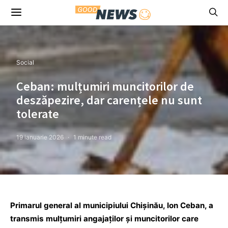
Social
Ceban: mulțumiri muncitorilor de
deszăpezire, dar carențele nu sunt
tolerate
19 ianuarie 2026
1 minute read
Primarul general al municipiului Chișinău, Ion Ceban, a
transmis mulțumiri angajaților și muncitorilor care