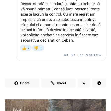
Share
Tweet
Social