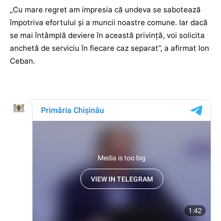
„Cu mare regret am impresia că undeva se sabotează
împotriva efortului și a muncii noastre comune. Iar dacă
se mai întâmplă deviere în această privință, voi solicita
anchetă de serviciu în fiecare caz separat”, a afirmat Ion
Ceban.