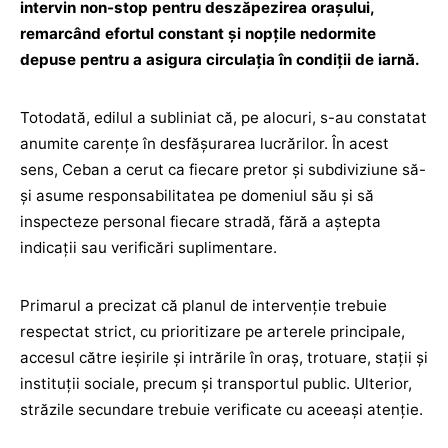
intervin non-stop pentru deszăpezirea orașului,
remarcând efortul constant și nopțile nedormite
depuse pentru a asigura circulația în condiții de iarnă.
Totodată, edilul a subliniat că, pe alocuri, s-au constatat
anumite carențe în desfășurarea lucrărilor. În acest
sens, Ceban a cerut ca fiecare pretor și subdiviziune să-
și asume responsabilitatea pe domeniul său și să
inspecteze personal fiecare stradă, fără a aștepta
indicații sau verificări suplimentare.
Primarul a precizat că planul de intervenție trebuie
respectat strict, cu prioritizare pe arterele principale,
accesul către ieșirile și intrările în oraș, trotuare, stații și
instituții sociale, precum și transportul public. Ulterior,
străzile secundare trebuie verificate cu aceeași atenție.