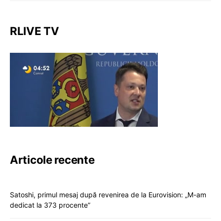
RLIVE TV
Articole recente
Satoshi, primul mesaj după revenirea de la Eurovision: „M-am
dedicat la 373 procente”