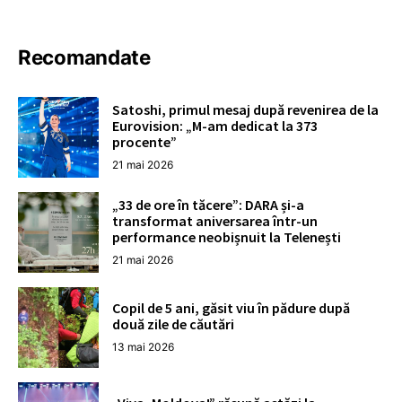
Recomandate
Satoshi, primul mesaj după revenirea de la
Eurovision: „M-am dedicat la 373
procente”
21 mai 2026
„33 de ore în tăcere”: DARA și-a
transformat aniversarea într-un
performance neobișnuit la Telenești
21 mai 2026
Copil de 5 ani, găsit viu în pădure după
două zile de căutări
13 mai 2026