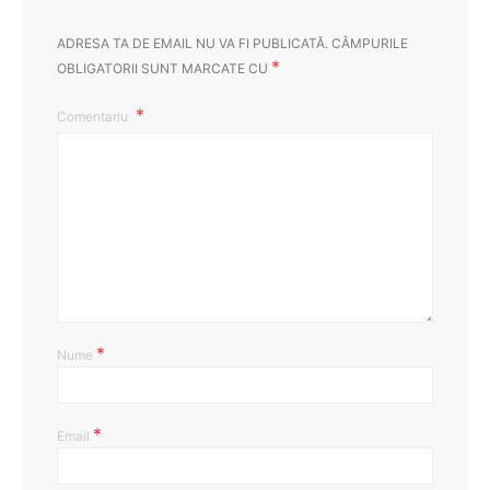
ADRESA TA DE EMAIL NU VA FI PUBLICATĂ.
CÂMPURILE
*
OBLIGATORII SUNT MARCATE CU
Comentariu
*
Nume
*
Email