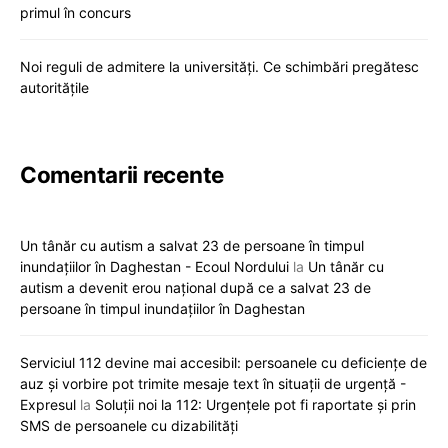
primul în concurs
Noi reguli de admitere la universități. Ce schimbări pregătesc
autoritățile
Comentarii recente
Un tânăr cu autism a salvat 23 de persoane în timpul
inundațiilor în Daghestan - Ecoul Nordului
la
Un tânăr cu
autism a devenit erou național după ce a salvat 23 de
persoane în timpul inundațiilor în Daghestan
Serviciul 112 devine mai accesibil: persoanele cu deficiențe de
auz și vorbire pot trimite mesaje text în situații de urgență -
Expresul
la
Soluții noi la 112: Urgențele pot fi raportate și prin
SMS de persoanele cu dizabilități