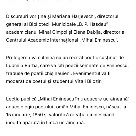
Discursuri vor ține și Mariana Harjevschi, directorul
general al Bibliotecii Municipale „B. P. Hasdeu”,
academicianul Mihai Cimpoi și Elena Dabija, director al
Centrului Academic Internațional „Mihai Eminescu”.
Prelegerea va culmina cu un recital poetic susținut de
Ludmila Barbă, care va citi poezii semnate de Eminescu,
traduse de poeții chișinăuieni. Evenimentul va fi
moderat de poetul și studentul Vitali Bilozir.
Lecția publică „Mihai Eminescu în traducere ucraineană”
aduce elogiu poetului român Mihai Eminescu, născut la
15 ianuarie, 1850 și valorifică creația eminesciană
inedită apărută în limba ucraineană.