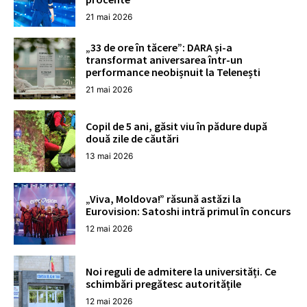
21 mai 2026
„33 de ore în tăcere”: DARA și-a
transformat aniversarea într-un
performance neobișnuit la Telenești
21 mai 2026
Copil de 5 ani, găsit viu în pădure după
două zile de căutări
13 mai 2026
„Viva, Moldova!” răsună astăzi la
Eurovision: Satoshi intră primul în concurs
12 mai 2026
Noi reguli de admitere la universități. Ce
schimbări pregătesc autoritățile
12 mai 2026