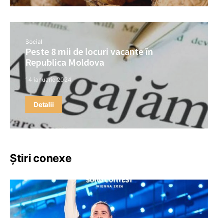
Social
Peste 8 mii de locuri vacante în
Republica Moldova
14 ianuarie 2024
Detalii
Știri conexe