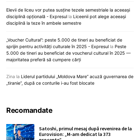
Elevii de liceu vor putea susține tezele semestriale la aceeași
disciplină opțională - Expresul
la
Liceenii pot alege aceeași
disciplină la teze în ambele semestre
„Voucher Cultural”: peste 5.000 de tineri au beneficiat de
sprijin pentru activități culturale în 2025 - Expresul
la
Peste
5.000 de tineri au beneficiat de voucherul cultural în 2025 —
majoritatea preferă să cumpere cărți
Zina
la
Liderul partidului „Moldova Mare” acuză guvernarea de
„tiranie”, după ce conturile i-au fost blocate
Recomandate
Satoshi, primul mesaj după revenirea de la
Eurovision: „M-am dedicat la 373
procente”