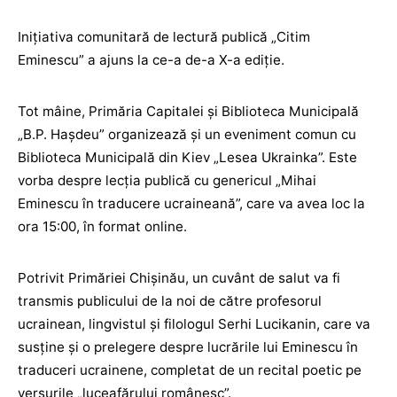
Inițiativa comunitară de lectură publică „Citim
Eminescu” a ajuns la ce-a de-a X-a ediție.
Tot mâine, Primăria Capitalei și Biblioteca Municipală
„B.P. Hașdeu” organizează și un eveniment comun cu
Biblioteca Municipală din Kiev „Lesea Ukrainka”. Este
vorba despre lecția publică cu genericul „Mihai
Eminescu în traducere ucraineană”, care va avea loc la
ora 15:00, în format online.
Potrivit Primăriei Chișinău, un cuvânt de salut va fi
transmis publicului de la noi de către profesorul
ucrainean, lingvistul și filologul Serhi Lucikanin, care va
susține și o prelegere despre lucrările lui Eminescu în
traduceri ucrainene, completat de un recital poetic pe
versurile „luceafărului românesc”.