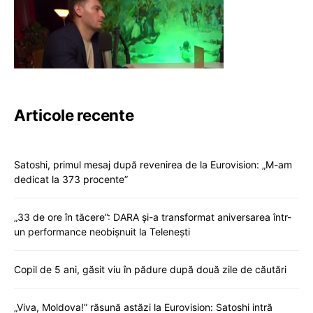
Articole recente
Satoshi, primul mesaj după revenirea de la Eurovision: „M-am
dedicat la 373 procente”
„33 de ore în tăcere”: DARA și-a transformat aniversarea într-
un performance neobișnuit la Telenești
Copil de 5 ani, găsit viu în pădure după două zile de căutări
„Viva, Moldova!” răsună astăzi la Eurovision: Satoshi intră