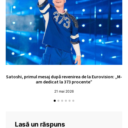
Satoshi, primul mesaj după revenirea de la Eurovision: „M-
„
am dedicat la 373 procente”
21 mai 2026
Lasă un răspuns