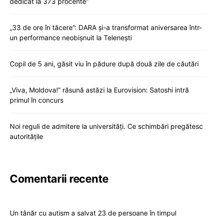
dedicat la 373 procente”
„33 de ore în tăcere”: DARA și-a transformat aniversarea într-
un performance neobișnuit la Telenești
Copil de 5 ani, găsit viu în pădure după două zile de căutări
„Viva, Moldova!” răsună astăzi la Eurovision: Satoshi intră
primul în concurs
Noi reguli de admitere la universități. Ce schimbări pregătesc
autoritățile
Comentarii recente
Un tânăr cu autism a salvat 23 de persoane în timpul