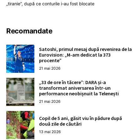
„tiranie”, după ce conturile i-au fost blocate
Recomandate
Satoshi, primul mesaj după revenirea de la
Eurovision: „M-am dedicat la 373
procente”
21 mai 2026
„33 de ore în tăcere”: DARA și-a
transformat aniversarea într-un
performance neobișnuit la Telenești
21 mai 2026
Copil de 5 ani, găsit viu în pădure după
două zile de căutări
13 mai 2026