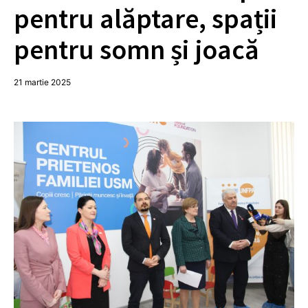
pentru alăptare, spații
pentru somn și joacă
21 martie 2025