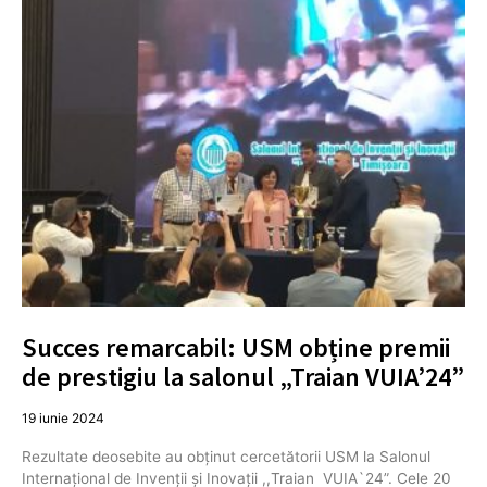
Succes remarcabil: USM obține premii
de prestigiu la salonul „Traian VUIA’24”
19 iunie 2024
Rezultate deosebite au obținut cercetătorii USM la Salonul
Internațional de Invenții și Inovații ,,Traian VUIA`24”. Cele 20