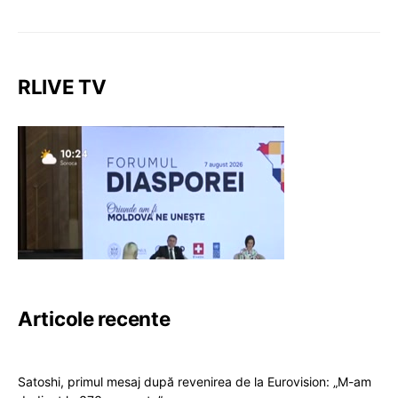
RLIVE TV
Articole recente
Satoshi, primul mesaj după revenirea de la Eurovision: „M-am