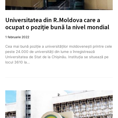
Universitatea din R.Moldova care a
ocupat o poziție bună la nivel mondial
1 februarie 2022
Cea mai bună poziție a universităților moldovenești printre cele
peste 24.000 de universități din lume o înregistrează
Universitatea de Stat de la Chișinău. Instituția se situează pe
locul 3610 la…