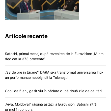
Articole recente
Satoshi, primul mesaj după revenirea de la Eurovision: „M-am
dedicat la 373 procente”
„33 de ore în tăcere”: DARA și-a transformat aniversarea într-
un performance neobișnuit la Telenești
Copil de 5 ani, găsit viu în pădure după două zile de căutări
„Viva, Moldova!” răsună astăzi la Eurovision: Satoshi intră
primul în concurs