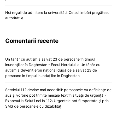
Noi reguli de admitere la universități. Ce schimbări pregătesc
autoritățile
Comentarii recente
Un tânăr cu autism a salvat 23 de persoane în timpul
inundațiilor în Daghestan - Ecoul Nordului
la
Un tânăr cu
autism a devenit erou național după ce a salvat 23 de
persoane în timpul inundațiilor în Daghestan
Serviciul 112 devine mai accesibil: persoanele cu deficiențe de
auz și vorbire pot trimite mesaje text în situații de urgență -
Expresul
la
Soluții noi la 112: Urgențele pot fi raportate și prin
SMS de persoanele cu dizabilități