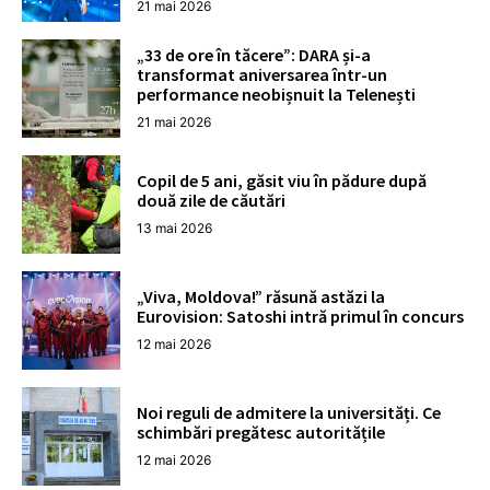
21 mai 2026
„33 de ore în tăcere”: DARA și-a
transformat aniversarea într-un
performance neobișnuit la Telenești
21 mai 2026
Copil de 5 ani, găsit viu în pădure după
două zile de căutări
13 mai 2026
„Viva, Moldova!” răsună astăzi la
Eurovision: Satoshi intră primul în concurs
12 mai 2026
Noi reguli de admitere la universități. Ce
schimbări pregătesc autoritățile
12 mai 2026