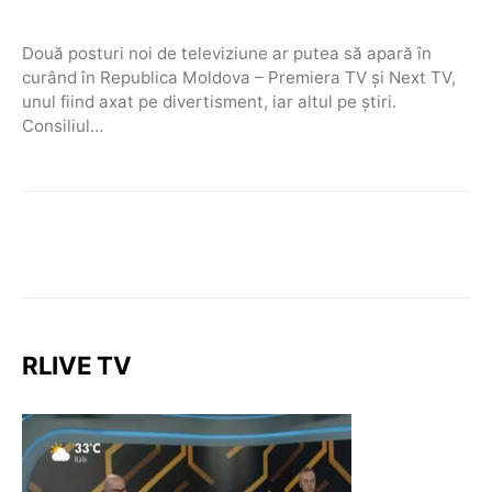
Două posturi noi de televiziune ar putea să apară în
curând în Republica Moldova – Premiera TV și Next TV,
unul fiind axat pe divertisment, iar altul pe știri.
Consiliul…
RLIVE TV