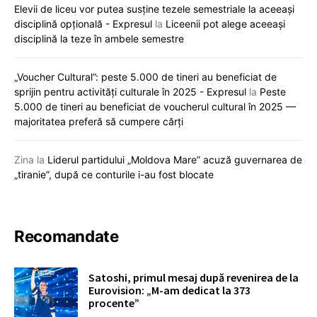
Elevii de liceu vor putea susține tezele semestriale la aceeași
disciplină opțională - Expresul
la
Liceenii pot alege aceeași
disciplină la teze în ambele semestre
„Voucher Cultural”: peste 5.000 de tineri au beneficiat de
sprijin pentru activități culturale în 2025 - Expresul
la
Peste
5.000 de tineri au beneficiat de voucherul cultural în 2025 —
majoritatea preferă să cumpere cărți
Zina
la
Liderul partidului „Moldova Mare” acuză guvernarea de
„tiranie”, după ce conturile i-au fost blocate
Recomandate
Satoshi, primul mesaj după revenirea de la
Eurovision: „M-am dedicat la 373
procente”