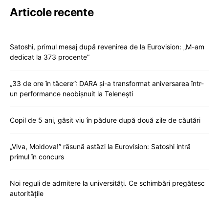
Articole recente
Satoshi, primul mesaj după revenirea de la Eurovision: „M-am
dedicat la 373 procente”
„33 de ore în tăcere”: DARA și-a transformat aniversarea într-
un performance neobișnuit la Telenești
Copil de 5 ani, găsit viu în pădure după două zile de căutări
„Viva, Moldova!” răsună astăzi la Eurovision: Satoshi intră
primul în concurs
Noi reguli de admitere la universități. Ce schimbări pregătesc
autoritățile