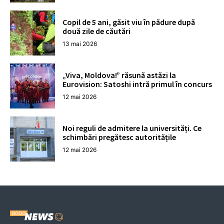
Copil de 5 ani, găsit viu în pădure după
două zile de căutări
13 mai 2026
„Viva, Moldova!” răsună astăzi la
Eurovision: Satoshi intră primul în concurs
12 mai 2026
Noi reguli de admitere la universități. Ce
schimbări pregătesc autoritățile
12 mai 2026