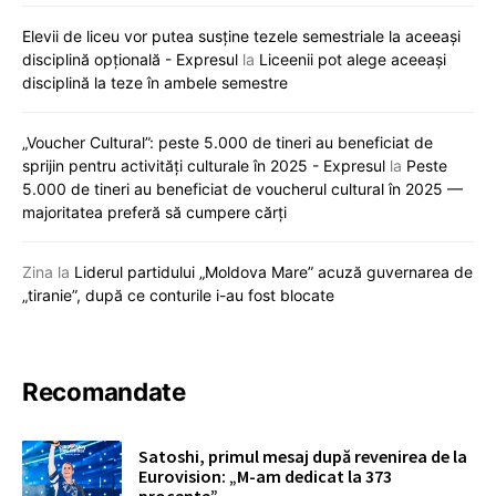
Elevii de liceu vor putea susține tezele semestriale la aceeași
disciplină opțională - Expresul
la
Liceenii pot alege aceeași
disciplină la teze în ambele semestre
„Voucher Cultural”: peste 5.000 de tineri au beneficiat de
sprijin pentru activități culturale în 2025 - Expresul
la
Peste
5.000 de tineri au beneficiat de voucherul cultural în 2025 —
majoritatea preferă să cumpere cărți
Zina
la
Liderul partidului „Moldova Mare” acuză guvernarea de
„tiranie”, după ce conturile i-au fost blocate
Recomandate
Satoshi, primul mesaj după revenirea de la
Eurovision: „M-am dedicat la 373