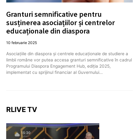
Granturi semnificative pentru
susținerea asociațiilor și centrelor
educaționale din diaspora
10 februarie 2025
Asociațiile din diaspora și centrele educaționale de studiere a
limbii române vor putea accesa granturi semnificative în cadrul
Programului Diaspora Engagement Hub, ediția 2025,
implementat cu sprijinul financiar al Guvernului…
RLIVE TV