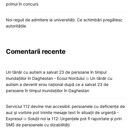
primul în concurs
Noi reguli de admitere la universități. Ce schimbări pregătesc
autoritățile
Comentarii recente
Un tânăr cu autism a salvat 23 de persoane în timpul
inundațiilor în Daghestan - Ecoul Nordului
la
Un tânăr cu
autism a devenit erou național după ce a salvat 23 de
persoane în timpul inundațiilor în Daghestan
Serviciul 112 devine mai accesibil: persoanele cu deficiențe de
auz și vorbire pot trimite mesaje text în situații de urgență -
Expresul
la
Soluții noi la 112: Urgențele pot fi raportate și prin
SMS de persoanele cu dizabilități