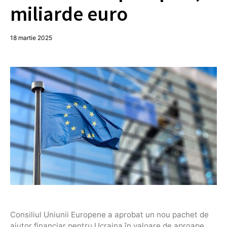
miliarde euro
18 martie 2025
Consiliul Uniunii Europene a aprobat un nou pachet de
ajutor financiar pentru Ucraina în valoare de aproape