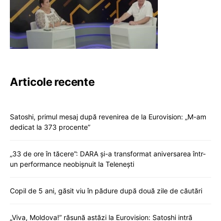
Articole recente
Satoshi, primul mesaj după revenirea de la Eurovision: „M-am
dedicat la 373 procente”
„33 de ore în tăcere”: DARA și-a transformat aniversarea într-
un performance neobișnuit la Telenești
Copil de 5 ani, găsit viu în pădure după două zile de căutări
„Viva, Moldova!” răsună astăzi la Eurovision: Satoshi intră