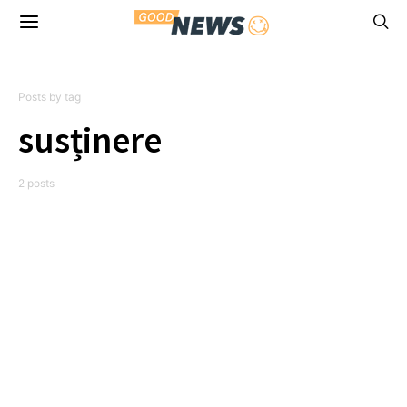
Posts by tag
susținere
2 posts