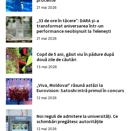
procente”
21 mai 2026
„33 de ore în tăcere”: DARA și-a
transformat aniversarea într-un
performance neobișnuit la Telenești
21 mai 2026
Copil de 5 ani, găsit viu în pădure după
două zile de căutări
13 mai 2026
„Viva, Moldova!” răsună astăzi la
Eurovision: Satoshi intră primul în concurs
12 mai 2026
Noi reguli de admitere la universități. Ce
schimbări pregătesc autoritățile
12 mai 2026