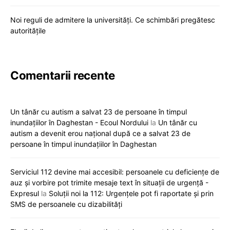
Noi reguli de admitere la universități. Ce schimbări pregătesc
autoritățile
Comentarii recente
Un tânăr cu autism a salvat 23 de persoane în timpul
inundațiilor în Daghestan - Ecoul Nordului
la
Un tânăr cu
autism a devenit erou național după ce a salvat 23 de
persoane în timpul inundațiilor în Daghestan
Serviciul 112 devine mai accesibil: persoanele cu deficiențe de
auz și vorbire pot trimite mesaje text în situații de urgență -
Expresul
la
Soluții noi la 112: Urgențele pot fi raportate și prin
SMS de persoanele cu dizabilități