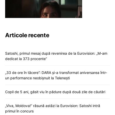
Articole recente
Satoshi, primul mesaj după revenirea de la Eurovision: „M-am
dedicat la 373 procente”
„33 de ore în tăcere”: DARA și-a transformat aniversarea într-
un performance neobișnuit la Telenești
Copil de 5 ani, găsit viu în pădure după două zile de căutări
„Viva, Moldova!” răsună astăzi la Eurovision: Satoshi intră
primul în concurs