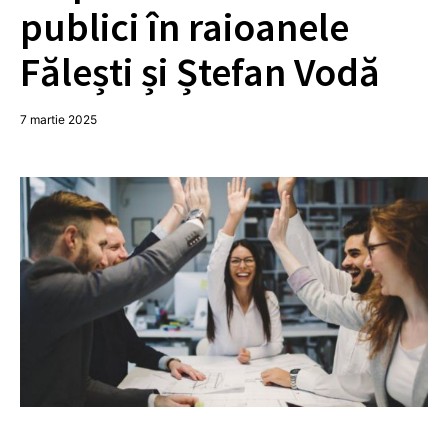
publici în raioanele
Fălești și Ștefan Vodă
7 martie 2025