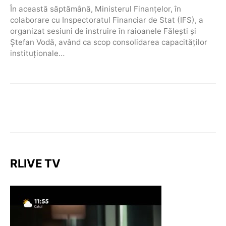
În această săptămână, Ministerul Finanțelor, în
colaborare cu Inspectoratul Financiar de Stat (IFS), a
organizat sesiuni de instruire în raioanele Fălești și
Ștefan Vodă, având ca scop consolidarea capacităților
instituționale…
RLIVE TV