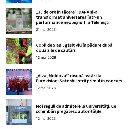
„33 de ore în tăcere”: DARA și-a
transformat aniversarea într-un
performance neobișnuit la Telenești
21 mai 2026
Copil de 5 ani, găsit viu în pădure după
două zile de căutări
13 mai 2026
„Viva, Moldova!” răsună astăzi la
Eurovision: Satoshi intră primul în concurs
12 mai 2026
Noi reguli de admitere la universități. Ce
schimbări pregătesc autoritățile
12 mai 2026