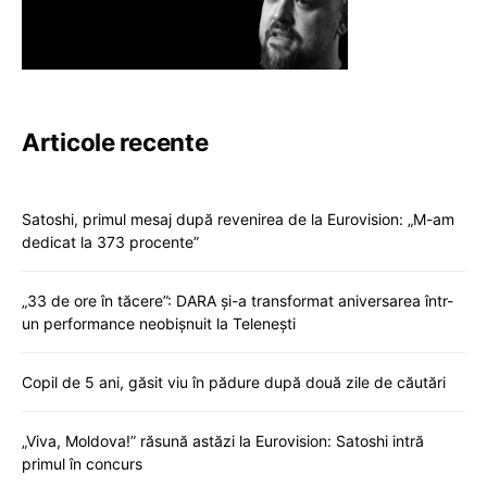
Articole recente
Satoshi, primul mesaj după revenirea de la Eurovision: „M-am
dedicat la 373 procente”
„33 de ore în tăcere”: DARA și-a transformat aniversarea într-
un performance neobișnuit la Telenești
Copil de 5 ani, găsit viu în pădure după două zile de căutări
„Viva, Moldova!” răsună astăzi la Eurovision: Satoshi intră
primul în concurs