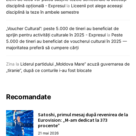
disciplină opțională - Expresul
la
Liceenii pot alege aceeași
disciplină la teze în ambele semestre
„Voucher Cultural”: peste 5.000 de tineri au beneficiat de
sprijin pentru activități culturale în 2025 - Expresul
la
Peste
5.000 de tineri au beneficiat de voucherul cultural în 2025 —
majoritatea preferă să cumpere cărți
Zina
la
Liderul partidului „Moldova Mare” acuză guvernarea de
„tiranie”, după ce conturile i-au fost blocate
Recomandate
Satoshi, primul mesaj după revenirea de la
Eurovision: „M-am dedicat la 373
procente”
21 mai 2026