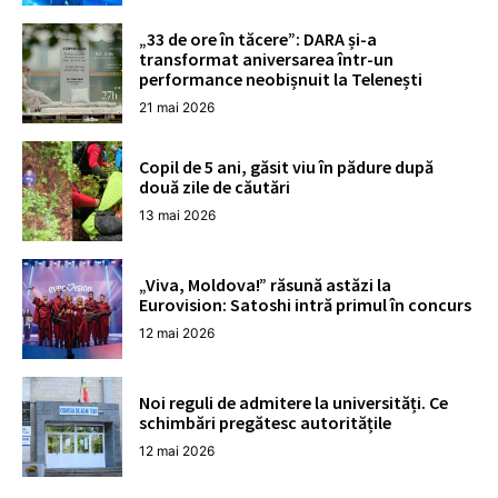
„33 de ore în tăcere”: DARA și-a
transformat aniversarea într-un
performance neobișnuit la Telenești
21 mai 2026
Copil de 5 ani, găsit viu în pădure după
două zile de căutări
13 mai 2026
„Viva, Moldova!” răsună astăzi la
Eurovision: Satoshi intră primul în concurs
12 mai 2026
Noi reguli de admitere la universități. Ce
schimbări pregătesc autoritățile
12 mai 2026