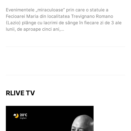
Evenimentele „miraculoase” prin care o statuie a
Fecioarei Maria din localitatea Trevignano Romano
(Lazio) plânge cu lacrimi de sânge în fiecare zi de 3 ale
lunii, de aproape cinci ani,…
RLIVE TV