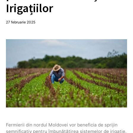
Irigațiilor
27 februarie 2025
Fermierii din nordul Moldovei vor beneficia de sprijin
semnificativ pentru îmbunătățirea sistemelor de irigație.