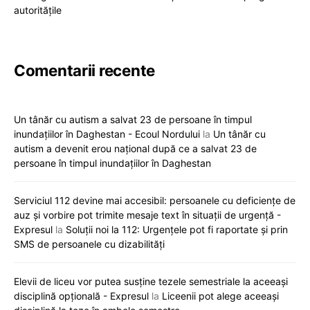
autoritățile
Comentarii recente
Un tânăr cu autism a salvat 23 de persoane în timpul
inundațiilor în Daghestan - Ecoul Nordului
la
Un tânăr cu
autism a devenit erou național după ce a salvat 23 de
persoane în timpul inundațiilor în Daghestan
Serviciul 112 devine mai accesibil: persoanele cu deficiențe de
auz și vorbire pot trimite mesaje text în situații de urgență -
Expresul
la
Soluții noi la 112: Urgențele pot fi raportate și prin
SMS de persoanele cu dizabilități
Elevii de liceu vor putea susține tezele semestriale la aceeași
disciplină opțională - Expresul
la
Liceenii pot alege aceeași