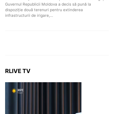
Guvernul Republicii Moldova a decis să pună la
dispoziție două terenuri pentru extinderea
infrastructurii de irigare,…
RLIVE TV