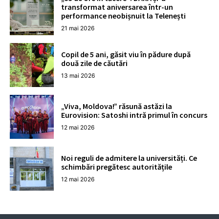
transformat aniversarea într-un
performance neobișnuit la Telenești
21 mai 2026
Copil de 5 ani, găsit viu în pădure după
două zile de căutări
13 mai 2026
„Viva, Moldova!” răsună astăzi la
Eurovision: Satoshi intră primul în concurs
12 mai 2026
Noi reguli de admitere la universități. Ce
schimbări pregătesc autoritățile
12 mai 2026