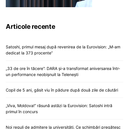
Articole recente
Satoshi, primul mesaj după revenirea de la Eurovision: „M-am
dedicat la 373 procente”
„33 de ore în tăcere”: DARA și-a transformat aniversarea într-
un performance neobișnuit la Telenești
Copil de 5 ani, găsit viu în pădure după două zile de căutări
„Viva, Moldova!” răsună astăzi la Eurovision: Satoshi intră
primul în concurs
Noi reguli de admitere la universități. Ce schimbări pregătesc