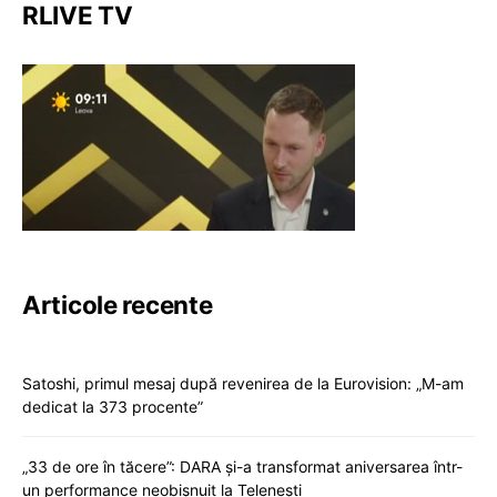
RLIVE TV
Articole recente
Satoshi, primul mesaj după revenirea de la Eurovision: „M-am
dedicat la 373 procente”
„33 de ore în tăcere”: DARA și-a transformat aniversarea într-
un performance neobișnuit la Telenești