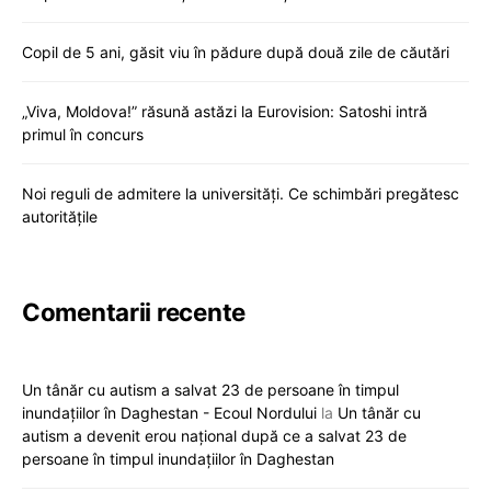
Copil de 5 ani, găsit viu în pădure după două zile de căutări
„Viva, Moldova!” răsună astăzi la Eurovision: Satoshi intră
primul în concurs
Noi reguli de admitere la universități. Ce schimbări pregătesc
autoritățile
Comentarii recente
Un tânăr cu autism a salvat 23 de persoane în timpul
inundațiilor în Daghestan - Ecoul Nordului
la
Un tânăr cu
autism a devenit erou național după ce a salvat 23 de
persoane în timpul inundațiilor în Daghestan