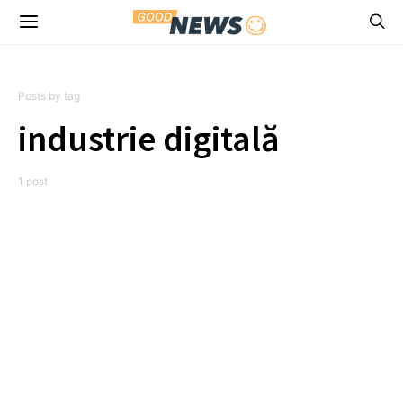
Posts by tag
industrie digitală
1 post