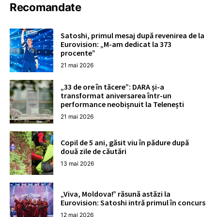
Recomandate
Satoshi, primul mesaj după revenirea de la
Eurovision: „M-am dedicat la 373
procente”
21 mai 2026
„33 de ore în tăcere”: DARA și-a
transformat aniversarea într-un
performance neobișnuit la Telenești
21 mai 2026
Copil de 5 ani, găsit viu în pădure după
două zile de căutări
13 mai 2026
„Viva, Moldova!” răsună astăzi la
Eurovision: Satoshi intră primul în concurs
12 mai 2026