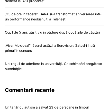
dedicat la 373 procente”
„33 de ore în tăcere”: DARA și-a transformat aniversarea într-
un performance neobișnuit la Telenești
Copil de 5 ani, găsit viu în pădure după două zile de căutări
„Viva, Moldova!” răsună astăzi la Eurovision: Satoshi intră
primul în concurs
Noi reguli de admitere la universități. Ce schimbări pregătesc
autoritățile
Comentarii recente
Un tânăr cu autism a salvat 23 de persoane în timpul