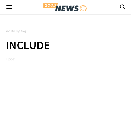
Posts by tag
INCLUDE
1 post