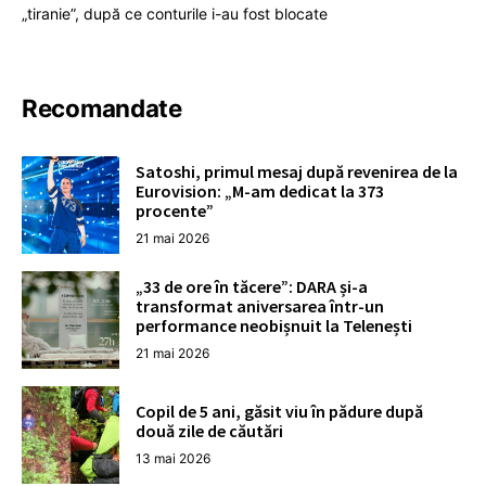
„tiranie”, după ce conturile i-au fost blocate
Recomandate
Satoshi, primul mesaj după revenirea de la
Eurovision: „M-am dedicat la 373
procente”
21 mai 2026
„33 de ore în tăcere”: DARA și-a
transformat aniversarea într-un
performance neobișnuit la Telenești
21 mai 2026
Copil de 5 ani, găsit viu în pădure după
două zile de căutări
13 mai 2026