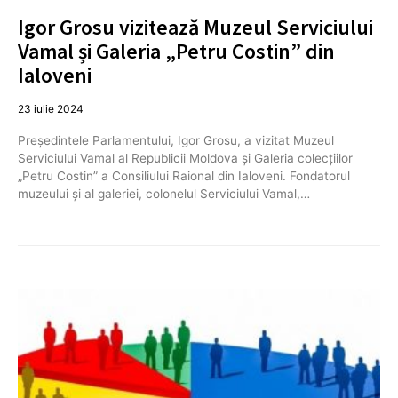
Igor Grosu vizitează Muzeul Serviciului
Vamal și Galeria „Petru Costin” din
Ialoveni
23 iulie 2024
Președintele Parlamentului, Igor Grosu, a vizitat Muzeul
Serviciului Vamal al Republicii Moldova și Galeria colecțiilor
„Petru Costin” a Consiliului Raional din Ialoveni. Fondatorul
muzeului și al galeriei, colonelul Serviciului Vamal,…