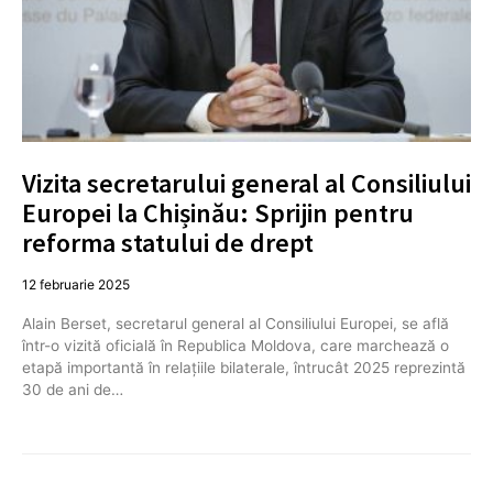
Vizita secretarului general al Consiliului
Europei la Chișinău: Sprijin pentru
reforma statului de drept
12 februarie 2025
Alain Berset, secretarul general al Consiliului Europei, se află
într-o vizită oficială în Republica Moldova, care marchează o
etapă importantă în relațiile bilaterale, întrucât 2025 reprezintă
30 de ani de…