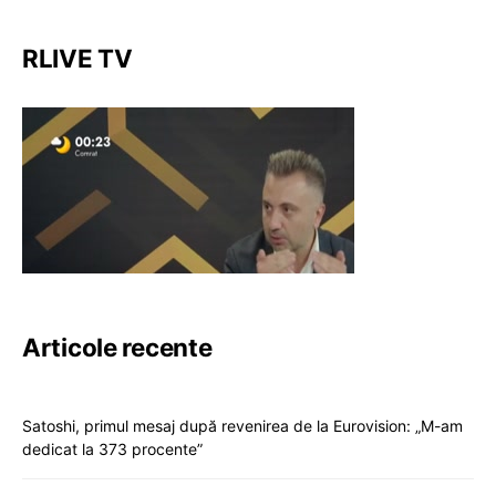
RLIVE TV
Articole recente
Satoshi, primul mesaj după revenirea de la Eurovision: „M-am
dedicat la 373 procente”