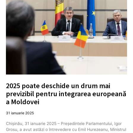
2025 poate deschide un drum mai
previzibil pentru integrarea europeană
a Moldovei
31 ianuarie 2025
Chișinău, 31 ianuarie 2025 – Președintele Parlamentului, Igor
Grosu, a avut astăzi o întrevedere cu Emil Hurezeanu, Ministrul