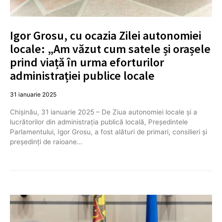
Igor Grosu, cu ocazia Zilei autonomiei
locale: „Am văzut cum satele și orașele
prind viață în urma eforturilor
administrației publice locale
31 ianuarie 2025
Chișinău, 31 ianuarie 2025 – De Ziua autonomiei locale și a
lucrătorilor din administrația publică locală, Președintele
Parlamentului, Igor Grosu, a fost alături de primari, consilieri și
președinți de raioane…