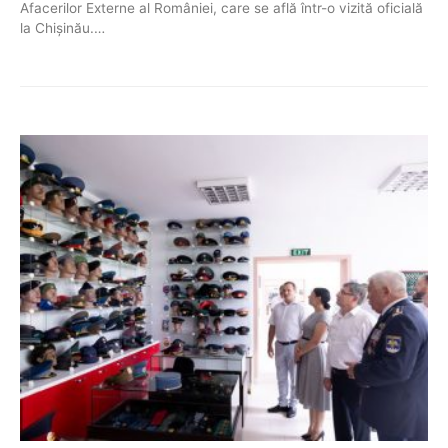
Afacerilor Externe al României, care se află într-o vizită oficială
la Chișinău.…