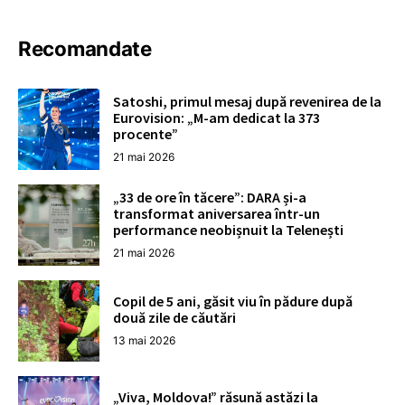
Recomandate
Satoshi, primul mesaj după revenirea de la
Eurovision: „M-am dedicat la 373
procente”
21 mai 2026
„33 de ore în tăcere”: DARA și-a
transformat aniversarea într-un
performance neobișnuit la Telenești
21 mai 2026
Copil de 5 ani, găsit viu în pădure după
două zile de căutări
13 mai 2026
„Viva, Moldova!” răsună astăzi la