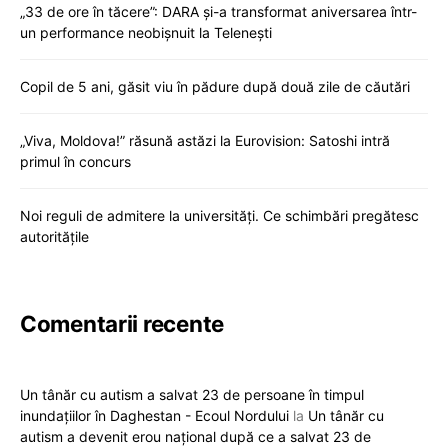
„33 de ore în tăcere”: DARA și-a transformat aniversarea într-
un performance neobișnuit la Telenești
Copil de 5 ani, găsit viu în pădure după două zile de căutări
„Viva, Moldova!” răsună astăzi la Eurovision: Satoshi intră
primul în concurs
Noi reguli de admitere la universități. Ce schimbări pregătesc
autoritățile
Comentarii recente
Un tânăr cu autism a salvat 23 de persoane în timpul
inundațiilor în Daghestan - Ecoul Nordului
la
Un tânăr cu
autism a devenit erou național după ce a salvat 23 de