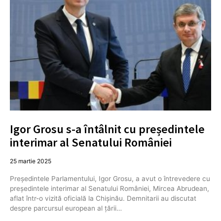
Igor Grosu s-a întâlnit cu președintele
interimar al Senatului României
25 martie 2025
Președintele Parlamentului, Igor Grosu, a avut o întrevedere cu
președintele interimar al Senatului României, Mircea Abrudean,
aflat într-o vizită oficială la Chișinău. Demnitarii au discutat
despre parcursul european al țării…