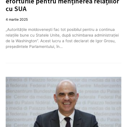
eforturile pentru menținerea relațiilor
cu SUA
4 martie 2025
„Autorităţile moldovenești fac tot posibilul pentru a continua
relaţiile bune cu Statele Unite, după schimbarea administrației
de la Washington”. Acest lucru a fost declarat de Igor Grosu,
președintele Parlamentului, în…