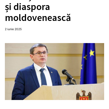
și diaspora
moldovenească
2 iunie 2025