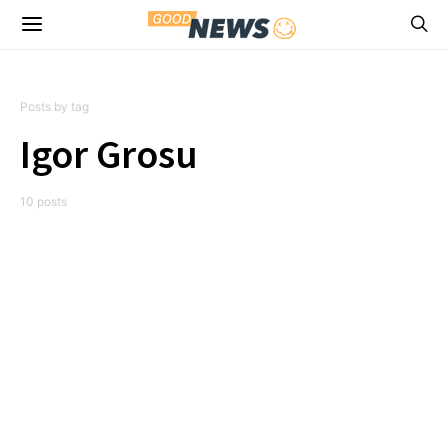
Posts by tag
Igor Grosu
10 posts