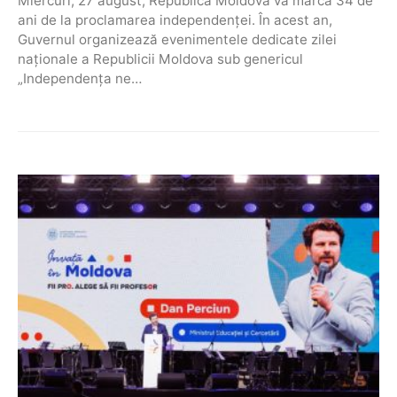
Miercuri, 27 august, Republica Moldova va marca 34 de
ani de la proclamarea independenței. În acest an,
Guvernul organizează evenimentele dedicate zilei
naționale a Republicii Moldova sub genericul
„Independența ne…