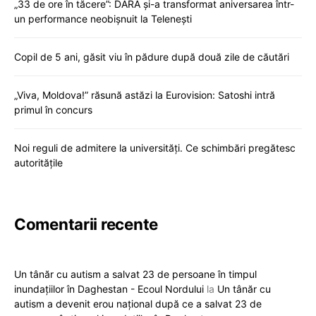
„33 de ore în tăcere”: DARA și-a transformat aniversarea într-
un performance neobișnuit la Telenești
Copil de 5 ani, găsit viu în pădure după două zile de căutări
„Viva, Moldova!” răsună astăzi la Eurovision: Satoshi intră
primul în concurs
Noi reguli de admitere la universități. Ce schimbări pregătesc
autoritățile
Comentarii recente
Un tânăr cu autism a salvat 23 de persoane în timpul
inundațiilor în Daghestan - Ecoul Nordului
la
Un tânăr cu
autism a devenit erou național după ce a salvat 23 de