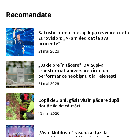
Recomandate
Satoshi, primul mesaj după revenirea de la
Eurovision: „M-am dedicat la 373
procente”
21 mai 2026
„33 de ore în tăcere”: DARA și-a
transformat aniversarea într-un
performance neobișnuit la Telenești
21 mai 2026
Copil de 5 ani, găsit viu în pădure după
două zile de căutări
13 mai 2026
„Viva, Moldova!” răsună astăzi la