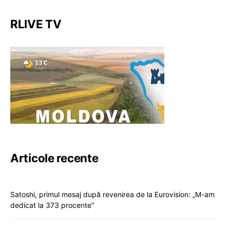
RLIVE TV
Articole recente
Satoshi, primul mesaj după revenirea de la Eurovision: „M-am
dedicat la 373 procente”