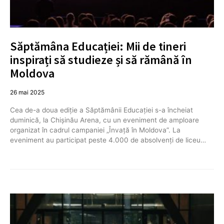
Săptămâna Educației: Mii de tineri
inspirați să studieze și să rămână în
Moldova
26 mai 2025
Cea de-a doua ediție a Săptămânii Educației s-a încheiat
duminică, la Chișinău Arena, cu un eveniment de amploare
organizat în cadrul campaniei „Învață în Moldova”. La
eveniment au participat peste 4.000 de absolvenți de liceu…