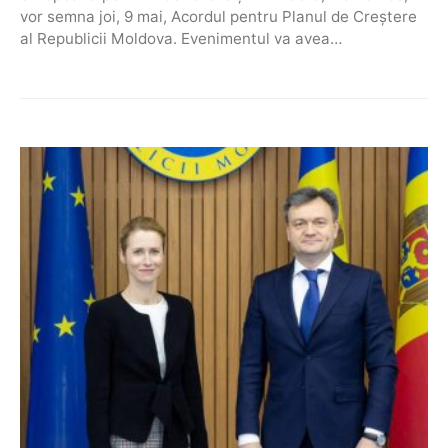
vor semna joi, 9 mai, Acordul pentru Planul de Creștere
al Republicii Moldova. Evenimentul va avea…