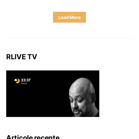
Load More
RLIVE TV
Articole recente