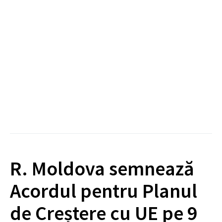
R. Moldova semnează
Acordul pentru Planul
de Creștere cu UE pe 9