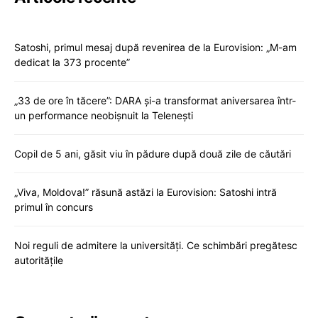
Satoshi, primul mesaj după revenirea de la Eurovision: „M-am
dedicat la 373 procente”
„33 de ore în tăcere”: DARA și-a transformat aniversarea într-
un performance neobișnuit la Telenești
Copil de 5 ani, găsit viu în pădure după două zile de căutări
„Viva, Moldova!” răsună astăzi la Eurovision: Satoshi intră
primul în concurs
Noi reguli de admitere la universități. Ce schimbări pregătesc
autoritățile