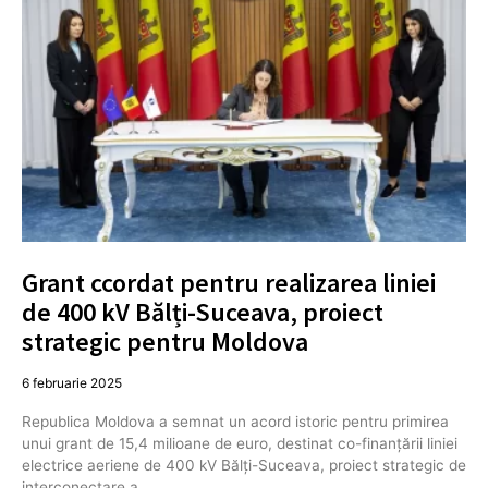
Grant ccordat pentru realizarea liniei
de 400 kV Bălți-Suceava, proiect
strategic pentru Moldova
6 februarie 2025
Republica Moldova a semnat un acord istoric pentru primirea
unui grant de 15,4 milioane de euro, destinat co-finanțării liniei
electrice aeriene de 400 kV Bălți-Suceava, proiect strategic de
interconectare a…