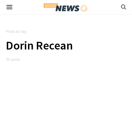
Posts by tag
Dorin Recean
20 posts