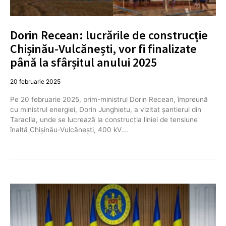
Dorin Recean: lucrările de construcție
Chișinău-Vulcănești, vor fi finalizate
până la sfârșitul anului 2025
20 februarie 2025
Pe 20 februarie 2025, prim-ministrul Dorin Recean, împreună
cu ministrul energiei, Dorin Junghietu, a vizitat șantierul din
Taraclia, unde se lucrează la construcția liniei de tensiune
înaltă Chișinău-Vulcănești, 400 kV.…