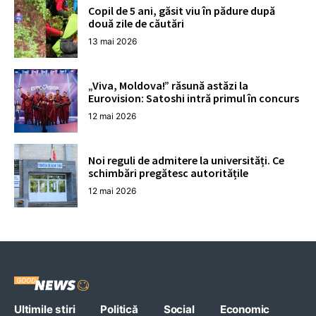
Copil de 5 ani, găsit viu în pădure după
două zile de căutări
13 mai 2026
„Viva, Moldova!” răsună astăzi la
Eurovision: Satoshi intră primul în concurs
12 mai 2026
Noi reguli de admitere la universități. Ce
schimbări pregătesc autoritățile
12 mai 2026
Ultimile stiri
Politică
Social
Economic