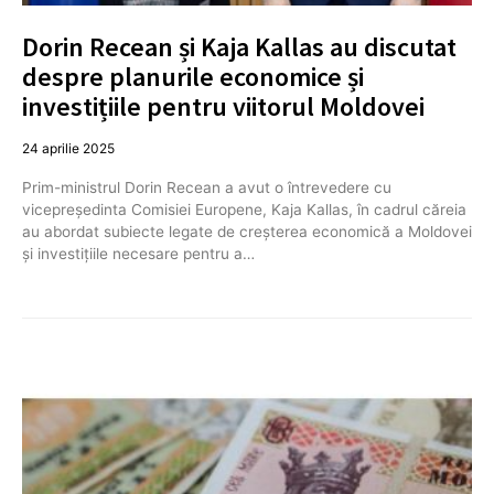
Dorin Recean și Kaja Kallas au discutat
despre planurile economice și
investițiile pentru viitorul Moldovei
24 aprilie 2025
Prim-ministrul Dorin Recean a avut o întrevedere cu
vicepreședinta Comisiei Europene, Kaja Kallas, în cadrul căreia
au abordat subiecte legate de creșterea economică a Moldovei
și investițiile necesare pentru a…