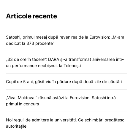
Articole recente
Satoshi, primul mesaj după revenirea de la Eurovision: „M-am
dedicat la 373 procente”
„33 de ore în tăcere”: DARA și-a transformat aniversarea într-
un performance neobișnuit la Telenești
Copil de 5 ani, găsit viu în pădure după două zile de căutări
„Viva, Moldova!” răsună astăzi la Eurovision: Satoshi intră
primul în concurs
Noi reguli de admitere la universități. Ce schimbări pregătesc
autoritățile