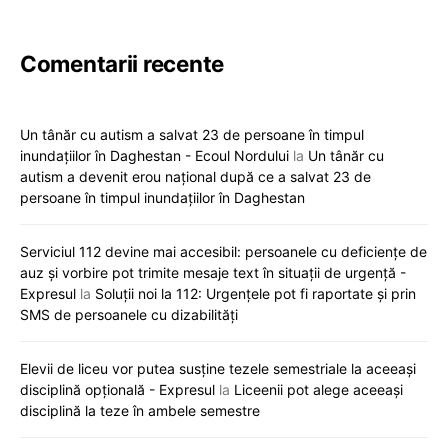
Comentarii recente
Un tânăr cu autism a salvat 23 de persoane în timpul
inundațiilor în Daghestan - Ecoul Nordului
la
Un tânăr cu
autism a devenit erou național după ce a salvat 23 de
persoane în timpul inundațiilor în Daghestan
Serviciul 112 devine mai accesibil: persoanele cu deficiențe de
auz și vorbire pot trimite mesaje text în situații de urgență -
Expresul
la
Soluții noi la 112: Urgențele pot fi raportate și prin
SMS de persoanele cu dizabilități
Elevii de liceu vor putea susține tezele semestriale la aceeași
disciplină opțională - Expresul
la
Liceenii pot alege aceeași
disciplină la teze în ambele semestre