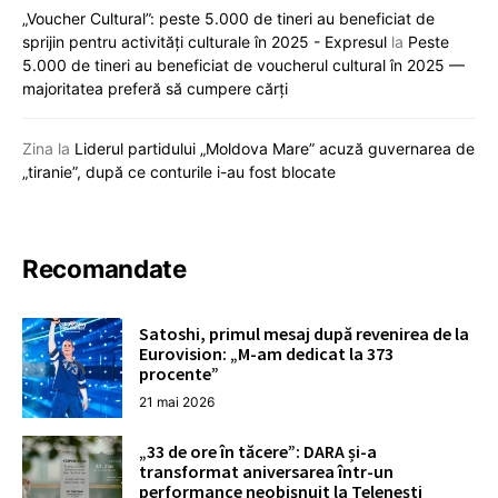
„Voucher Cultural”: peste 5.000 de tineri au beneficiat de
sprijin pentru activități culturale în 2025 - Expresul
la
Peste
5.000 de tineri au beneficiat de voucherul cultural în 2025 —
majoritatea preferă să cumpere cărți
Zina
la
Liderul partidului „Moldova Mare” acuză guvernarea de
„tiranie”, după ce conturile i-au fost blocate
Recomandate
Satoshi, primul mesaj după revenirea de la
Eurovision: „M-am dedicat la 373
procente”
21 mai 2026
„33 de ore în tăcere”: DARA și-a
transformat aniversarea într-un
performance neobișnuit la Telenești