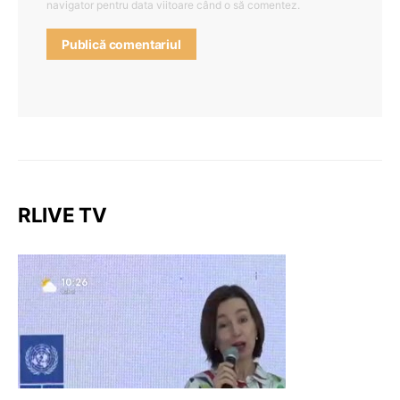
navigator pentru data viitoare când o să comentez.
RLIVE TV