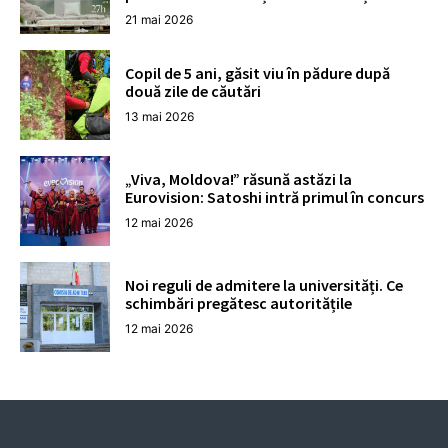
21 mai 2026
Copil de 5 ani, găsit viu în pădure după
două zile de căutări
13 mai 2026
„Viva, Moldova!” răsună astăzi la
Eurovision: Satoshi intră primul în concurs
12 mai 2026
Noi reguli de admitere la universități. Ce
schimbări pregătesc autoritățile
12 mai 2026