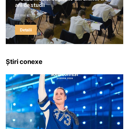
ani de studii
20 mai 2020
Detalii
Știri conexe