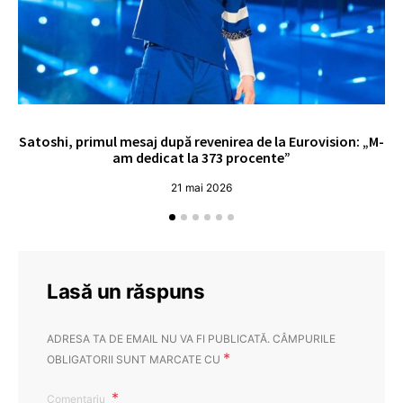
Satoshi, primul mesaj după revenirea de la Eurovision: „M-
„
am dedicat la 373 procente”
21 mai 2026
Lasă un răspuns
ADRESA TA DE EMAIL NU VA FI PUBLICATĂ.
CÂMPURILE
*
OBLIGATORII SUNT MARCATE CU
Comentariu