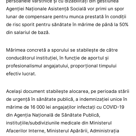
persoanele vârstnice și cu dizabilități din gestiunea
Agenției Naționale Asistență Socială vor primi un spor
lunar de compensare pentru munca prestată în condiții
de risc sporit pentru sănătate în mărime de până la 50%
din salariul de bază.
Mărimea concretă a sporului se stabilește de către
conducătorul instituției, în funcție de aportul și
profesionalismul angajatului, proporțional timpului
efectiv lucrat.
Același document stabilește alocarea, pe perioada stării
de urgență în sănătate publică, a indemnizației unice în
mărime de 16 000 lei angajaților infectați cu COVID-19
din Agenția Națională de Sănătate Publică,
instituțiile/subdiviziunile medicale din Ministerul
Afacerilor Interne, Ministerul Apărării, Administrația