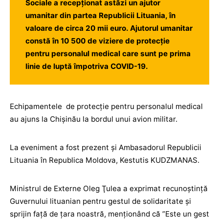
Sociale a recepţionat astăzi un ajutor
umanitar din partea Republicii Lituania, în
valoare de circa 20 mii euro. Ajutorul umanitar
constă în 10 500 de viziere de protecţie
pentru personalul medical care sunt pe prima
linie de luptă împotriva COVID-19.
Echipamentele de protecţie pentru personalul medical
au ajuns la Chişinău la bordul unui avion militar.
La eveniment a fost prezent şi Ambasadorul Republicii
Lituania în Republica Moldova, Kestutis KUDZMANAS.
Ministrul de Externe Oleg Ţulea a exprimat recunoştinţă
Guvernului lituanian pentru gestul de solidaritate şi
sprijin faţă de ţara noastră, menţionând că ”Este un gest