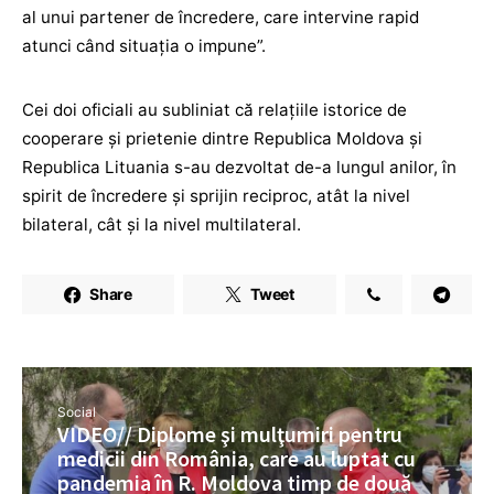
al unui partener de încredere, care intervine rapid
atunci când situaţia o impune”.
Cei doi oficiali au subliniat că relaţiile istorice de
cooperare şi prietenie dintre Republica Moldova şi
Republica Lituania s-au dezvoltat de-a lungul anilor, în
spirit de încredere şi sprijin reciproc, atât la nivel
bilateral, cât şi la nivel multilateral.
Share
Tweet
Social
VIDEO// Diplome şi mulţumiri pentru
medicii din România, care au luptat cu
pandemia în R. Moldova timp de două