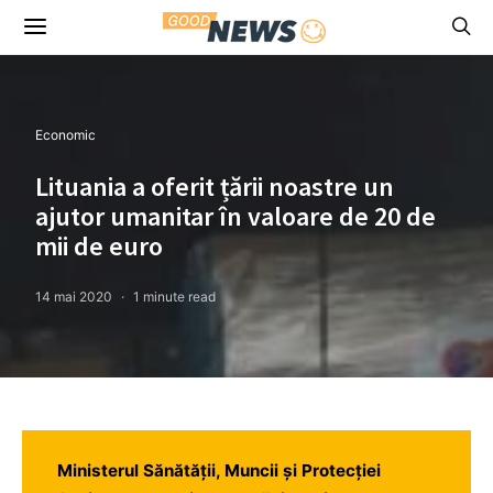
Economic
Lituania a oferit țării noastre un
ajutor umanitar în valoare de 20 de
mii de euro
14 mai 2020
1 minute read
Ministerul Sănătăţii, Muncii şi Protecţiei