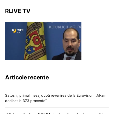
RLIVE TV
Articole recente
Satoshi, primul mesaj după revenirea de la Eurovision: „M-am
dedicat la 373 procente”