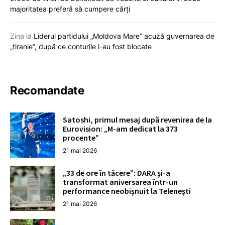
majoritatea preferă să cumpere cărți
Zina
la
Liderul partidului „Moldova Mare” acuză guvernarea de
„tiranie”, după ce conturile i-au fost blocate
Recomandate
Satoshi, primul mesaj după revenirea de la
Eurovision: „M-am dedicat la 373
procente”
21 mai 2026
„33 de ore în tăcere”: DARA și-a
transformat aniversarea într-un
performance neobișnuit la Telenești
21 mai 2026