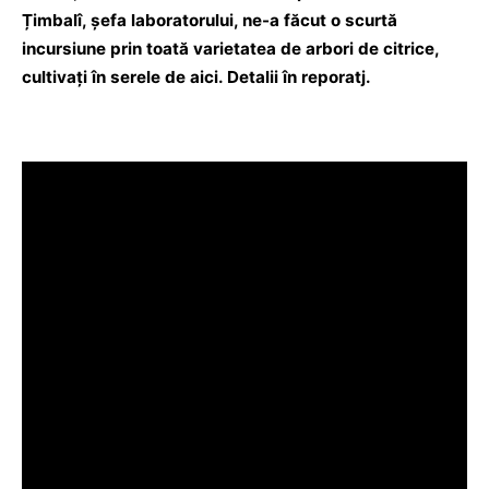
Țimbalî, șefa laboratorului, ne-a făcut o scurtă
incursiune prin toată varietatea de arbori de citrice,
cultivați în serele de aici. Detalii în reporatj.