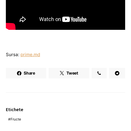
Sursa:
prime.md
Share
Tweet
Etichete
Fructe