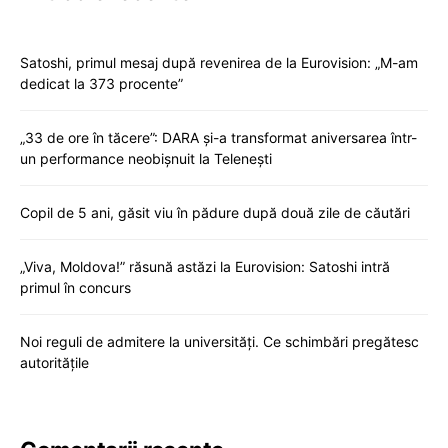
Satoshi, primul mesaj după revenirea de la Eurovision: „M-am
dedicat la 373 procente”
„33 de ore în tăcere”: DARA și-a transformat aniversarea într-
un performance neobișnuit la Telenești
Copil de 5 ani, găsit viu în pădure după două zile de căutări
„Viva, Moldova!” răsună astăzi la Eurovision: Satoshi intră
primul în concurs
Noi reguli de admitere la universități. Ce schimbări pregătesc
autoritățile