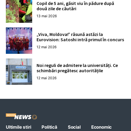
Copil de 5 ani, găsit viu în pădure după
două zile de căutări
13 mai 2026
„Viva, Moldova!” răsună astăzi la
Eurovision: Satoshi intră primul în concurs
12 mai 2026
Noi reguli de admitere la universități. Ce
schimbări pregătesc autoritățile
12 mai 2026
Ultimile stiri
Politică
Social
Economic