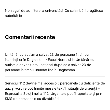
Noi reguli de admitere la universități. Ce schimbări pregătesc
autoritățile
Comentarii recente
Un tânăr cu autism a salvat 23 de persoane în timpul
inundațiilor în Daghestan - Ecoul Nordului
la
Un tânăr cu
autism a devenit erou național după ce a salvat 23 de
persoane în timpul inundațiilor în Daghestan
Serviciul 112 devine mai accesibil: persoanele cu deficiențe de
auz și vorbire pot trimite mesaje text în situații de urgență -
Expresul
la
Soluții noi la 112: Urgențele pot fi raportate și prin
SMS de persoanele cu dizabilități