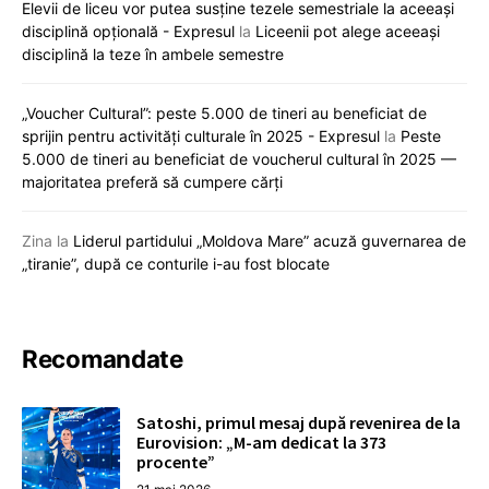
Elevii de liceu vor putea susține tezele semestriale la aceeași
disciplină opțională - Expresul
la
Liceenii pot alege aceeași
disciplină la teze în ambele semestre
„Voucher Cultural”: peste 5.000 de tineri au beneficiat de
sprijin pentru activități culturale în 2025 - Expresul
la
Peste
5.000 de tineri au beneficiat de voucherul cultural în 2025 —
majoritatea preferă să cumpere cărți
Zina
la
Liderul partidului „Moldova Mare” acuză guvernarea de
„tiranie”, după ce conturile i-au fost blocate
Recomandate
Satoshi, primul mesaj după revenirea de la
Eurovision: „M-am dedicat la 373
procente”