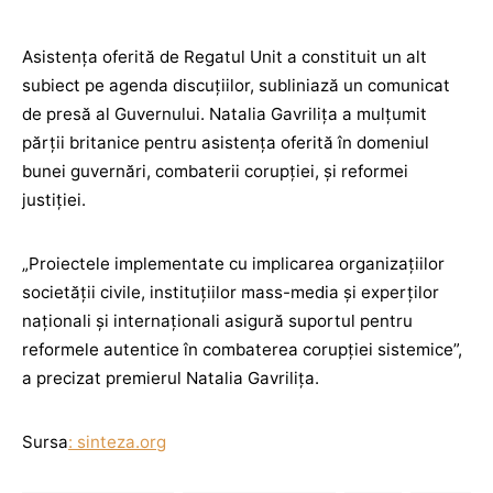
Asistența oferită de Regatul Unit a constituit un alt
subiect pe agenda discuțiilor, subliniază un comunicat
de presă al Guvernului. Natalia Gavrilița a mulțumit
părții britanice pentru asistența oferită în domeniul
bunei guvernări, combaterii corupției, și reformei
justiției.
„Proiectele implementate cu implicarea organizațiilor
societății civile, instituțiilor mass-media și experților
naționali și internaționali asigură suportul pentru
reformele autentice în combaterea corupției sistemice”,
a precizat premierul Natalia Gavrilița.
Sursa
: sinteza.org