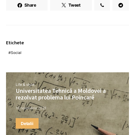
Share
Tweet
Etichete
Social
Life & style
Universitatea Tehnică a Moldovei a
rezolvat problema lui Poincaré
16 noiembrie 2021
Detalii