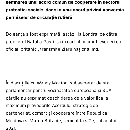
semnarea unui acord comun de cooperare în sectorul
protecției sociale, dar și a unui acord privind conversia
permiselor de circulație rutieră.
Doleanța a fost exprimată, astăzi, la Londra, de către
premierul Natalia Gavrilița în cadrul unor întrevederi cu
oficiali britanici, transmite Ziarulnațional.md.
În discuțiile cu Wendy Morton, subsecretar de stat
parlamentar pentru vecinătatea europeană și SUA,
părțile au exprimat deschiderea de a valorifica la
maximum prevederile Acordului strategic de
parteneriat, comerț și cooperare între Republica
Moldova și Marea Britanie, semnat la sfârșitul anului
2020.