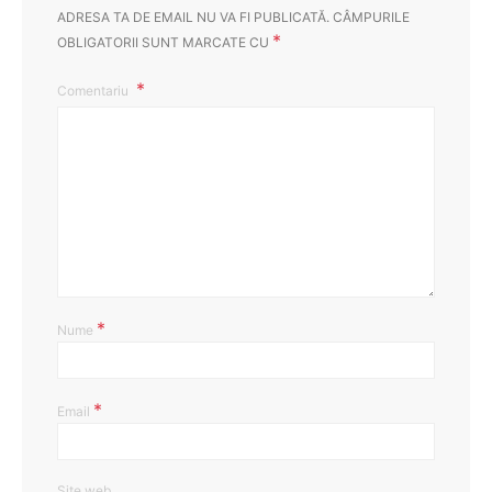
ADRESA TA DE EMAIL NU VA FI PUBLICATĂ.
CÂMPURILE
*
OBLIGATORII SUNT MARCATE CU
Comentariu
*
Nume
*
Email
Site web