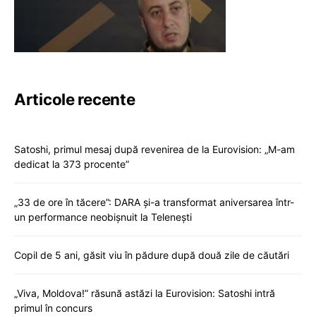
Articole recente
Satoshi, primul mesaj după revenirea de la Eurovision: „M-am
dedicat la 373 procente”
„33 de ore în tăcere”: DARA și-a transformat aniversarea într-
un performance neobișnuit la Telenești
Copil de 5 ani, găsit viu în pădure după două zile de căutări
„Viva, Moldova!” răsună astăzi la Eurovision: Satoshi intră
primul în concurs