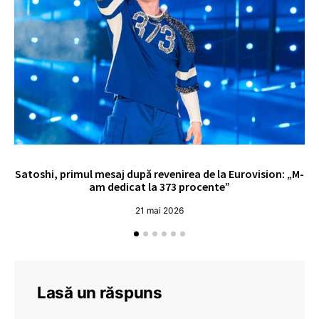
Satoshi, primul mesaj după revenirea de la Eurovision: „M-
„
am dedicat la 373 procente”
21 mai 2026
Lasă un răspuns