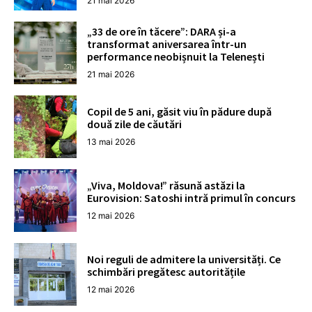
21 mai 2026
„33 de ore în tăcere”: DARA și-a
transformat aniversarea într-un
performance neobișnuit la Telenești
21 mai 2026
Copil de 5 ani, găsit viu în pădure după
două zile de căutări
13 mai 2026
„Viva, Moldova!” răsună astăzi la
Eurovision: Satoshi intră primul în concurs
12 mai 2026
Noi reguli de admitere la universități. Ce
schimbări pregătesc autoritățile
12 mai 2026