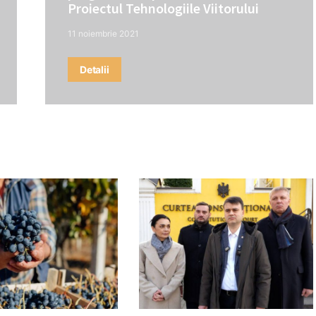
Proiectul Tehnologiile Viitorului
11 noiembrie 2021
Detalii