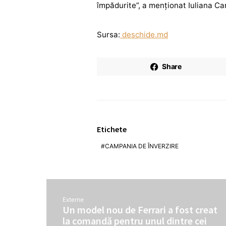
împădurite”, a menționat Iuliana Ca
Sursa:
deschide.md
Share
Etichete
CAMPANIA DE ÎNVERZIRE
Externe
Un model nou de Ferrari a fost creat
la comandă pentru unul dintre cei