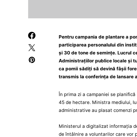
Pentru campania de plantare a pomi
participarea personalului din instit
și 30 de tone de semințe. Lucrul c
Administrațiilor publice locale și 
ca pomii sădiți să devină fâșii fore
transmis la conferința de lansare a
În prima zi a campaniei se planifică 
45 de hectare. Ministra mediului, Iu
administrative au plasat comenzi pre
Ministerul a digitalizat informația 
de întâlnire a voluntarilor care vor p