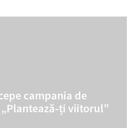
ncepe campania de
„Plantează-ți viitorul”