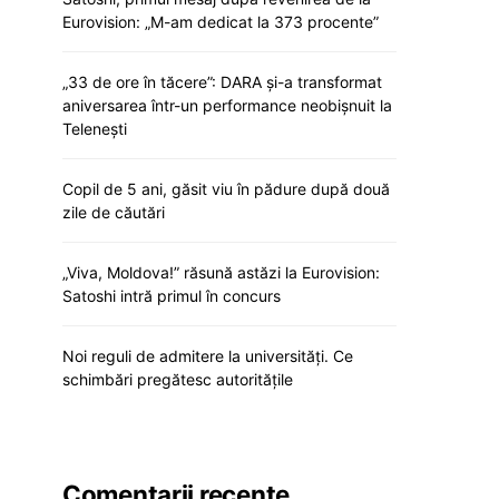
Eurovision: „M-am dedicat la 373 procente”
„33 de ore în tăcere”: DARA și-a transformat
aniversarea într-un performance neobișnuit la
Telenești
Copil de 5 ani, găsit viu în pădure după două
zile de căutări
„Viva, Moldova!” răsună astăzi la Eurovision:
Satoshi intră primul în concurs
Noi reguli de admitere la universități. Ce
schimbări pregătesc autoritățile
Comentarii recente