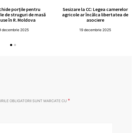
chide porțile pentru
Sesizare la CC: Legea camerelor
le de struguri de masă
agricole ar încălca libertatea de
use în R. Moldova
asociere
9 decembrie 2025
19 decembrie 2025
*
RILE OBLIGATORII SUNT MARCATE CU