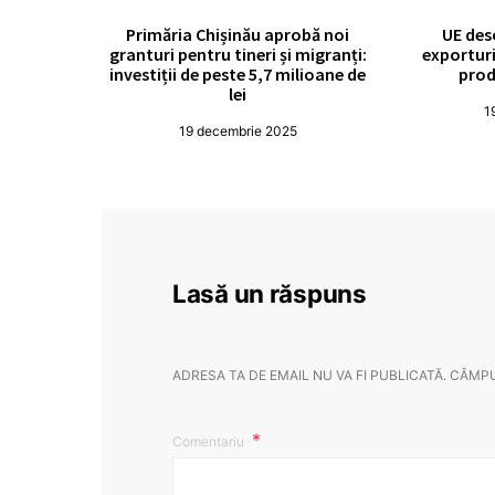
Primăria Chișinău aprobă noi
UE des
granturi pentru tineri și migranți:
exporturi
investiții de peste 5,7 milioane de
prod
lei
1
19 decembrie 2025
Lasă un răspuns
ADRESA TA DE EMAIL NU VA FI PUBLICATĂ.
CÂMPU
Comentariu