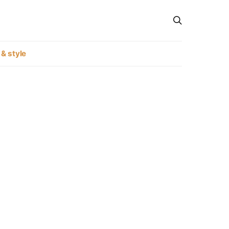
 & style