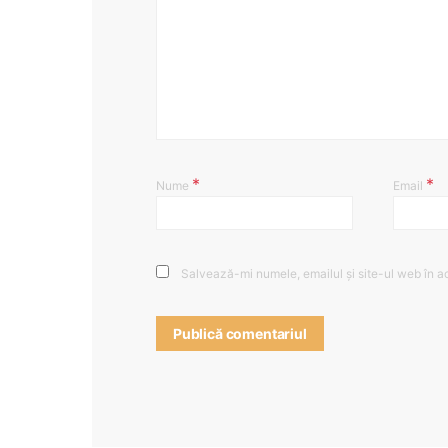
*
*
Nume
Email
Salvează-mi numele, emailul și site-ul web în a