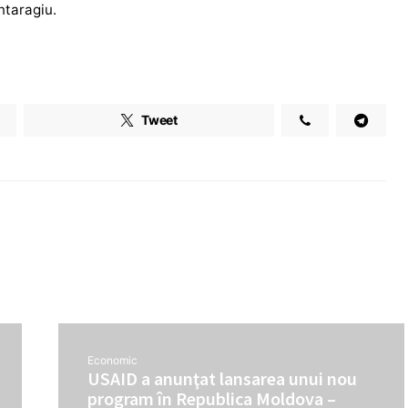
ntaragiu.
Tweet
Economic
USAID a anunţat lansarea unui nou
program în Republica Moldova –