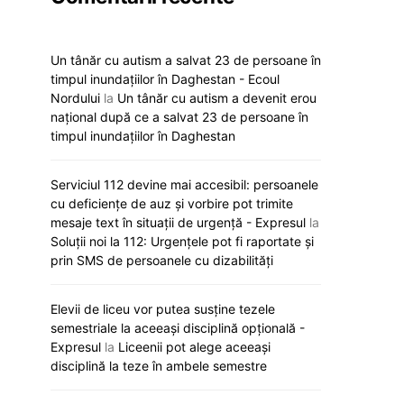
Un tânăr cu autism a salvat 23 de persoane în
timpul inundațiilor în Daghestan - Ecoul
Nordului
la
Un tânăr cu autism a devenit erou
național după ce a salvat 23 de persoane în
timpul inundațiilor în Daghestan
Serviciul 112 devine mai accesibil: persoanele
cu deficiențe de auz și vorbire pot trimite
mesaje text în situații de urgență - Expresul
la
Soluții noi la 112: Urgențele pot fi raportate și
prin SMS de persoanele cu dizabilități
Elevii de liceu vor putea susține tezele
semestriale la aceeași disciplină opțională -
Expresul
la
Liceenii pot alege aceeași
disciplină la teze în ambele semestre