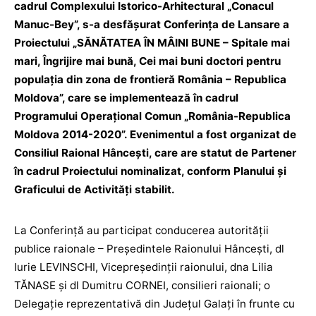
cadrul Complexului Istorico-Arhitectural „Conacul
Manuc-Bey”, s-a desfășurat Conferința de Lansare a
Proiectului „SĂNĂTATEA ÎN MÂINI BUNE – Spitale mai
mari, Îngrijire mai bună, Cei mai buni doctori pentru
populația din zona de frontieră România – Republica
Moldova”, care se implementează în cadrul
Programului Operațional Comun „România-Republica
Moldova 2014-2020”. Evenimentul a fost organizat de
Consiliul Raional Hâncești, care are statut de Partener
în cadrul Proiectului nominalizat, conform Planului și
Graficului de Activități stabilit.
La Conferință au participat conducerea autorității
publice raionale – Președintele Raionului Hâncești, dl
Iurie LEVINSCHI, Vicepreședinții raionului, dna Lilia
TĂNASE și dl Dumitru CORNEI, consilieri raionali; o
Delegație reprezentativă din Județul Galați în frunte cu