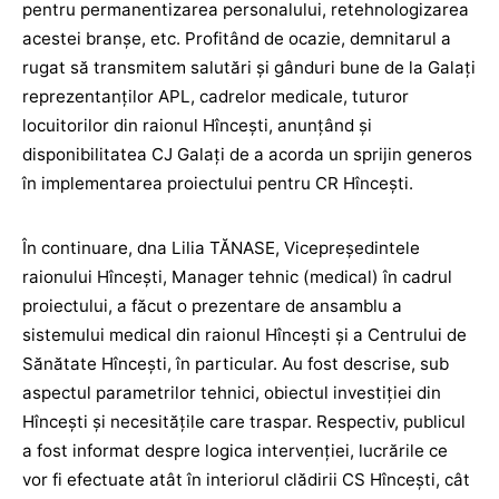
pentru permanentizarea personalului, retehnologizarea
acestei branșe, etc. Profitând de ocazie, demnitarul a
rugat să transmitem salutări și gânduri bune de la Galați
reprezentanților APL, cadrelor medicale, tuturor
locuitorilor din raionul Hîncești, anunțând și
disponibilitatea CJ Galați de a acorda un sprijin generos
în implementarea proiectului pentru CR Hîncești.
În continuare, dna Lilia TĂNASE, Vicepreședintele
raionului Hîncești, Manager tehnic (medical) în cadrul
proiectului, a făcut o prezentare de ansamblu a
sistemului medical din raionul Hîncești și a Centrului de
Sănătate Hîncești, în particular. Au fost descrise, sub
aspectul parametrilor tehnici, obiectul investiției din
Hîncești și necesitățile care traspar. Respectiv, publicul
a fost informat despre logica intervenției, lucrările ce
vor fi efectuate atât în interiorul clădirii CS Hîncești, cât