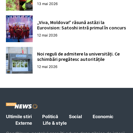
13 mai 2026
„Viva, Moldova!” răsună astăzi la
Eurovision: Satoshi intră primul în concurs
12 mai 2026
Noi reguli de admitere la universități. Ce
schimbări pregătesc autoritățile
12 mai 2026
Ultimile stiri
Politică
Social
Economic
Externe
Life & style