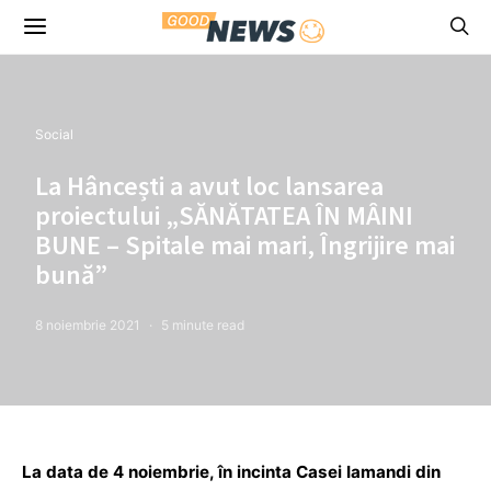
Social
La Hâncești a avut loc lansarea
proiectului „SĂNĂTATEA ÎN MÂINI
BUNE – Spitale mai mari, Îngrijire mai
bună”
8 noiembrie 2021
5 minute read
La data de 4 noiembrie, în incinta Casei Iamandi din