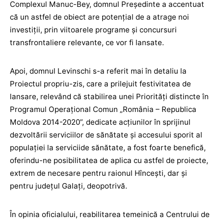
Complexul Manuc-Bey, domnul Președinte a accentuat
că un astfel de obiect are potențial de a atrage noi
investiții, prin viitoarele programe și concursuri
transfrontaliere relevante, ce vor fi lansate.
Apoi, domnul Levinschi s-a referit mai în detaliu la
Proiectul propriu-zis, care a prilejuit festivitatea de
lansare, relevând că stabilirea unei Priorități distincte în
Programul Operațional Comun „România – Republica
Moldova 2014-2020”, dedicate acțiunilor în sprijinul
dezvoltării serviciilor de sănătate și accesului sporit al
populației la serviciide sănătate, a fost foarte benefică,
oferindu-ne posibilitatea de aplica cu astfel de proiecte,
extrem de necesare pentru raionul Hîncești, dar și
pentru județul Galați, deopotrivă.
În opinia oficialului, reabilitarea temeinică a Centrului de