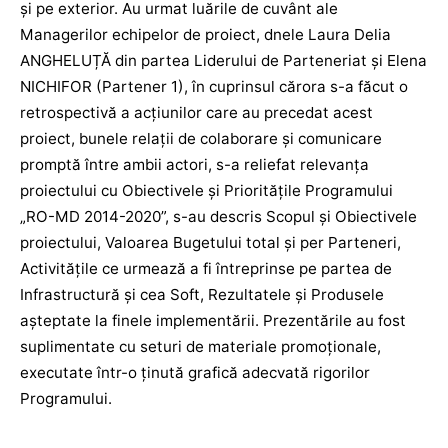
și pe exterior. Au urmat luările de cuvânt ale
Managerilor echipelor de proiect, dnele Laura Delia
ANGHELUȚĂ din partea Liderului de Parteneriat și Elena
NICHIFOR (Partener 1), în cuprinsul cărora s-a făcut o
retrospectivă a acțiunilor care au precedat acest
proiect, bunele relații de colaborare și comunicare
promptă între ambii actori, s-a reliefat relevanța
proiectului cu Obiectivele și Prioritățile Programului
„RO-MD 2014-2020”, s-au descris Scopul și Obiectivele
proiectului, Valoarea Bugetului total și per Parteneri,
Activitățile ce urmează a fi întreprinse pe partea de
Infrastructură și cea Soft, Rezultatele și Produsele
așteptate la finele implementării. Prezentările au fost
suplimentate cu seturi de materiale promoționale,
executate într-o ținută grafică adecvată rigorilor
Programului.