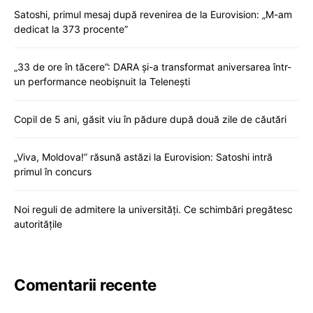
Satoshi, primul mesaj după revenirea de la Eurovision: „M-am
dedicat la 373 procente”
„33 de ore în tăcere”: DARA și-a transformat aniversarea într-
un performance neobișnuit la Telenești
Copil de 5 ani, găsit viu în pădure după două zile de căutări
„Viva, Moldova!” răsună astăzi la Eurovision: Satoshi intră
primul în concurs
Noi reguli de admitere la universități. Ce schimbări pregătesc
autoritățile
Comentarii recente