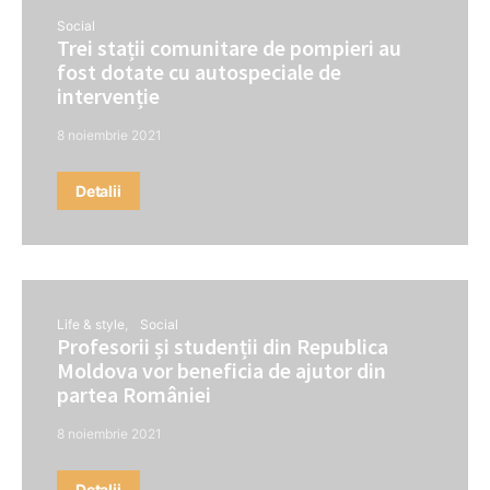
Social
Trei stații comunitare de pompieri au
fost dotate cu autospeciale de
intervenție
8 noiembrie 2021
Detalii
Life & style
Social
Profesorii și studenții din Republica
Moldova vor beneficia de ajutor din
partea României
8 noiembrie 2021
Detalii