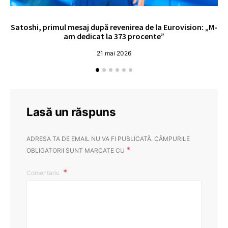
Satoshi, primul mesaj după revenirea de la Eurovision: „M-
„
am dedicat la 373 procente”
21 mai 2026
Lasă un răspuns
ADRESA TA DE EMAIL NU VA FI PUBLICATĂ.
CÂMPURILE
*
OBLIGATORII SUNT MARCATE CU
Comentariu