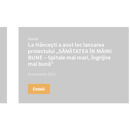
Social
La Hâncești a avut loc lansarea
proiectului „SĂNĂTATEA ÎN MÂINI
BUNE – Spitale mai mari, Îngrijire
mai bună”
8 noiembrie 2021
Detalii