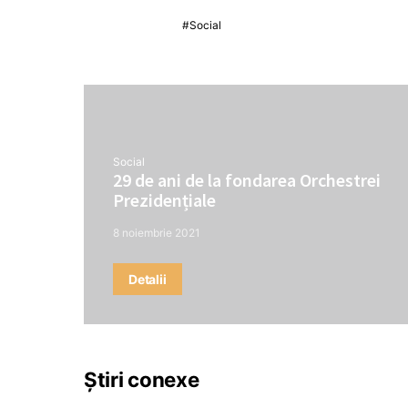
Social
Social
29 de ani de la fondarea Orchestrei
Prezidențiale
8 noiembrie 2021
Detalii
Știri conexe