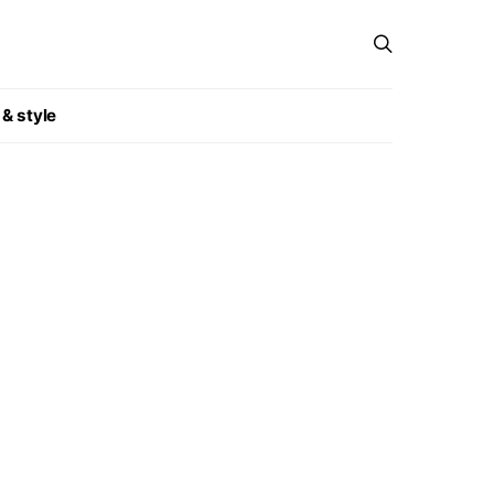
 & style