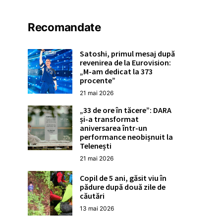
Recomandate
Satoshi, primul mesaj după
revenirea de la Eurovision:
„M-am dedicat la 373
procente”
21 mai 2026
„33 de ore în tăcere”: DARA
și-a transformat
aniversarea într-un
performance neobișnuit la
Telenești
21 mai 2026
Copil de 5 ani, găsit viu în
pădure după două zile de
căutări
13 mai 2026