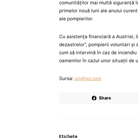
comunităților mai multă siguranță în
primelor nouă luni ale anului curent
ale pompierilor.
Cu asistența financiară a Austriei, 
dezastrelor”, pompierii voluntari și s
cum să intervină în caz de incendiu 
oamenilor în cazul unor situații de 
Sursa:
unghiul.com
Share
Etichete