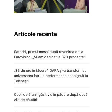
Articole recente
Satoshi, primul mesaj după revenirea de la
Eurovision: „M-am dedicat la 373 procente”
„33 de ore în tăcere”: DARA și-a transformat
aniversarea într-un performance neobișnuit la
Telenești
Copil de 5 ani, găsit viu în pădure după două
zile de căutări