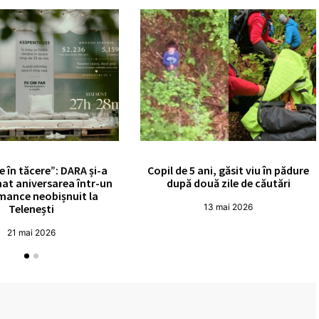
e în tăcere”: DARA și-a
Copil de 5 ani, găsit viu în pădure
at aniversarea într-un
după două zile de căutări
mance neobișnuit la
Telenești
13 mai 2026
21 mai 2026