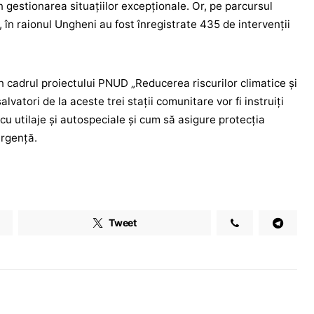
 gestionarea situațiilor excepționale. Or, pe parcursul
, în raionul Ungheni au fost înregistrate 435 de intervenții
în cadrul proiectului PNUD „Reducerea riscurilor climatice și
alvatori de la aceste trei stații comunitare vor fi instruiți
cu utilaje și autospeciale și cum să asigure protecția
urgență.
Tweet