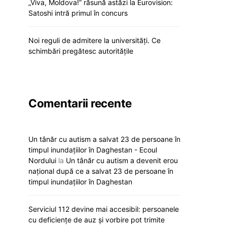
„Viva, Moldova!” răsună astăzi la Eurovision:
Satoshi intră primul în concurs
Noi reguli de admitere la universități. Ce
schimbări pregătesc autoritățile
Comentarii recente
Un tânăr cu autism a salvat 23 de persoane în
timpul inundațiilor în Daghestan - Ecoul
Nordului
la
Un tânăr cu autism a devenit erou
național după ce a salvat 23 de persoane în
timpul inundațiilor în Daghestan
Serviciul 112 devine mai accesibil: persoanele
cu deficiențe de auz și vorbire pot trimite