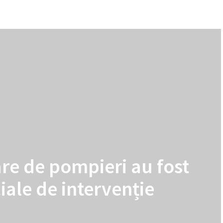
are de pompieri au fost
iale de intervenție