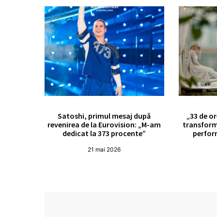
Satoshi, primul mesaj după
„33 de or
revenirea de la Eurovision: „M-am
transform
dedicat la 373 procente”
perfor
21 mai 2026