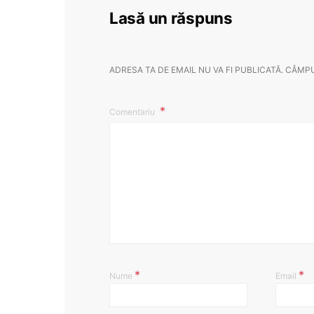
Lasă un răspuns
ADRESA TA DE EMAIL NU VA FI PUBLICATĂ.
CÂMPU
Comentariu
*
*
Nume
Email