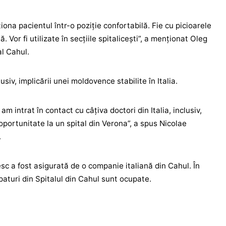
iona pacientul într-o poziţie confortabilă. Fie cu picioarele
ă. Vor fi utilizate în secţiile spitaliceşti”, a menţionat Oleg
al Cahul.
usiv, implicării unei moldovence stabilite în Italia.
 am intrat în contact cu câţiva doctori din Italia, inclusiv,
oportunitate la un spital din Verona”, a spus Nicolae
.
sc a fost asigurată de o companie italiană din Cahul. În
paturi din Spitalul din Cahul sunt ocupate.