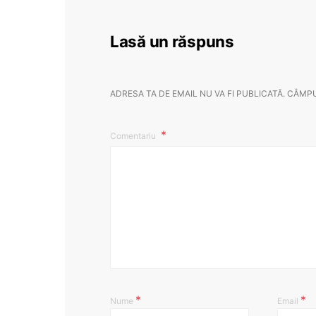
Lasă un răspuns
ADRESA TA DE EMAIL NU VA FI PUBLICATĂ.
CÂMPU
Comentariu
*
*
Nume
Email