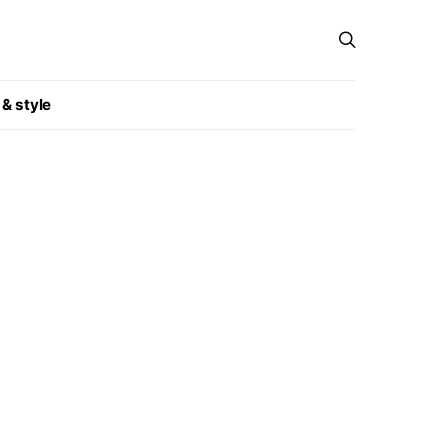
 & style