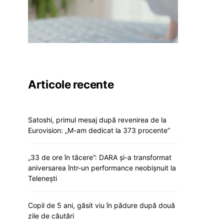
Articole recente
Satoshi, primul mesaj după revenirea de la
Eurovision: „M-am dedicat la 373 procente”
„33 de ore în tăcere”: DARA și-a transformat
aniversarea într-un performance neobișnuit la
Telenești
Copil de 5 ani, găsit viu în pădure după două
zile de căutări