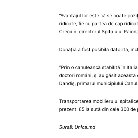
”Avantajul lor este că se poate poziţ
ridicate, fie cu partea de cap ridicat
Creciun, directorul Spitalului Raion
Donaţia a fost posibilă datorită, incl
”Prin o cahuleancă stabilită în Italia
doctori români, şi au găsit această 
Dandiş, primarul municipiului Cahul
Transportarea mobilierului spitalice
prezent, 85 la sută din cele 300 de 
Sursă: Unica.md