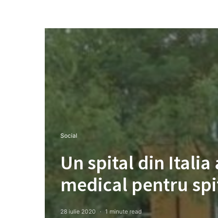
Social
Un spital din Itali
medical pentru spi
28 iulie 2020
1 minute read