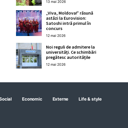
13 mai 2026
„Viva, Moldova!” răsună
astăzi la Eurovision:
Satoshi intră primul în
concurs
12 mai 2026
Noi reguli de admitere la
universități. Ce schimbări
pregătesc autoritățile
12 mai 2026
Social
Economic
Externe
Life & style