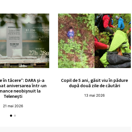
e în tăcere”: DARA și-a
Copil de 5 ani, găsit viu în pădure
at aniversarea într-un
după două zile de căutări
mance neobișnuit la
Telenești
13 mai 2026
21 mai 2026