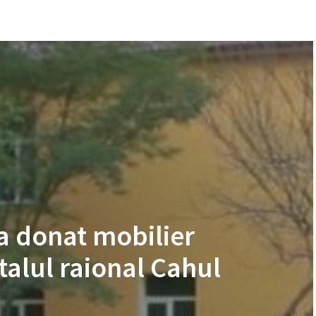
a a donat mobilier
talul raional Cahul