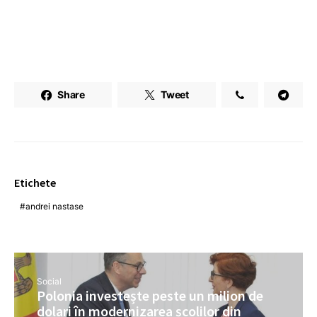
Share
Tweet
Etichete
andrei nastase
Social
Polonia investește peste un milion de
dolari în modernizarea școlilor din