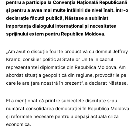
pentru a participa la Convenția Națională Republicană
și pentru a avea mai multe întâlniri de nivel înalt. Într-o
declarație făcută publică, Năstase a subliniat
importanța dialogului internațional și necesitatea
sprijinului extern pentru Republica Moldova.
„Am avut o discuție foarte productivă cu domnul Jeffrey
Kramb, consilier politic al Statelor Unite în cadrul
reprezentantei diplomatice din Republica Moldova. Am
abordat situația geopolitică din regiune, provocările pe
care le are țara noastră în prezent”, a declarat Năstase.
El a menționat că printre subiectele discutate s-au
numărat consolidarea democrației în Republica Moldova
și reformele necesare pentru a depăși actuala criză
economică.