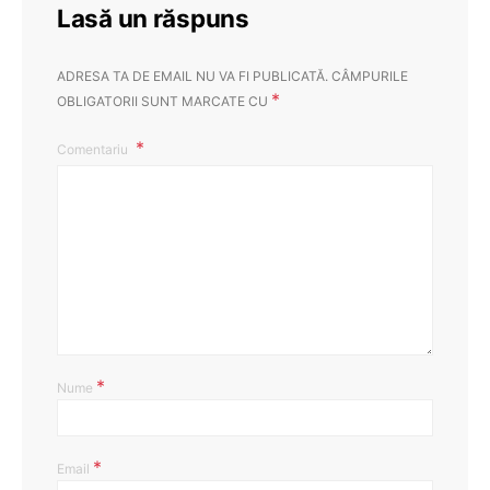
Lasă un răspuns
ADRESA TA DE EMAIL NU VA FI PUBLICATĂ.
CÂMPURILE
*
OBLIGATORII SUNT MARCATE CU
Comentariu
*
Nume
*
Email