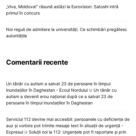
„Viva, Moldova!” răsună astăzi la Eurovision: Satoshi intră
primul în concurs
Noi reguli de admitere la universități. Ce schimbări pregătesc
autoritățile
Comentarii recente
Un tânăr cu autism a salvat 23 de persoane în timpul
inundațiilor în Daghestan - Ecoul Nordului
la
Un tânăr cu
autism a devenit erou național după ce a salvat 23 de
persoane în timpul inundațiilor în Daghestan
Serviciul 112 devine mai accesibil: persoanele cu deficiențe de
auz și vorbire pot trimite mesaje text în situații de urgență -
Expresul
la
Soluții noi la 112: Urgențele pot fi raportate și prin