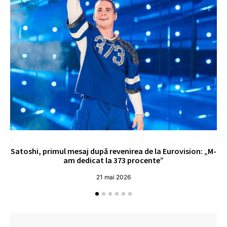
Satoshi, primul mesaj după revenirea de la Eurovision: „M-
„
am dedicat la 373 procente”
21 mai 2026