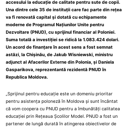
accesului la educație de calitate pentru sute de copii.
Una dintre cele 35 de instituții care fac parte din rețea
va fi renovată capital și dotată cu echipamente
moderne de Programul Naţiunilor Unite pentru
Dezvoltare (PNUD), cu sprijinul financiar al Poloniei.
Suma totală a investiției se ridică la 1.083.424 dolari.
Un acord de finanțare în acest sens a fost semnat
astăzi, la Chișinău, de Jakub Wisniewski, ministru
adjunct al Afacerilor Externe din Polonia, și Daniela
Gasparikova, reprezentantă rezidentă PNUD în
Republica Moldova.
„Sprijinul pentru educație este un domeniu prioritar
pentru asistența poloneză în Moldova și sunt încântat
că vom coopera cu PNUD pentru a îmbunătăți calitatea
educației prin Rețeaua Școlilor Model. PNUD a fost un
partener de lungă durată în atingerea obiectivelor de