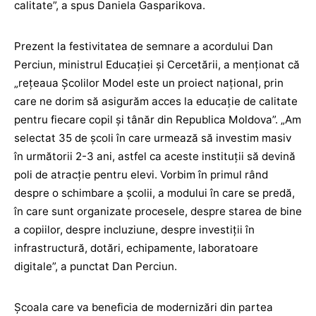
calitate”, a spus Daniela Gasparikova.
Prezent la festivitatea de semnare a acordului Dan
Perciun, ministrul Educației și Cercetării, a menționat că
„rețeaua Școlilor Model este un proiect național, prin
care ne dorim să asigurăm acces la educație de calitate
pentru fiecare copil și tânăr din Republica Moldova”. „Am
selectat 35 de școli în care urmează să investim masiv
în următorii 2-3 ani, astfel ca aceste instituții să devină
poli de atracție pentru elevi. Vorbim în primul rând
despre o schimbare a şcolii, a modului în care se predă,
în care sunt organizate procesele, despre starea de bine
a copiilor, despre incluziune, despre investiţii în
infrastructură, dotări, echipamente, laboratoare
digitale”, a punctat Dan Perciun.
Școala care va beneficia de modernizări din partea