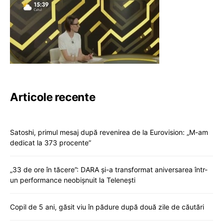
Articole recente
Satoshi, primul mesaj după revenirea de la Eurovision: „M-am
dedicat la 373 procente”
„33 de ore în tăcere”: DARA și-a transformat aniversarea într-
un performance neobișnuit la Telenești
Copil de 5 ani, găsit viu în pădure după două zile de căutări