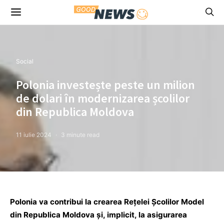
Social
Polonia investește peste un milion
de dolari în modernizarea școlilor
din Republica Moldova
11 iulie 2024
3 minute read
Polonia va contribui la crearea Rețelei Școlilor Model
din Republica Moldova și, implicit, la asigurarea