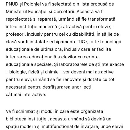
PNUD și Poloniei va fi selectată din lista propusă de
Ministerul Educației și Cercetării. Aceasta va fi
reproiectată și reparată, urmând să fie transformată
într-o instituție modernă și atractivă pentru elevi și
profesori, inclusiv pentru cei cu dizabilități. În sălile de
clasă vor fi instalate echipamente TIC și alte tehnologii
educaționale de ultimă oră, inclusiv care ar facilita
integrarea educațională a elevilor cu cerințe
educaționale speciale. Și laboratoarele de științe exacte
– biologie, fizică și chimie – vor deveni mai atractive
pentru elevi, urmând să fie renovate și dotate cu tot
necesarul pentru desfășurarea unor lecții
cât mai interactive.
Va fi schimbat și modul în care este organizată
biblioteca instituției, aceasta urmând să devină un
spațiu modern și multifuncțional de învățare, unde elevii