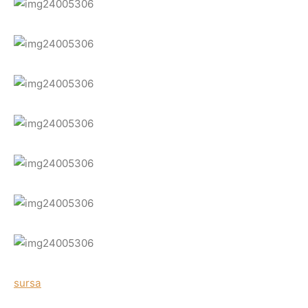
sursa