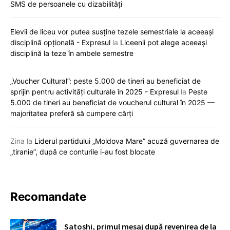
SMS de persoanele cu dizabilități
Elevii de liceu vor putea susține tezele semestriale la aceeași
disciplină opțională - Expresul
la
Liceenii pot alege aceeași
disciplină la teze în ambele semestre
„Voucher Cultural”: peste 5.000 de tineri au beneficiat de
sprijin pentru activități culturale în 2025 - Expresul
la
Peste
5.000 de tineri au beneficiat de voucherul cultural în 2025 —
majoritatea preferă să cumpere cărți
Zina
la
Liderul partidului „Moldova Mare” acuză guvernarea de
„tiranie”, după ce conturile i-au fost blocate
Recomandate
Satoshi, primul mesaj după revenirea de la