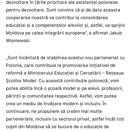
dezvoltare în țările prioritare ale asistenței poloneze
pentru dezvoltare. Sunt convins că și de data aceasta
cooperarea noastră va contribui la consolidarea
educației și a competențelor elevilor și, astfel, va sprijini
Moldova pe calea integrării europene”, a afirmat Jakub
Wisniewski.
„Sunt încântată de stabilirea acestui nou parteneriat cu
Polonia, care contribuie la promovarea inițiativei de
reformă a Ministerului Educației și Cercetării – Rețeaua
Școlilor Model. Cu această contribuție poloneză, vom
putea abilita încă o școală model și pe elevii, profesorii,
părinții și comunitatea respectivă. Astfel, vom putea
crea un mediu de învățare modern și incluziv. În
continuare, ne propunem să creăm mai multe
parteneriate, inclusiv cu sectorul privat, astfel încât toți
copiii din Moldova să se bucure de o educație de