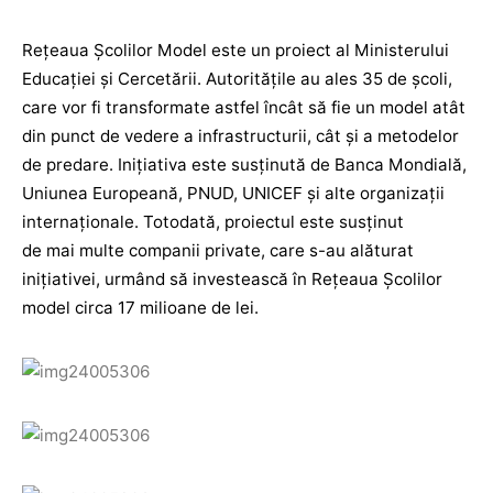
Reţeaua Şcolilor Model este un proiect al Ministerului
Educaţiei și Cercetării. Autorităţile au ales 35 de şcoli,
care vor fi transformate astfel încât să fie un model atât
din punct de vedere a infrastructurii, cât şi a metodelor
de predare. Inițiativa este susținută de Banca Mondială,
Uniunea Europeană, PNUD, UNICEF și alte organizații
internaționale. Totodată, proiectul este susținut
de mai multe companii private, care s-au alăturat
inițiativei, urmând să investească în Rețeaua Școlilor
model circa 17 milioane de lei.