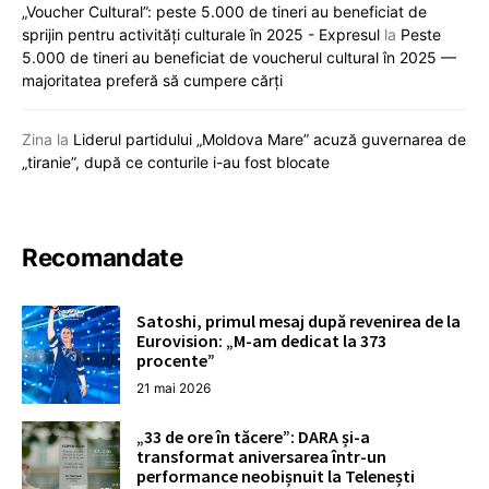
„Voucher Cultural”: peste 5.000 de tineri au beneficiat de
sprijin pentru activități culturale în 2025 - Expresul
la
Peste
5.000 de tineri au beneficiat de voucherul cultural în 2025 —
majoritatea preferă să cumpere cărți
Zina
la
Liderul partidului „Moldova Mare” acuză guvernarea de
„tiranie”, după ce conturile i-au fost blocate
Recomandate
Satoshi, primul mesaj după revenirea de la
Eurovision: „M-am dedicat la 373
procente”
21 mai 2026
„33 de ore în tăcere”: DARA și-a
transformat aniversarea într-un
performance neobișnuit la Telenești