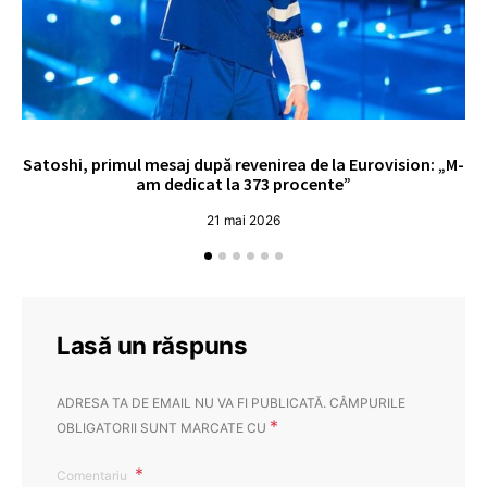
Satoshi, primul mesaj după revenirea de la Eurovision: „M-
„
am dedicat la 373 procente”
21 mai 2026
Lasă un răspuns
ADRESA TA DE EMAIL NU VA FI PUBLICATĂ.
CÂMPURILE
*
OBLIGATORII SUNT MARCATE CU
Comentariu