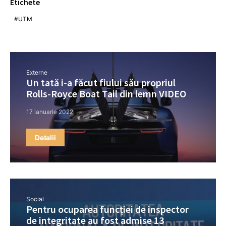
Etichete
UTM
Externe
Un tată i-a făcut fiului său propriul
Rolls-Royce Boat Tail din lemn VIDEO
17 ianuarie 2022
Detalii
Social
Pentru ocuparea funcției de inspector
de integritate au fost admise 13