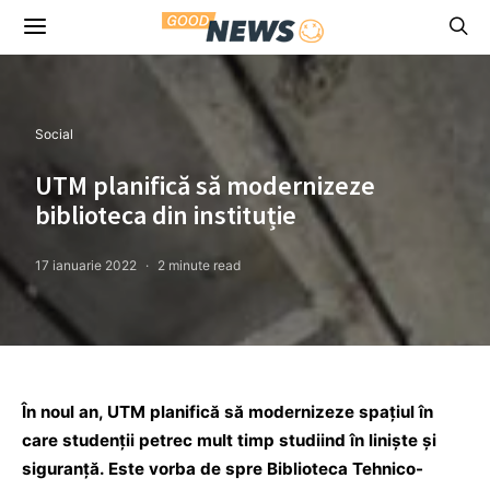
Social
UTM planifică să modernizeze
biblioteca din instituție
17 ianuarie 2022
2 minute read
În noul an, UTM planifică să modernizeze spațiul în
care studenții petrec mult timp studiind în liniște și
siguranță. Este vorba de spre Biblioteca Tehnico-