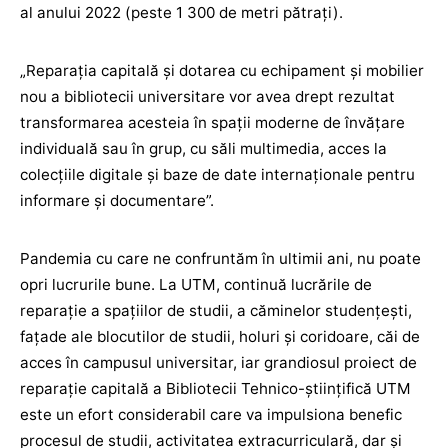
al anului 2022 (peste 1 300 de metri pătrați).
„Reparația capitală și dotarea cu echipament și mobilier
nou a bibliotecii universitare vor avea drept rezultat
transformarea acesteia în spații moderne de învățare
individuală sau în grup, cu săli multimedia, acces la
colecțiile digitale și baze de date internaționale pentru
informare și documentare”.
Pandemia cu care ne confruntăm în ultimii ani, nu poate
opri lucrurile bune. La UTM, continuă lucrările de
reparaţie a spaţiilor de studii, a căminelor studențești,
fațade ale blocutilor de studii, holuri și coridoare, căi de
acces în campusul universitar, iar grandiosul proiect de
reparație capitală a Bibliotecii Tehnico-ştiinţifică UTM
este un efort considerabil care va impulsiona benefic
procesul de studii, activitatea extracurriculară, dar și