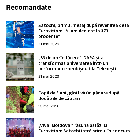
Recomandate
Satoshi, primul mesaj după revenirea de la
Eurovision: „M-am dedicat la 373
procente”
21 mai 2026
„33 de ore în tăcere”: DARA și-a
transformat aniversarea într-un
performance neobișnuit la Telenești
21 mai 2026
Copil de 5 ani, găsit viu în pădure după
două zile de căutări
13 mai 2026
„Viva, Moldova!” răsună astăzi la
Eurovision: Satoshi intră primul în concurs