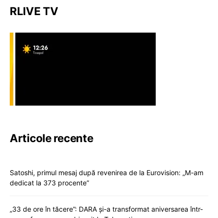
RLIVE TV
Articole recente
Satoshi, primul mesaj după revenirea de la Eurovision: „M-am
dedicat la 373 procente”
„33 de ore în tăcere”: DARA și-a transformat aniversarea într-