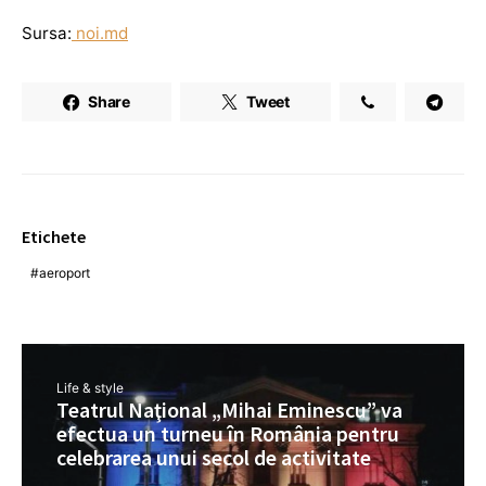
Sursa:
noi.md
Share
Tweet
Etichete
aeroport
Life & style
Teatrul Naţional „Mihai Eminescu” va
efectua un turneu în România pentru
celebrarea unui secol de activitate