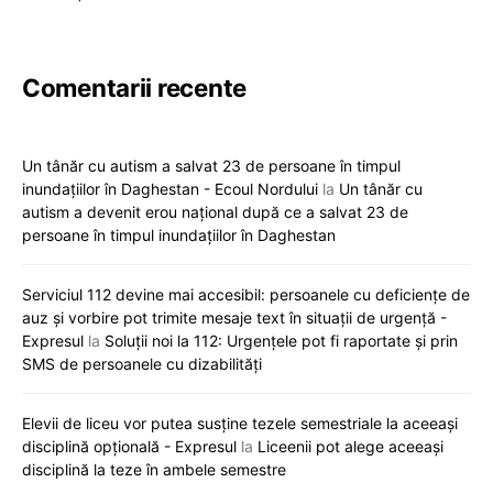
Comentarii recente
Un tânăr cu autism a salvat 23 de persoane în timpul
inundațiilor în Daghestan - Ecoul Nordului
la
Un tânăr cu
autism a devenit erou național după ce a salvat 23 de
persoane în timpul inundațiilor în Daghestan
Serviciul 112 devine mai accesibil: persoanele cu deficiențe de
auz și vorbire pot trimite mesaje text în situații de urgență -
Expresul
la
Soluții noi la 112: Urgențele pot fi raportate și prin
SMS de persoanele cu dizabilități
Elevii de liceu vor putea susține tezele semestriale la aceeași
disciplină opțională - Expresul
la
Liceenii pot alege aceeași
disciplină la teze în ambele semestre