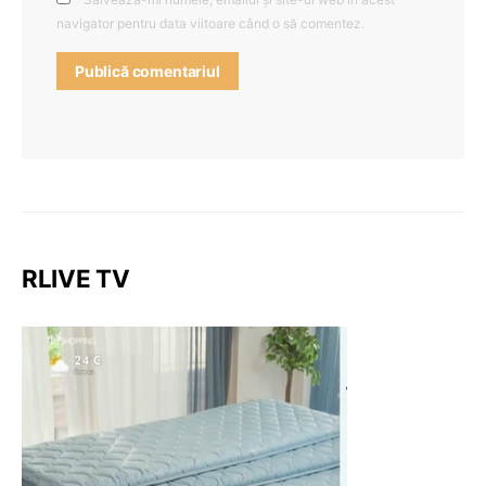
navigator pentru data viitoare când o să comentez.
RLIVE TV