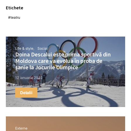
Etichete
teatru
Life & style
Social
Doina Descalui este prima sportivă din
Moldova care va evolua în proba de
sanie la Jocurile Olimpice
12 ianuarie 2022
Detalii
Externe