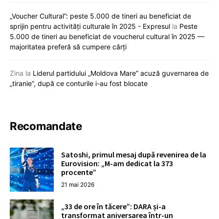
„Voucher Cultural”: peste 5.000 de tineri au beneficiat de
sprijin pentru activități culturale în 2025 - Expresul
la
Peste
5.000 de tineri au beneficiat de voucherul cultural în 2025 —
majoritatea preferă să cumpere cărți
Zina
la
Liderul partidului „Moldova Mare” acuză guvernarea de
„tiranie”, după ce conturile i-au fost blocate
Recomandate
Satoshi, primul mesaj după revenirea de la
Eurovision: „M-am dedicat la 373
procente”
21 mai 2026
„33 de ore în tăcere”: DARA și-a
transformat aniversarea într-un