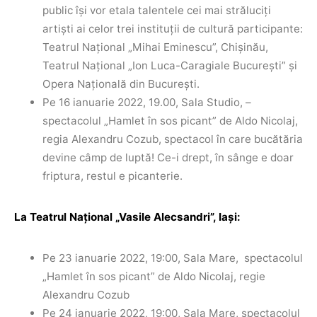
public îşi vor etala talentele cei mai străluciţi
artişti ai celor trei instituţii de cultură participante:
Teatrul Naţional „Mihai Eminescu”, Chişinău,
Teatrul Naţional „Ion Luca-Caragiale Bucureşti” şi
Opera Naţională din Bucureşti.
Pe 16 ianuarie 2022, 19.00, Sala Studio, –
spectacolul „Hamlet în sos picant” de Aldo Nicolaj,
regia Alexandru Cozub, spectacol în care bucătăria
devine câmp de luptă! Ce-i drept, în sânge e doar
friptura, restul e picanterie.
La Teatrul Naţional „Vasile Alecsandri”, Iaşi:
Pe 23 ianuarie 2022, 19:00, Sala Mare, spectacolul
„Hamlet în sos picant” de Aldo Nicolaj, regie
Alexandru Cozub
Pe 24 ianuarie 2022, 19:00, Sala Mare, spectacolul