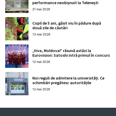
performance neobișnuit la Telenești
21 mai 2026
Copil de 5 ani, găsit viu în pădure după
două zile de căutări
13 mai 2026
„Viva, Moldova!” răsună astăzi la
Eurovision: Satoshi intră primul în concurs
12 mai 2026
Noi reguli de admitere la universități. Ce
schimbări pregătesc autoritățile
12 mai 2026