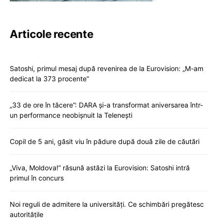
Articole recente
Satoshi, primul mesaj după revenirea de la Eurovision: „M-am
dedicat la 373 procente”
„33 de ore în tăcere”: DARA și-a transformat aniversarea într-
un performance neobișnuit la Telenești
Copil de 5 ani, găsit viu în pădure după două zile de căutări
„Viva, Moldova!” răsună astăzi la Eurovision: Satoshi intră
primul în concurs
Noi reguli de admitere la universități. Ce schimbări pregătesc
autoritățile