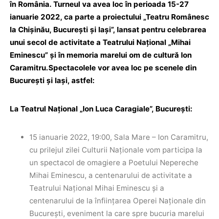
în România. Turneul va avea loc în perioada 15-27
ianuarie 2022, ca parte a proiectului „Teatru Românesc
la Chişinău, Bucureşti şi Iaşi”, lansat pentru celebrarea
unui secol de activitate a Teatrului Naţional „Mihai
Eminescu” şi în memoria marelui om de cultură Ion
Caramitru.Spectacolele vor avea loc pe scenele din
Bucureşti şi Iaşi, astfel:
La Teatrul Naţional „Ion Luca Caragiale”, Bucureşti:
15 ianuarie 2022, 19:00, Sala Mare – Ion Caramitru,
cu prilejul zilei Culturii Naţionale vom participa la
un spectacol de omagiere a Poetului Nepereche
Mihai Eminescu, a centenarului de activitate a
Teatrului Naţional Mihai Eminescu şi a
centenarului de la înfiinţarea Operei Naţionale din
Bucureşti, eveniment la care spre bucuria marelui