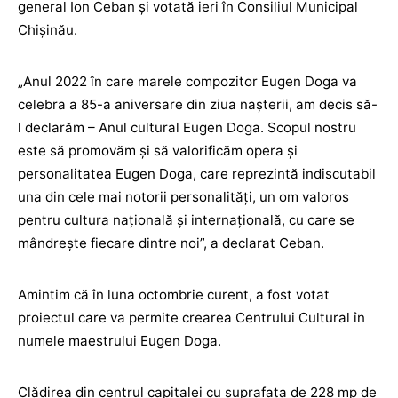
general Ion Ceban și votată ieri în Consiliul Municipal
Chișinău.
„Anul 2022 în care marele compozitor Eugen Doga va
celebra a 85-a aniversare din ziua naşterii, am decis să-
l declarăm – Anul cultural Eugen Doga. Scopul nostru
este să promovăm şi să valorificăm opera şi
personalitatea Eugen Doga, care reprezintă indiscutabil
una din cele mai notorii personalităţi, un om valoros
pentru cultura naţională şi internaţională, cu care se
mândreşte fiecare dintre noi”, a declarat Ceban.
Amintim că în luna octombrie curent, a fost votat
proiectul care va permite crearea Centrului Cultural în
numele maestrului Eugen Doga.
Clădirea din centrul capitalei cu suprafaţa de 228 mp de