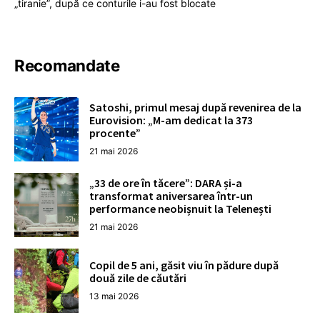
„tiranie”, după ce conturile i-au fost blocate
Recomandate
Satoshi, primul mesaj după revenirea de la
Eurovision: „M-am dedicat la 373
procente”
21 mai 2026
„33 de ore în tăcere”: DARA și-a
transformat aniversarea într-un
performance neobișnuit la Telenești
21 mai 2026
Copil de 5 ani, găsit viu în pădure după
două zile de căutări
13 mai 2026