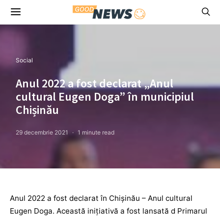
Social
Anul 2022 a fost declarat „Anul
cultural Eugen Doga” în municipiul
Chișinău
29 decembrie 2021
1 minute read
Anul 2022 a fost declarat în Chișinău – Anul cultural
Eugen Doga. Această inițiativă a fost lansată d Primarul