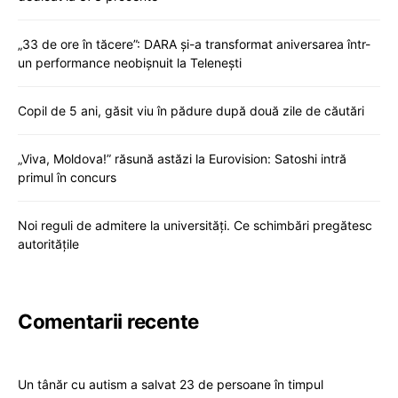
„33 de ore în tăcere”: DARA și-a transformat aniversarea într-
un performance neobișnuit la Telenești
Copil de 5 ani, găsit viu în pădure după două zile de căutări
„Viva, Moldova!” răsună astăzi la Eurovision: Satoshi intră
primul în concurs
Noi reguli de admitere la universități. Ce schimbări pregătesc
autoritățile
Comentarii recente
Un tânăr cu autism a salvat 23 de persoane în timpul