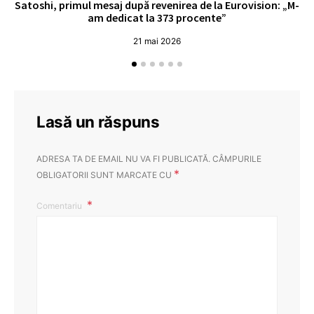
Satoshi, primul mesaj după revenirea de la Eurovision: „M-
„
am dedicat la 373 procente”
21 mai 2026
Lasă un răspuns
ADRESA TA DE EMAIL NU VA FI PUBLICATĂ.
CÂMPURILE
*
OBLIGATORII SUNT MARCATE CU
Comentariu