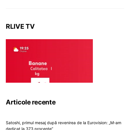
RLIVE TV
Articole recente
Satoshi, primul mesaj după revenirea de la Eurovision: „M-am
dedicat la 373 procente”