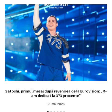
Satoshi, primul mesaj după revenirea de la Eurovision: „M-
„
am dedicat la 373 procente”
21 mai 2026