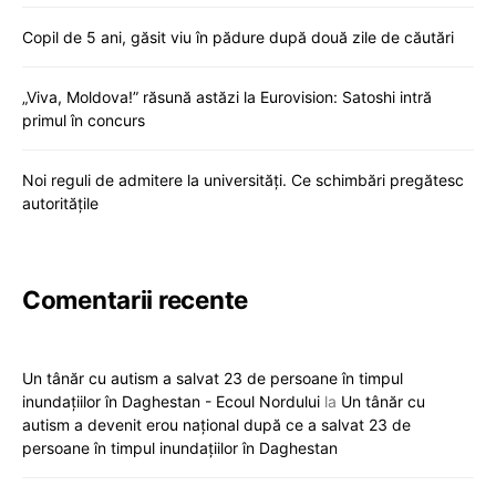
Copil de 5 ani, găsit viu în pădure după două zile de căutări
„Viva, Moldova!” răsună astăzi la Eurovision: Satoshi intră
primul în concurs
Noi reguli de admitere la universități. Ce schimbări pregătesc
autoritățile
Comentarii recente
Un tânăr cu autism a salvat 23 de persoane în timpul
inundațiilor în Daghestan - Ecoul Nordului
la
Un tânăr cu
autism a devenit erou național după ce a salvat 23 de
persoane în timpul inundațiilor în Daghestan