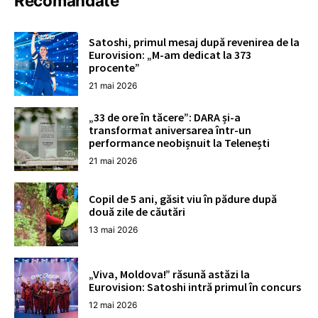
Recomandate
Satoshi, primul mesaj după revenirea de la
Eurovision: „M-am dedicat la 373
procente”
21 mai 2026
„33 de ore în tăcere”: DARA și-a
transformat aniversarea într-un
performance neobișnuit la Telenești
21 mai 2026
Copil de 5 ani, găsit viu în pădure după
două zile de căutări
13 mai 2026
„Viva, Moldova!” răsună astăzi la
Eurovision: Satoshi intră primul în concurs
12 mai 2026