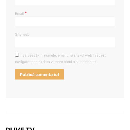
*
Email
Site web
Salvează-mi numele, emailul și site-ul web în acest
navigator pentru data viitoare când o să comentez.
RLIVE TV