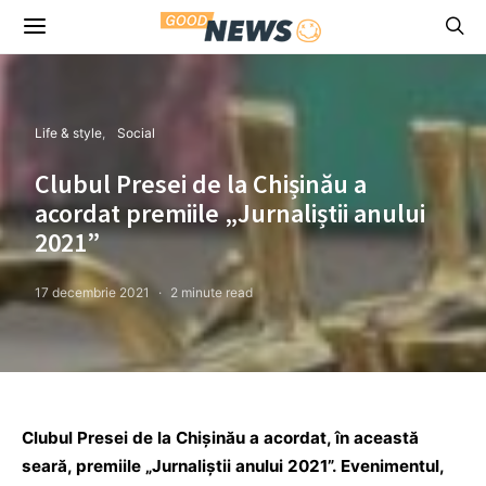
Life & style
Social
Clubul Presei de la Chișinău a
acordat premiile „Jurnaliștii anului
2021”
17 decembrie 2021
2 minute read
Clubul Presei de la Chișinău a acordat, în această
seară, premiile „Jurnaliștii anului 2021”. Evenimentul,