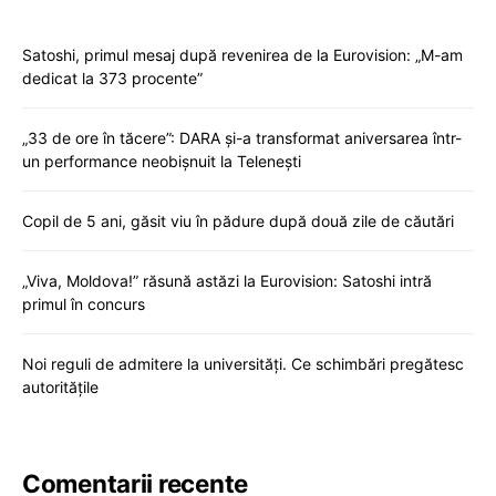
Satoshi, primul mesaj după revenirea de la Eurovision: „M-am
dedicat la 373 procente”
„33 de ore în tăcere”: DARA și-a transformat aniversarea într-
un performance neobișnuit la Telenești
Copil de 5 ani, găsit viu în pădure după două zile de căutări
„Viva, Moldova!” răsună astăzi la Eurovision: Satoshi intră
primul în concurs
Noi reguli de admitere la universități. Ce schimbări pregătesc
autoritățile
Comentarii recente