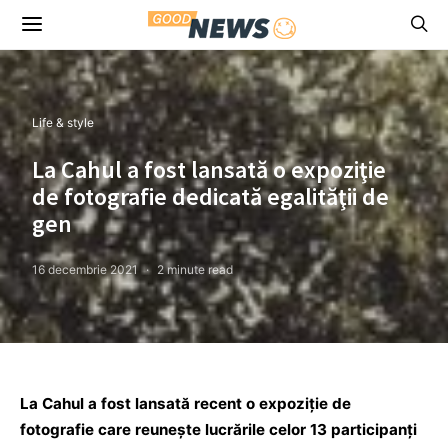
Life & style
La Cahul a fost lansată o expoziţie
de fotografie dedicată egalităţii de
gen
16 decembrie 2021
2 minute read
La Cahul a fost lansată recent o expoziție de
fotografie care reunește lucrările celor 13 participanți