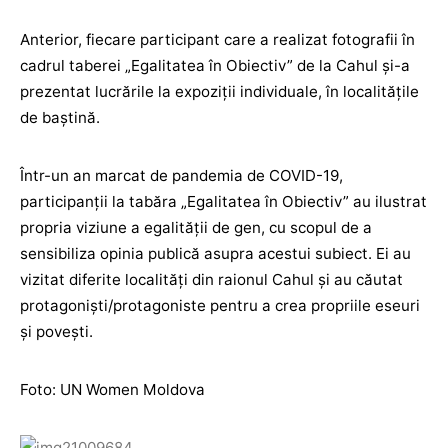
Anterior, fiecare participant care a realizat fotografii în
cadrul taberei „Egalitatea în Obiectiv” de la Cahul și-a
prezentat lucrările la expoziții individuale, în localitățile
de baştină.
Într-un an marcat de pandemia de COVID-19,
participanții la tabăra „Egalitatea în Obiectiv” au ilustrat
propria viziune a egalității de gen, cu scopul de a
sensibiliza opinia publică asupra acestui subiect. Ei au
vizitat diferite localități din raionul Cahul și au căutat
protagoniști/protagoniste pentru a crea propriile eseuri
și povești.
Foto: UN Women Moldova