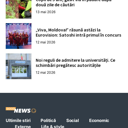
două zile de căutări
13 mai 2026
„Viva, Moldova!” răsună astăzi la
Eurovision: Satoshi intră primul în concurs
12 mai 2026
Noi reguli de admitere la universități. Ce
schimbări pregătesc autoritățile
12 mai 2026
Ultimile stiri
Politică
Social
Economic
Externe
Life & style