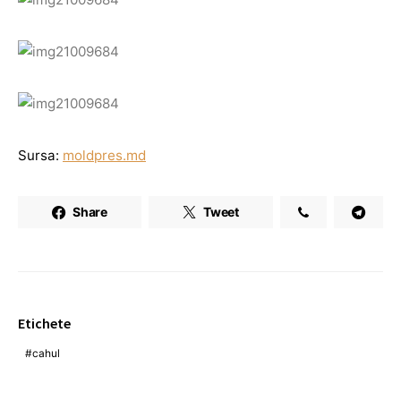
Sursa:
moldpres.md
Share
Tweet
Etichete
cahul