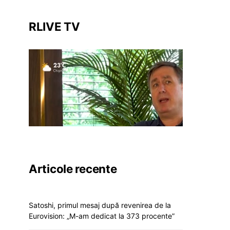
RLIVE TV
Articole recente
Satoshi, primul mesaj după revenirea de la
Eurovision: „M-am dedicat la 373 procente”