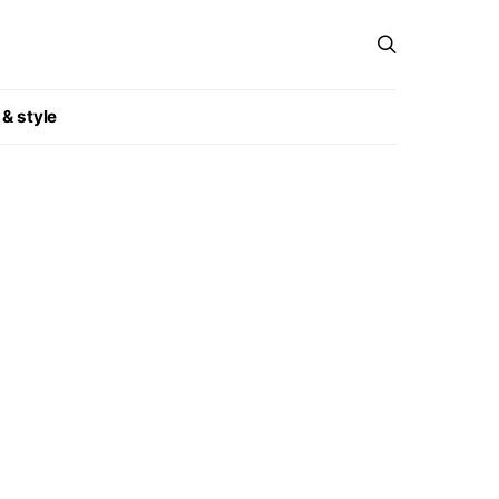
 & style