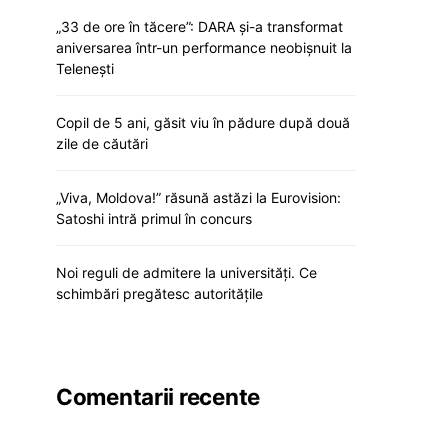
„33 de ore în tăcere”: DARA și-a transformat
aniversarea într-un performance neobișnuit la
Telenești
Copil de 5 ani, găsit viu în pădure după două
zile de căutări
„Viva, Moldova!” răsună astăzi la Eurovision:
Satoshi intră primul în concurs
Noi reguli de admitere la universități. Ce
schimbări pregătesc autoritățile
Comentarii recente