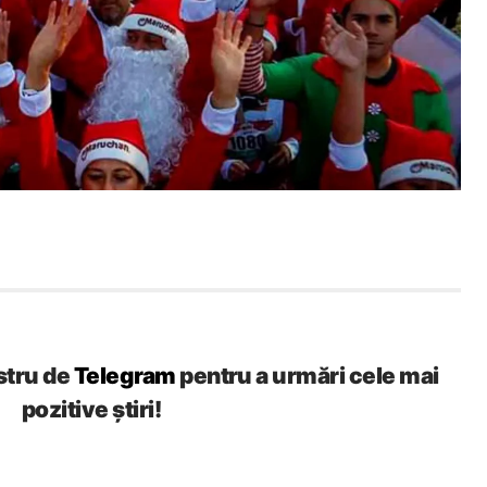
stru de
Telegram
pentru a urmări cele mai
pozitive știri!