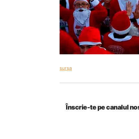
sursa
Înscrie-te pe canalul no