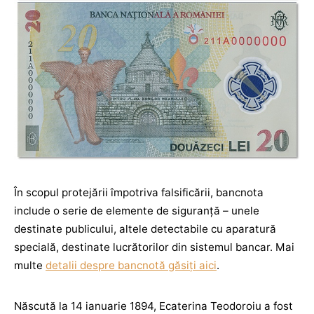
În scopul protejării împotriva falsificării, bancnota
include o serie de elemente de siguranță – unele
destinate publicului, altele detectabile cu aparatură
specială, destinate lucrătorilor din sistemul bancar. Mai
multe
detalii despre bancnotă găsiți aici
.
Născută la 14 ianuarie 1894, Ecaterina Teodoroiu a fost