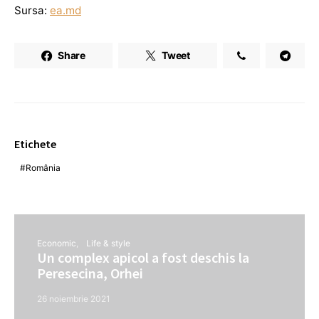
Sursa:
ea.md
Share
Tweet
Etichete
România
Economic
Life & style
Un complex apicol a fost deschis la
Peresecina, Orhei
26 noiembrie 2021