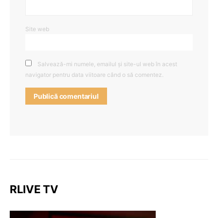
Site web
Salvează-mi numele, emailul și site-ul web în acest
navigator pentru data viitoare când o să comentez.
RLIVE TV