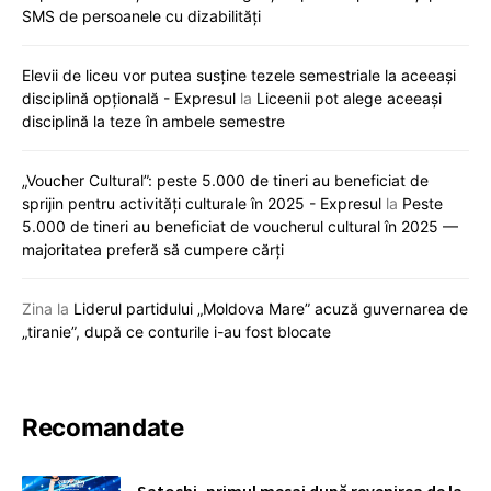
SMS de persoanele cu dizabilități
Elevii de liceu vor putea susține tezele semestriale la aceeași
disciplină opțională - Expresul
la
Liceenii pot alege aceeași
disciplină la teze în ambele semestre
„Voucher Cultural”: peste 5.000 de tineri au beneficiat de
sprijin pentru activități culturale în 2025 - Expresul
la
Peste
5.000 de tineri au beneficiat de voucherul cultural în 2025 —
majoritatea preferă să cumpere cărți
Zina
la
Liderul partidului „Moldova Mare” acuză guvernarea de
„tiranie”, după ce conturile i-au fost blocate
Recomandate