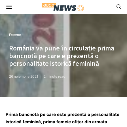
Externe
România va pune în circulație prima
bancnotă pe care e prezentă o
personalitate istorică feminină
26 noiembrie 2021
2 minute read
Prima bancnotă pe care este prezentă o personalitate
istorică feminină, prima femeie ofițer din armata