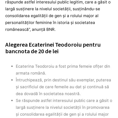
răspunde astfel interesului public legitim, care a găsit o
largă susţinere la nivelul societăţii, susţinându-se
consolidarea egalităţii de gen şi a rolului major al
personalităţilor feminine în istoria şi societatea
românească”, anunţă BNR.
Alegerea Ecaterinei Teodoroiu pentru
bancnota de 20 de lei
Ecaterina Teodoroiu a fost prima femeie ofițer din
armata română.
Întruchipează, prin destinul său exemplar, puterea
și sacrificiul de care femeile au dat și continuă să
dea dovadă în societatea noastră.
Se răspunde astfel interesului public care a găsit o
largă susținere la nivelul societății în promovarea
și consolidarea egalității de gen și a rolului major