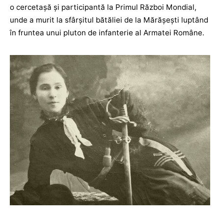
o cercetașă și participantă la Primul Război Mondial,
unde a murit la sfârșitul bătăliei de la Mărășești luptând
în fruntea unui pluton de infanterie al Armatei Române.