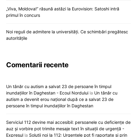
„Viva, Moldova!” răsună astăzi la Eurovision: Satoshi intră
primul în concurs
Noi reguli de admitere la universități. Ce schimbări pregătesc
autoritățile
Comentarii recente
Un tânăr cu autism a salvat 23 de persoane în timpul
inundațiilor în Daghestan - Ecoul Nordului
la
Un tânăr cu
autism a devenit erou național după ce a salvat 23 de
persoane în timpul inundațiilor în Daghestan
Serviciul 112 devine mai accesibil: persoanele cu deficiențe de
auz și vorbire pot trimite mesaje text în situații de urgență -
Expresul
la
Soluții noi la 112: Urgențele pot fi raportate și prin