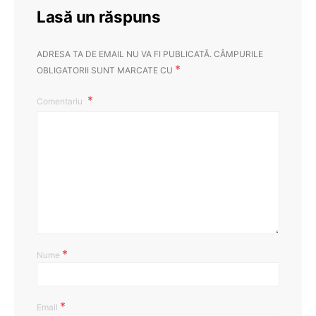
Lasă un răspuns
ADRESA TA DE EMAIL NU VA FI PUBLICATĂ.
CÂMPURILE
*
OBLIGATORII SUNT MARCATE CU
Comentariu
*
Nume
*
Email