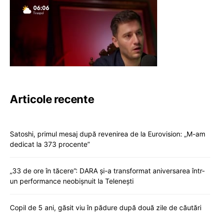
Articole recente
Satoshi, primul mesaj după revenirea de la Eurovision: „M-am
dedicat la 373 procente”
„33 de ore în tăcere”: DARA și-a transformat aniversarea într-
un performance neobișnuit la Telenești
Copil de 5 ani, găsit viu în pădure după două zile de căutări