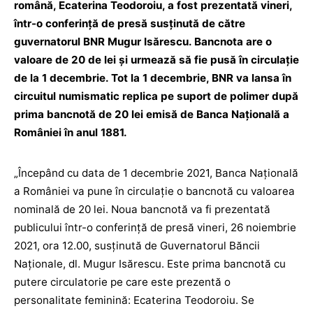
română, Ecaterina Teodoroiu, a fost prezentată vineri,
într-o conferinţă de presă susţinută de către
guvernatorul BNR Mugur Isărescu. Bancnota are o
valoare de 20 de lei şi urmează să fie pusă în circulaţie
de la 1 decembrie. Tot la 1 decembrie, BNR va lansa în
circuitul numismatic replica pe suport de polimer după
prima bancnotă de 20 lei emisă de Banca Naţională a
României în anul 1881.
„Începând cu data de 1 decembrie 2021, Banca Naţională
a României va pune în circulaţie o bancnotă cu valoarea
nominală de 20 lei. Noua bancnotă va fi prezentată
publicului într-o conferinţă de presă vineri, 26 noiembrie
2021, ora 12.00, susţinută de Guvernatorul Băncii
Naţionale, dl. Mugur Isărescu. Este prima bancnotă cu
putere circulatorie pe care este prezentă o
personalitate feminină: Ecaterina Teodoroiu. Se