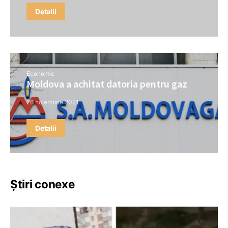
Detalii
Economic
Moldova a achitat datoria pentru gaz
26 noiembrie 2021
Detalii
Știri conexe