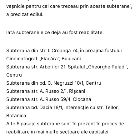
veșnicie pentru cei care treceau prin aceste subterane”,
a precizat edilul.
Iată subteranele ce deja au fost reabilitate.
Subterana din str. I. Creangă 74, în preajma fostului
Cinematograf ,,Flacăra”, Buiucani
Subterana str. Arborilor 21, Spitalul „Gheorghe Paladi”,
Centru
Subterana din bd. C. Negruzzi 10/1, Centru
Subterana str. A. Russo 2/1, Rîşcani
Subterana str. A. Russo 59/4, Ciocana
Subterana bd. Dacia 18/1, intersecţie cu str. Teilor,
Botanica
Alte 6 pasaje subterane sunt în prezent în proces de
reabilitare în mai multe sectoare ale capitalei.