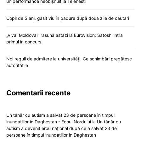
un performance neobișnuit la Telenești
Copil de 5 ani, găsit viu în pădure după două zile de căutări
„Viva, Moldova!” răsună astăzi la Eurovision: Satoshi intră
primul în concurs
Noi reguli de admitere la universități. Ce schimbări pregătesc
autoritățile
Comentarii recente
Un tânăr cu autism a salvat 23 de persoane în timpul
inundațiilor în Daghestan - Ecoul Nordului
la
Un tânăr cu
autism a devenit erou național după ce a salvat 23 de
persoane în timpul inundațiilor în Daghestan