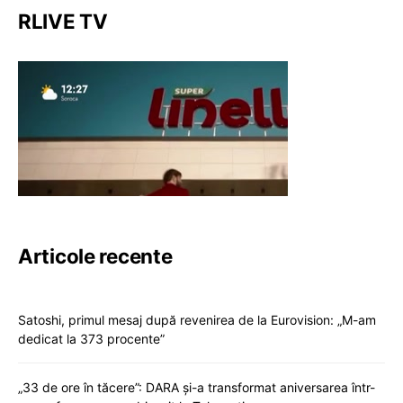
RLIVE TV
Articole recente
Satoshi, primul mesaj după revenirea de la Eurovision: „M-am
dedicat la 373 procente”
„33 de ore în tăcere”: DARA și-a transformat aniversarea într-