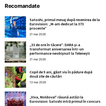
Recomandate
Satoshi, primul mesaj după revenirea de la
Eurovision: „M-am dedicat la 373
procente”
21 mai 2026
„33 de ore în tăcere”: DARA și-a
transformat aniversarea într-un
performance neobișnuit la Telenești
21 mai 2026
Copil de 5 ani, găsit viu în pădure după
două zile de căutări
13 mai 2026
„Viva, Moldova!” răsună astăzi la
Eurovision: Satoshi intră primul în concurs