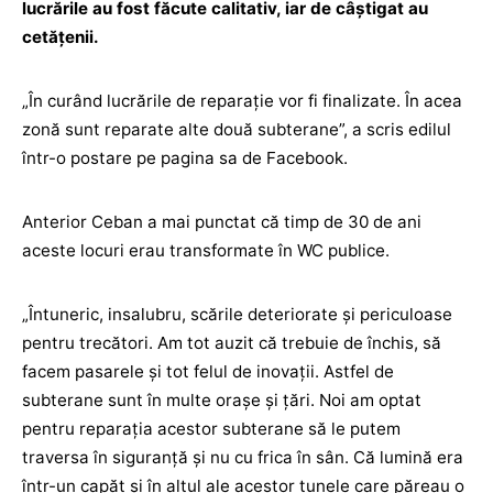
lucrările au fost făcute calitativ, iar de câștigat au
cetățenii.
„În curând lucrările de reparație vor fi finalizate. În acea
zonă sunt reparate alte două subterane”, a scris edilul
într-o postare pe pagina sa de Facebook.
Anterior Ceban a mai punctat că timp de 30 de ani
aceste locuri erau transformate în WC publice.
„Întuneric, insalubru, scările deteriorate și periculoase
pentru trecători. Am tot auzit că trebuie de închis, să
facem pasarele și tot felul de inovații. Astfel de
subterane sunt în multe orașe și țări. Noi am optat
pentru reparația acestor subterane să le putem
traversa în siguranță și nu cu frica în sân. Că lumină era
într-un capăt și în altul ale acestor tunele care păreau o