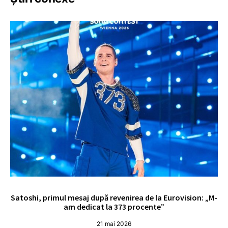
Satoshi, primul mesaj după revenirea de la Eurovision: „M-
„
am dedicat la 373 procente”
21 mai 2026