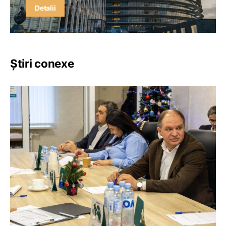
Detalii
Știri conexe