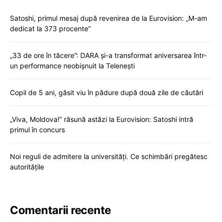
Satoshi, primul mesaj după revenirea de la Eurovision: „M-am
dedicat la 373 procente”
„33 de ore în tăcere”: DARA și-a transformat aniversarea într-
un performance neobișnuit la Telenești
Copil de 5 ani, găsit viu în pădure după două zile de căutări
„Viva, Moldova!” răsună astăzi la Eurovision: Satoshi intră
primul în concurs
Noi reguli de admitere la universități. Ce schimbări pregătesc
autoritățile
Comentarii recente