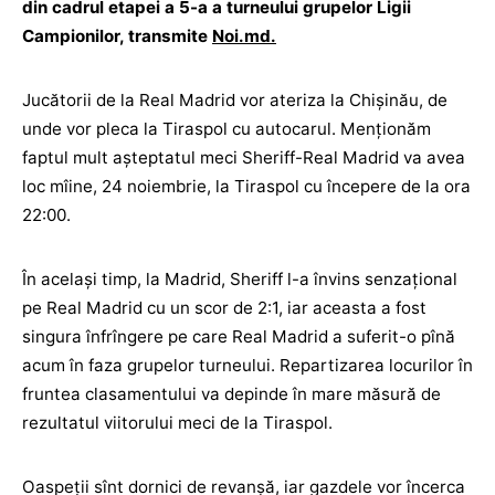
din cadrul etapei a 5-a a turneului grupelor Ligii
Campionilor, transmite
Noi.md.
Jucătorii de la Real Madrid vor ateriza la Chișinău, de
unde vor pleca la Tiraspol cu autocarul. Menționăm
faptul mult așteptatul meci Sheriff-Real Madrid va avea
loc mîine, 24 noiembrie, la Tiraspol cu începere de la ora
22:00.
În același timp, la Madrid, Sheriff l-a învins senzațional
pe Real Madrid cu un scor de 2:1, iar aceasta a fost
singura înfrîngere pe care Real Madrid a suferit-o pînă
acum în faza grupelor turneului. Repartizarea locurilor în
fruntea clasamentului va depinde în mare măsură de
rezultatul viitorului meci de la Tiraspol.
Oaspeții sînt dornici de revanșă, iar gazdele vor încerca