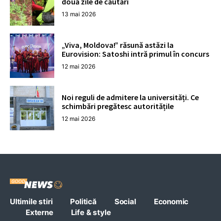
două zile de căutări
13 mai 2026
„Viva, Moldova!” răsună astăzi la
Eurovision: Satoshi intră primul în concurs
12 mai 2026
Noi reguli de admitere la universități. Ce
schimbări pregătesc autoritățile
12 mai 2026
Ultimile stiri
Politică
Social
Economic
Externe
Life & style