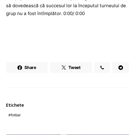
să dovedească că succesul lor la începutul turneului de
grup nu a fost întîmplător. 0:00/ 0:00
Share
Tweet
Etichete
fotbal