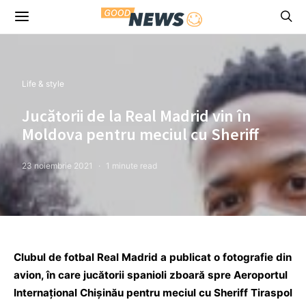
Life & style
Jucătorii de la Real Madrid vin în
Moldova pentru meciul cu Sheriff
23 noiembrie 2021
1 minute read
Clubul de fotbal Real Madrid a publicat o fotografie din
avion, în care jucătorii spanioli zboară spre Aeroportul
Internațional Chișinău pentru meciul cu Sheriff Tiraspol