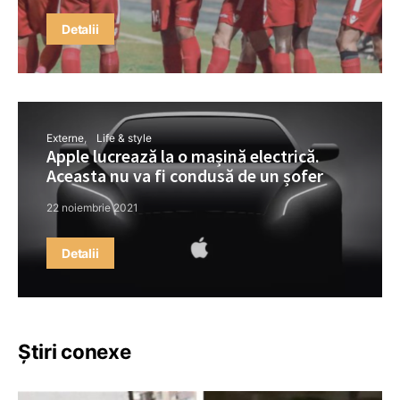
Detalii
Externe
Life & style
Apple lucrează la o mașină electrică.
Aceasta nu va fi condusă de un șofer
22 noiembrie 2021
Detalii
Știri conexe