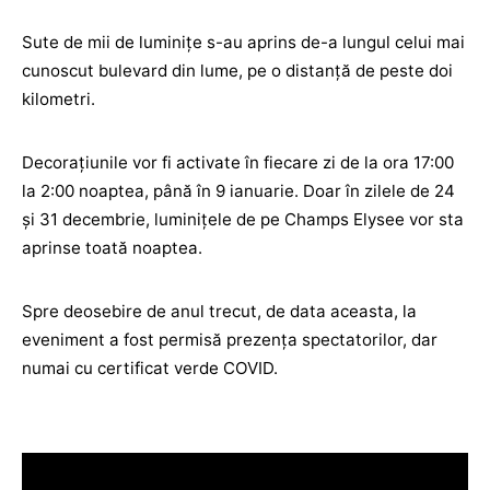
Sute de mii de luminiţe s-au aprins de-a lungul celui mai
cunoscut bulevard din lume, pe o distanţă de peste doi
kilometri.
Decorațiunile vor fi activate în fiecare zi de la ora 17:00
la 2:00 noaptea, până în 9 ianuarie. Doar în zilele de 24
și 31 decembrie, luminițele de pe Champs Elysee vor sta
aprinse toată noaptea.
Spre deosebire de anul trecut, de data aceasta, la
eveniment a fost permisă prezența spectatorilor, dar
numai cu certificat verde COVID.