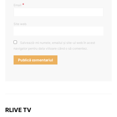
*
Email
Site web
Salvează-mi numele, emailul și site-ul web în acest
navigator pentru data viitoare când o să comentez.
RLIVE TV