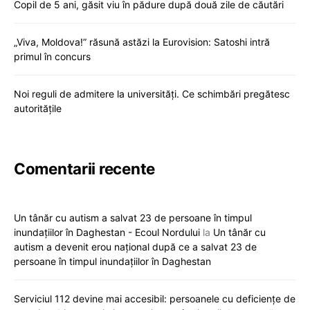
Copil de 5 ani, găsit viu în pădure după două zile de căutări
„Viva, Moldova!” răsună astăzi la Eurovision: Satoshi intră
primul în concurs
Noi reguli de admitere la universități. Ce schimbări pregătesc
autoritățile
Comentarii recente
Un tânăr cu autism a salvat 23 de persoane în timpul
inundațiilor în Daghestan - Ecoul Nordului
la
Un tânăr cu
autism a devenit erou național după ce a salvat 23 de
persoane în timpul inundațiilor în Daghestan
Serviciul 112 devine mai accesibil: persoanele cu deficiențe de