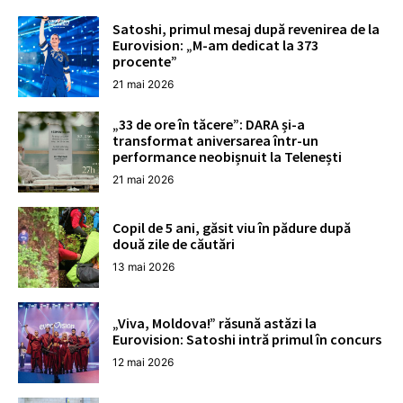
Satoshi, primul mesaj după revenirea de la
Eurovision: „M-am dedicat la 373
procente”
21 mai 2026
„33 de ore în tăcere”: DARA și-a
transformat aniversarea într-un
performance neobișnuit la Telenești
21 mai 2026
Copil de 5 ani, găsit viu în pădure după
două zile de căutări
13 mai 2026
„Viva, Moldova!” răsună astăzi la
Eurovision: Satoshi intră primul în concurs
12 mai 2026