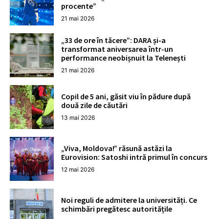
procente”
21 mai 2026
„33 de ore în tăcere”: DARA și-a
transformat aniversarea într-un
performance neobișnuit la Telenești
21 mai 2026
Copil de 5 ani, găsit viu în pădure după
două zile de căutări
13 mai 2026
„Viva, Moldova!” răsună astăzi la
Eurovision: Satoshi intră primul în concurs
12 mai 2026
Noi reguli de admitere la universități. Ce
schimbări pregătesc autoritățile