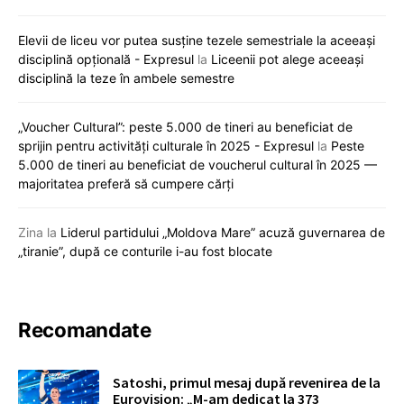
Elevii de liceu vor putea susține tezele semestriale la aceeași
disciplină opțională - Expresul
la
Liceenii pot alege aceeași
disciplină la teze în ambele semestre
„Voucher Cultural”: peste 5.000 de tineri au beneficiat de
sprijin pentru activități culturale în 2025 - Expresul
la
Peste
5.000 de tineri au beneficiat de voucherul cultural în 2025 —
majoritatea preferă să cumpere cărți
Zina
la
Liderul partidului „Moldova Mare” acuză guvernarea de
„tiranie”, după ce conturile i-au fost blocate
Recomandate
Satoshi, primul mesaj după revenirea de la
Eurovision: „M-am dedicat la 373