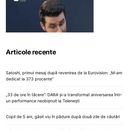
Articole recente
Satoshi, primul mesaj după revenirea de la Eurovision: „M-am
dedicat la 373 procente”
„33 de ore în tăcere”: DARA și-a transformat aniversarea într-
un performance neobișnuit la Telenești
Copil de 5 ani, găsit viu în pădure după două zile de căutări