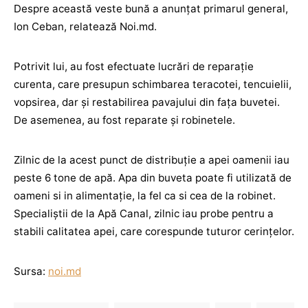
Despre această veste bună a anunțat primarul general,
Ion Ceban, relatează Noi.md.
Potrivit lui, au fost efectuate lucrări de reparație
curenta, care presupun schimbarea teracotei, tencuielii,
vopsirea, dar și restabilirea pavajului din fața buvetei.
De asemenea, au fost reparate și robinetele.
Zilnic de la acest punct de distribuție a apei oamenii iau
peste 6 tone de apă. Apa din buveta poate fi utilizată de
oameni si in alimentație, la fel ca si cea de la robinet.
Specialiștii de la Apă Canal, zilnic iau probe pentru a
stabili calitatea apei, care corespunde tuturor cerințelor.
Sursa:
noi.md