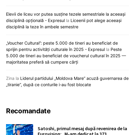
Elevii de liceu vor putea susține tezele semestriale la aceeași
disciplină opțională - Expresul
la
Liceenii pot alege aceeași
disciplină la teze în ambele semestre
„Voucher Cultural”: peste 5.000 de tineri au beneficiat de
sprijin pentru activități culturale în 2025 - Expresul
la
Peste
5.000 de tineri au beneficiat de voucherul cultural în 2025 —
majoritatea preferă să cumpere cărți
Zina
la
Liderul partidului „Moldova Mare” acuză guvernarea de
„tiranie”, după ce conturile i-au fost blocate
Recomandate
Satoshi, primul mesaj după revenirea de la
Eurovision: „M-am dedicat la 373