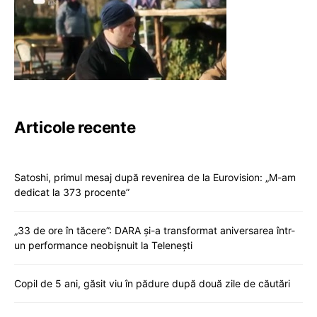
Articole recente
Satoshi, primul mesaj după revenirea de la Eurovision: „M-am
dedicat la 373 procente”
„33 de ore în tăcere”: DARA și-a transformat aniversarea într-
un performance neobișnuit la Telenești
Copil de 5 ani, găsit viu în pădure după două zile de căutări