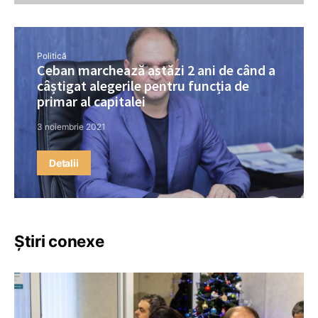
Politică
Ceban marchează astăzi 2 ani de când a
câștigat alegerile pentru funcția de
primar al capitalei
3 noiembrie 2021
Detalii
Știri conexe