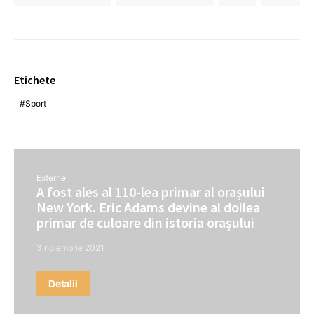
Etichete
Sport
Externe
A fost ales al 110-lea primar al orașului
New York. Eric Adams devine al doilea
primar de culoare din istoria orașului
3 noiembrie 2021
Detalii