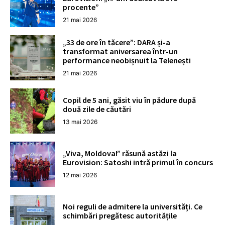
procente”
21 mai 2026
„33 de ore în tăcere”: DARA și-a
transformat aniversarea într-un
performance neobișnuit la Telenești
21 mai 2026
Copil de 5 ani, găsit viu în pădure după
două zile de căutări
13 mai 2026
„Viva, Moldova!” răsună astăzi la
Eurovision: Satoshi intră primul în concurs
12 mai 2026
Noi reguli de admitere la universități. Ce
schimbări pregătesc autoritățile