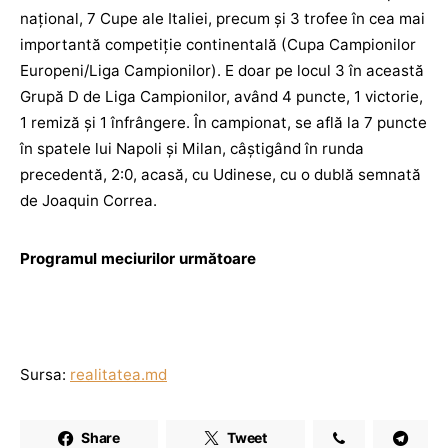
naţional, 7 Cupe ale Italiei, precum şi 3 trofee în cea mai
importantă competiţie continentală (Cupa Campionilor
Europeni/Liga Campionilor). E doar pe locul 3 în această
Grupă D de Liga Campionilor, având 4 puncte, 1 victorie,
1 remiză și 1 înfrângere. În campionat, se află la 7 puncte
în spatele lui Napoli și Milan, câștigând în runda
precedentă, 2:0, acasă, cu Udinese, cu o dublă semnată
de Joaquin Correa.
Programul meciurilor următoare
Sursa:
realitatea.md
Share
Tweet