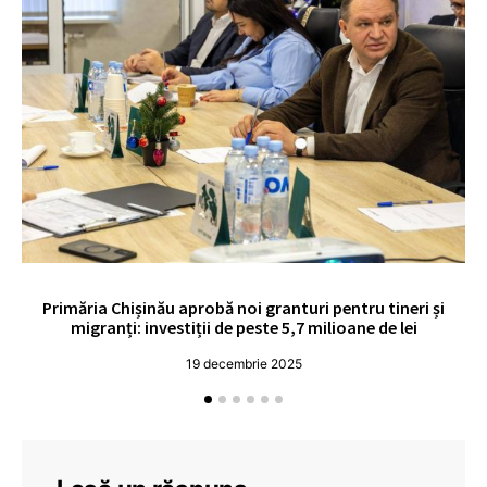
Primăria Chișinău aprobă noi granturi pentru tineri și
UE
migranți: investiții de peste 5,7 milioane de lei
19 decembrie 2025