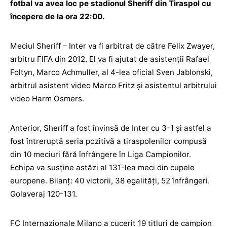
fotbal va avea loc pe stadionul Sheriff din Tiraspol cu
începere de la ora 22:00.
Meciul Sheriff – Inter va fi arbitrat de către Felix Zwayer,
arbitru FIFA din 2012. El va fi ajutat de asistenții Rafael
Foltyn, Marco Achmuller, al 4-lea oficial Sven Jablonski,
arbitrul asistent video Marco Fritz și asistentul arbitrului
video Harm Osmers.
Anterior, Sheriff a fost învinsă de Inter cu 3-1 și astfel a
fost întreruptă seria pozitivă a tiraspolenilor compusă
din 10 meciuri fără înfrângere în Liga Campionilor.
Echipa va susține astăzi al 131-lea meci din cupele
europene. Bilanț: 40 victorii, 38 egalități, 52 înfrângeri.
Golaveraj 120-131.
FC Internazionale Milano a cucerit 19 titluri de campion