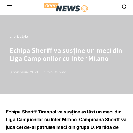
Life & style
Echipa Sheriff va susține un meci din
Liga Campionilor cu Inter Milano
3 noiembrie 2021
1 minute read
Echipa Sheriff Tiraspol va susține astăzi un meci din
Liga Campionilor cu Inter Milano. Campioana Sheriff va
juca cel de-al patrulea meci din grupa D. Partida de