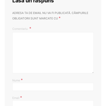
Lasă un răspuns
ADRESA TA DE EMAIL NU VA FI PUBLICATĂ.
CÂMPURILE
*
OBLIGATORII SUNT MARCATE CU
Comentariu
*
Nume
*
Email