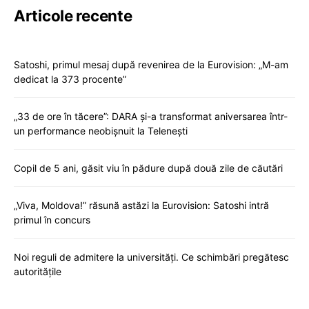
Articole recente
Satoshi, primul mesaj după revenirea de la Eurovision: „M-am
dedicat la 373 procente”
„33 de ore în tăcere”: DARA și-a transformat aniversarea într-
un performance neobișnuit la Telenești
Copil de 5 ani, găsit viu în pădure după două zile de căutări
„Viva, Moldova!” răsună astăzi la Eurovision: Satoshi intră
primul în concurs
Noi reguli de admitere la universități. Ce schimbări pregătesc
autoritățile