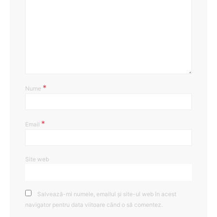
*
Nume
*
Email
Site web
Salvează-mi numele, emailul și site-ul web în acest
navigator pentru data viitoare când o să comentez.