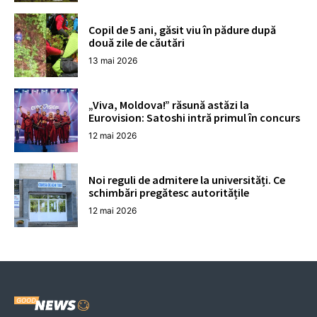
Copil de 5 ani, găsit viu în pădure după
două zile de căutări
13 mai 2026
„Viva, Moldova!” răsună astăzi la
Eurovision: Satoshi intră primul în concurs
12 mai 2026
Noi reguli de admitere la universități. Ce
schimbări pregătesc autoritățile
12 mai 2026