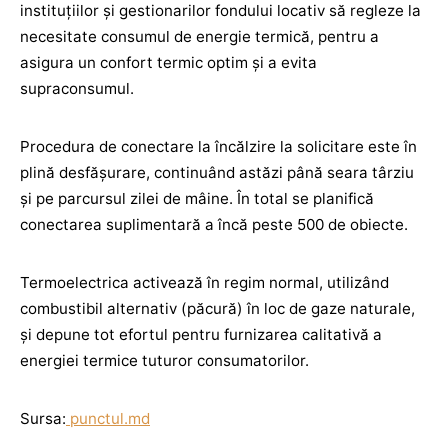
instituțiilor și gestionarilor fondului locativ să regleze la
necesitate consumul de energie termică, pentru a
asigura un confort termic optim și a evita
supraconsumul.
Procedura de conectare la încălzire la solicitare este în
plină desfășurare, continuând astăzi până seara târziu
și pe parcursul zilei de mâine. În total se planifică
conectarea suplimentară a încă peste 500 de obiecte.
Termoelectrica activează în regim normal, utilizând
combustibil alternativ (păcură) în loc de gaze naturale,
și depune tot efortul pentru furnizarea calitativă a
energiei termice tuturor consumatorilor.
Sursa:
punctul.md