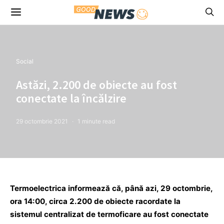
Social
Astăzi, 2.200 de obiecte au fost
conectate la încălzire
29 octombrie 2021
1 minute read
Termoelectrica informează că, până azi, 29 octombrie,
ora 14:00, circa 2.200 de obiecte racordate la
sistemul centralizat de termoficare au fost conectate