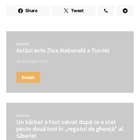
Share
Tweet
Externe
Astăzi este Ziua Națională a Turciei
29 octombrie 2021
Detalii
Externe
Un bărbat a fost salvat după ce a stat
peste două luni în „regatul de gheață” al
Siberiei