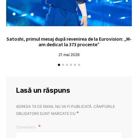
Satoshi, primul mesaj după revenirea de la Eurovision: „M-
„
am dedicat la 373 procente”
21 mai 2026
Lasă un răspuns
ADRESA TA DE EMAIL NU VA FI PUBLICATĂ.
CÂMPURILE
*
OBLIGATORII SUNT MARCATE CU
Comentariu