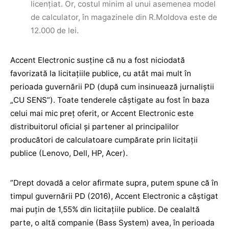
licențiat. Or, costul minim al unui asemenea model
de calculator, în magazinele din R.Moldova este de
12.000 de lei.
Accent Electronic susține că nu a fost niciodată
favorizată la licitațiile publice, cu atât mai mult în
perioada guvernării PD (după cum insinuează jurnaliștii
„CU SENS”). Toate tenderele câștigate au fost în baza
celui mai mic preț oferit, or Accent Electronic este
distribuitorul oficial și partener al principalilor
producători de calculatoare cumpărate prin licitații
publice (Lenovo, Dell, HP, Acer).
”Drept dovadă a celor afirmate supra, putem spune că în
timpul guvernării PD (2016), Accent Electronic a câștigat
mai puțin de 1,55% din licitațiile publice. De cealaltă
parte, o altă companie (Bass System) avea, în perioada