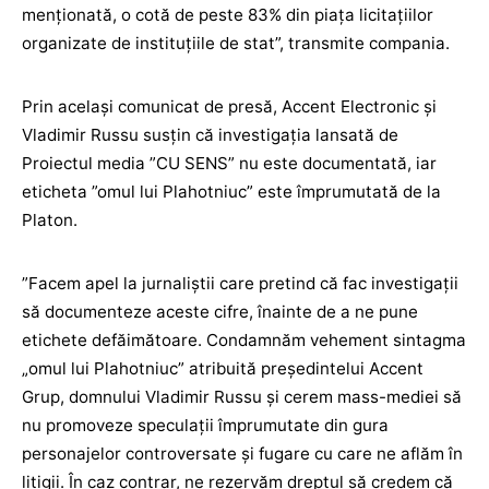
menționată, o cotă de peste 83% din piața licitațiilor
organizate de instituțiile de stat”, transmite compania.
Prin același comunicat de presă, Accent Electronic și
Vladimir Russu susțin că investigația lansată de
Proiectul media ”CU SENS” nu este documentată, iar
eticheta ”omul lui Plahotniuc” este împrumutată de la
Platon.
”Facem apel la jurnaliștii care pretind că fac investigații
să documenteze aceste cifre, înainte de a ne pune
etichete defăimătoare. Condamnăm vehement sintagma
„omul lui Plahotniuc” atribuită președintelui Accent
Grup, domnului Vladimir Russu și cerem mass-mediei să
nu promoveze speculații împrumutate din gura
personajelor controversate și fugare cu care ne aflăm în
litigii. În caz contrar, ne rezervăm dreptul să credem că