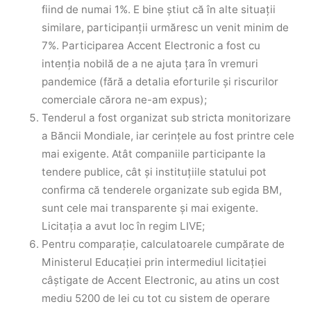
fiind de numai 1%. E bine știut că în alte situații
similare, participanții urmăresc un venit minim de
7%. Participarea Accent Electronic a fost cu
intenția nobilă de a ne ajuta țara în vremuri
pandemice (fără a detalia eforturile și riscurilor
comerciale cărora ne-am expus);
Tenderul a fost organizat sub stricta monitorizare
a Băncii Mondiale, iar cerințele au fost printre cele
mai exigente. Atât companiile participante la
tendere publice, cât și instituțiile statului pot
confirma că tenderele organizate sub egida BM,
sunt cele mai transparente și mai exigente.
Licitația a avut loc în regim LIVE;
Pentru comparație, calculatoarele cumpărate de
Ministerul Educației prin intermediul licitației
câștigate de Accent Electronic, au atins un cost
mediu 5200 de lei cu tot cu sistem de operare