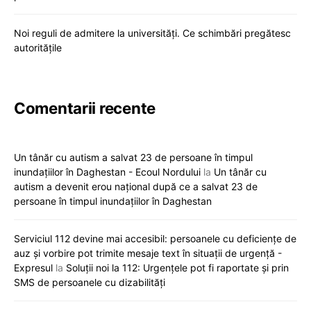
Noi reguli de admitere la universități. Ce schimbări pregătesc
autoritățile
Comentarii recente
Un tânăr cu autism a salvat 23 de persoane în timpul
inundațiilor în Daghestan - Ecoul Nordului
la
Un tânăr cu
autism a devenit erou național după ce a salvat 23 de
persoane în timpul inundațiilor în Daghestan
Serviciul 112 devine mai accesibil: persoanele cu deficiențe de
auz și vorbire pot trimite mesaje text în situații de urgență -
Expresul
la
Soluții noi la 112: Urgențele pot fi raportate și prin
SMS de persoanele cu dizabilități