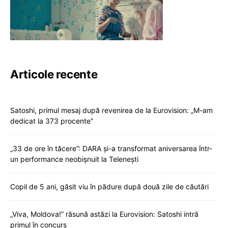
Articole recente
Satoshi, primul mesaj după revenirea de la Eurovision: „M-am
dedicat la 373 procente”
„33 de ore în tăcere”: DARA și-a transformat aniversarea într-
un performance neobișnuit la Telenești
Copil de 5 ani, găsit viu în pădure după două zile de căutări
„Viva, Moldova!” răsună astăzi la Eurovision: Satoshi intră
primul în concurs