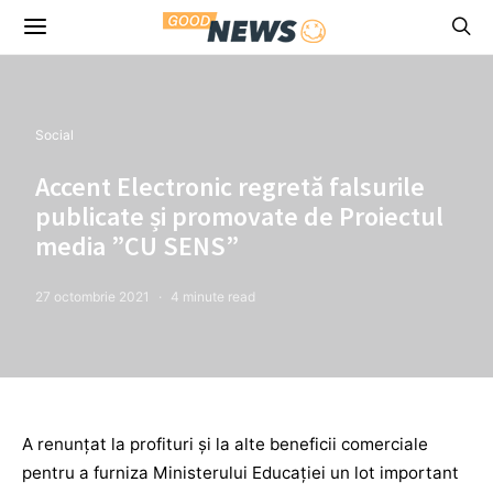
Social
Accent Electronic regretă falsurile
publicate și promovate de Proiectul
media ”CU SENS”
27 octombrie 2021
4 minute read
A renunțat la profituri și la alte beneficii comerciale
pentru a furniza Ministerului Educației un lot important