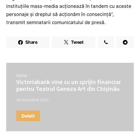
instituțiile mass-media acționează în tandem cu aceste
personaje și dreptul să acționăm în consecință”,
transmit semnatarii comunicatului de presă.
Share
Tweet
Social
Victoriabank vine cu un sprijin financiar
pentru Teatrul Geneza Art din Chișinău
26 octombrie 2021
Detalii