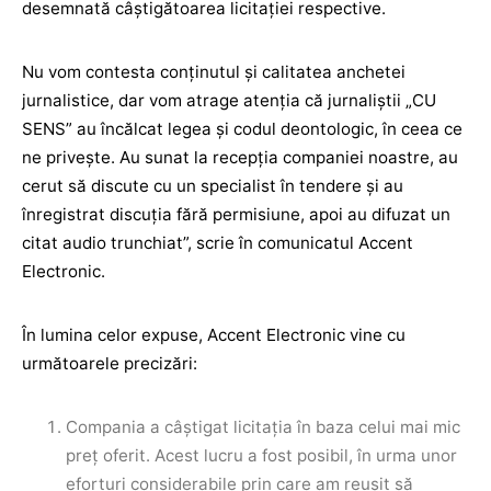
desemnată câștigătoarea licitației respective.
Nu vom contesta conținutul și calitatea anchetei
jurnalistice, dar vom atrage atenția că jurnaliștii „CU
SENS” au încălcat legea și codul deontologic, în ceea ce
ne privește. Au sunat la recepția companiei noastre, au
cerut să discute cu un specialist în tendere și au
înregistrat discuția fără permisiune, apoi au difuzat un
citat audio trunchiat”, scrie în comunicatul Accent
Electronic.
În lumina celor expuse, Accent Electronic vine cu
următoarele precizări:
Compania a câștigat licitația în baza celui mai mic
preț oferit. Acest lucru a fost posibil, în urma unor
eforturi considerabile prin care am reușit să