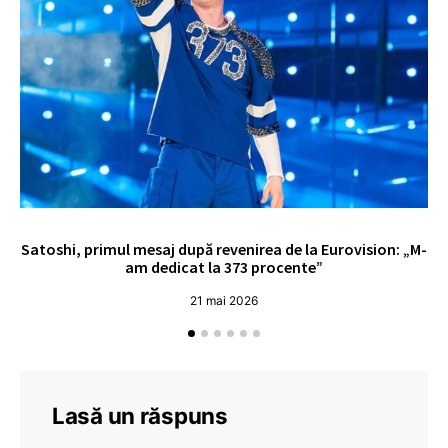
Satoshi, primul mesaj după revenirea de la Eurovision: „M-
„
am dedicat la 373 procente”
21 mai 2026
Lasă un răspuns