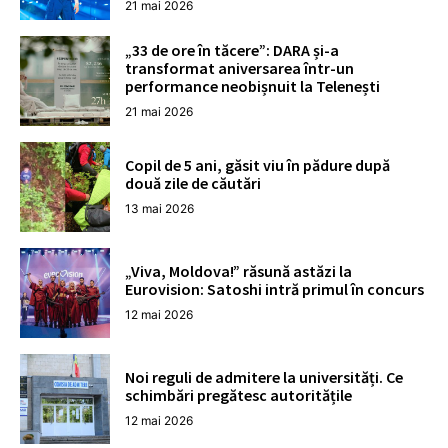
21 mai 2026
„33 de ore în tăcere”: DARA și-a
transformat aniversarea într-un
performance neobișnuit la Telenești
21 mai 2026
Copil de 5 ani, găsit viu în pădure după
două zile de căutări
13 mai 2026
„Viva, Moldova!” răsună astăzi la
Eurovision: Satoshi intră primul în concurs
12 mai 2026
Noi reguli de admitere la universități. Ce
schimbări pregătesc autoritățile
12 mai 2026