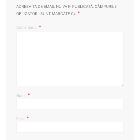
ADRESA TA DE EMAIL NU VA FI PUBLICATĂ.
CÂMPURILE
*
OBLIGATORII SUNT MARCATE CU
Comentariu
*
Nume
*
Email