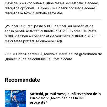
Elevii de liceu vor putea susține tezele semestriale la aceeași
disciplină opțională - Expresul
la
Liceenii pot alege aceeași
disciplină la teze în ambele semestre
„Voucher Cultural”: peste 5.000 de tineri au beneficiat de
sprijin pentru activități culturale în 2025 - Expresul
la
Peste
5.000 de tineri au beneficiat de voucherul cultural în 2025 —
majoritatea preferă să cumpere cărți
Zina
la
Liderul partidului „Moldova Mare” acuză guvernarea de
„tiranie”, după ce conturile i-au fost blocate
Recomandate
Satoshi, primul mesaj după revenirea de la
Eurovision: „M-am dedicat la 373
procente”