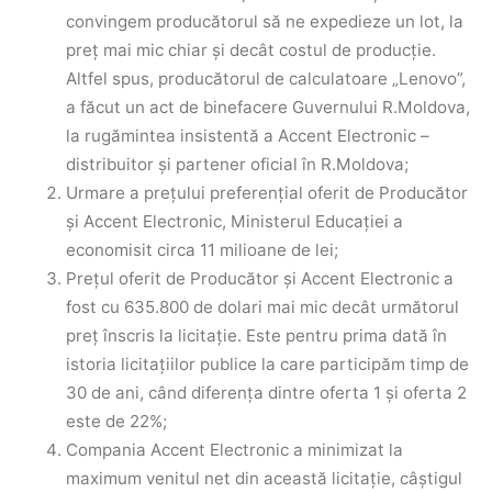
convingem producătorul să ne expedieze un lot, la
preț mai mic chiar și decât costul de producție.
Altfel spus, producătorul de calculatoare „Lenovo”,
a făcut un act de binefacere Guvernului R.Moldova,
la rugămintea insistentă a Accent Electronic –
distribuitor și partener oficial în R.Moldova;
Urmare a prețului preferențial oferit de Producător
și Accent Electronic, Ministerul Educației a
economisit circa 11 milioane de lei;
Prețul oferit de Producător și Accent Electronic a
fost cu 635.800 de dolari mai mic decât următorul
preț înscris la licitație. Este pentru prima dată în
istoria licitațiilor publice la care participăm timp de
30 de ani, când diferența dintre oferta 1 și oferta 2
este de 22%;
Compania Accent Electronic a minimizat la
maximum venitul net din această licitație, câștigul