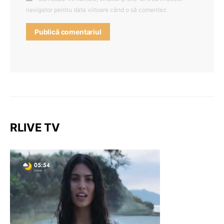
navigator pentru data viitoare când o să comentez.
RLIVE TV