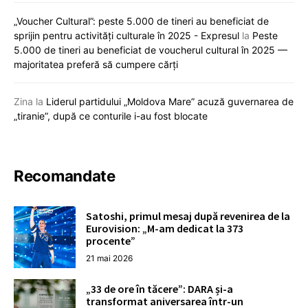
„Voucher Cultural”: peste 5.000 de tineri au beneficiat de
sprijin pentru activități culturale în 2025 - Expresul
la
Peste
5.000 de tineri au beneficiat de voucherul cultural în 2025 —
majoritatea preferă să cumpere cărți
Zina
la
Liderul partidului „Moldova Mare” acuză guvernarea de
„tiranie”, după ce conturile i-au fost blocate
Recomandate
Satoshi, primul mesaj după revenirea de la
Eurovision: „M-am dedicat la 373
procente”
21 mai 2026
„33 de ore în tăcere”: DARA și-a
transformat aniversarea într-un