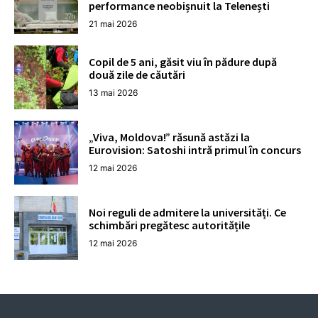
performance neobișnuit la Telenești
21 mai 2026
Copil de 5 ani, găsit viu în pădure după
două zile de căutări
13 mai 2026
„Viva, Moldova!” răsună astăzi la
Eurovision: Satoshi intră primul în concurs
12 mai 2026
Noi reguli de admitere la universități. Ce
schimbări pregătesc autoritățile
12 mai 2026