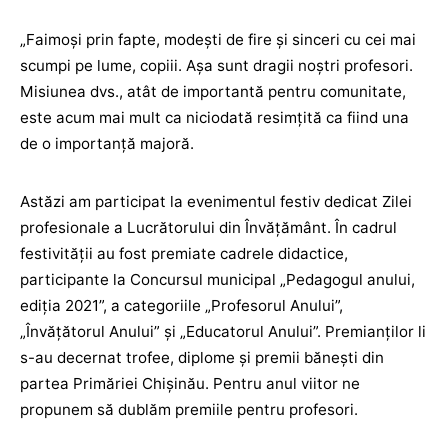
„Faimoși prin fapte, modești de fire și sinceri cu cei mai
scumpi pe lume, copiii. Așa sunt dragii noștri profesori.
Misiunea dvs., atât de importantă pentru comunitate,
este acum mai mult ca niciodată resimțită ca fiind una
de o importanță majoră.
Astăzi am participat la evenimentul festiv dedicat Zilei
profesionale a Lucrătorului din Învățământ. În cadrul
festivității au fost premiate cadrele didactice,
participante la Concursul municipal „Pedagogul anului,
ediția 2021”, a categoriile „Profesorul Anului”,
„Învățătorul Anului” și „Educatorul Anului”. Premianților li
s-au decernat trofee, diplome și premii bănești din
partea Primăriei Chișinău. Pentru anul viitor ne
propunem să dublăm premiile pentru profesori.