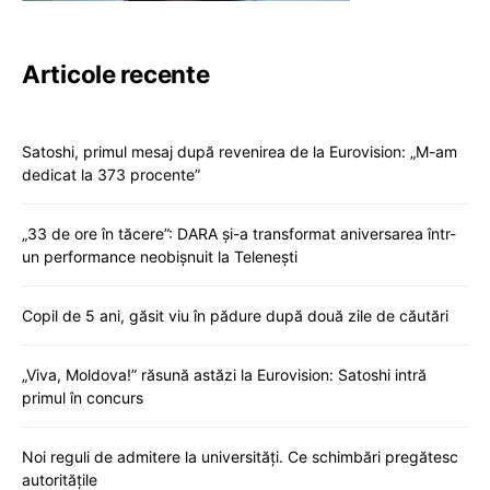
Articole recente
Satoshi, primul mesaj după revenirea de la Eurovision: „M-am
dedicat la 373 procente”
„33 de ore în tăcere”: DARA și-a transformat aniversarea într-
un performance neobișnuit la Telenești
Copil de 5 ani, găsit viu în pădure după două zile de căutări
„Viva, Moldova!” răsună astăzi la Eurovision: Satoshi intră
primul în concurs
Noi reguli de admitere la universități. Ce schimbări pregătesc
autoritățile