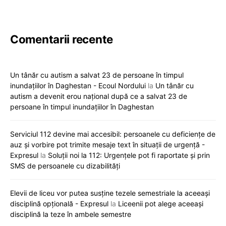
Comentarii recente
Un tânăr cu autism a salvat 23 de persoane în timpul
inundațiilor în Daghestan - Ecoul Nordului
la
Un tânăr cu
autism a devenit erou național după ce a salvat 23 de
persoane în timpul inundațiilor în Daghestan
Serviciul 112 devine mai accesibil: persoanele cu deficiențe de
auz și vorbire pot trimite mesaje text în situații de urgență -
Expresul
la
Soluții noi la 112: Urgențele pot fi raportate și prin
SMS de persoanele cu dizabilități
Elevii de liceu vor putea susține tezele semestriale la aceeași
disciplină opțională - Expresul
la
Liceenii pot alege aceeași
disciplină la teze în ambele semestre