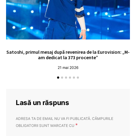
Satoshi, primul mesaj după revenirea de la Eurovision: „M-
„
am dedicat la 373 procente”
21 mai 2026
Lasă un răspuns
ADRESA TA DE EMAIL NU VA FI PUBLICATĂ.
CÂMPURILE
*
OBLIGATORII SUNT MARCATE CU