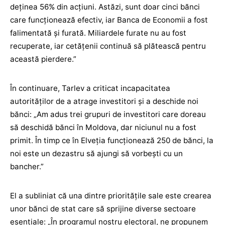
deținea 56% din acțiuni. Astăzi, sunt doar cinci bănci
care funcționează efectiv, iar Banca de Economii a fost
falimentată și furată. Miliardele furate nu au fost
recuperate, iar cetățenii continuă să plătească pentru
această pierdere.”
În continuare, Tarlev a criticat incapacitatea
autorităților de a atrage investitori și a deschide noi
bănci: „Am adus trei grupuri de investitori care doreau
să deschidă bănci în Moldova, dar niciunul nu a fost
primit. În timp ce în Elveția funcționează 250 de bănci, la
noi este un dezastru să ajungi să vorbești cu un
bancher.”
El a subliniat că una dintre prioritățile sale este crearea
unor bănci de stat care să sprijine diverse sectoare
esențiale: „În programul nostru electoral, ne propunem