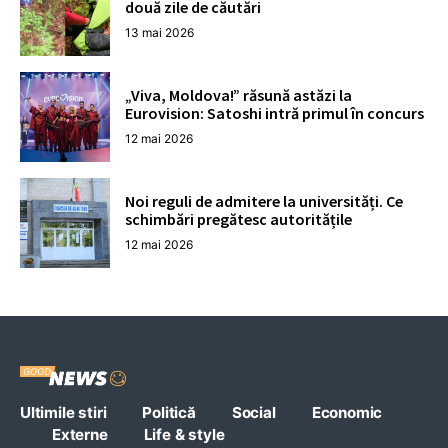
două zile de căutări
13 mai 2026
„Viva, Moldova!” răsună astăzi la
Eurovision: Satoshi intră primul în concurs
12 mai 2026
Noi reguli de admitere la universități. Ce
schimbări pregătesc autoritățile
12 mai 2026
Ultimile stiri
Politică
Social
Economic
Externe
Life & style