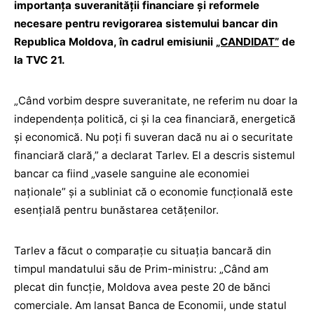
importanța suveranității financiare și reformele
necesare pentru revigorarea sistemului bancar din
Republica Moldova, în cadrul emisiunii
„CANDIDAT”
de
la TVC 21.
„Când vorbim despre suveranitate, ne referim nu doar la
independența politică, ci și la cea financiară, energetică
și economică. Nu poți fi suveran dacă nu ai o securitate
financiară clară,” a declarat Tarlev. El a descris sistemul
bancar ca fiind „vasele sanguine ale economiei
naționale” și a subliniat că o economie funcțională este
esențială pentru bunăstarea cetățenilor.
Tarlev a făcut o comparație cu situația bancară din
timpul mandatului său de Prim-ministru: „Când am
plecat din funcție, Moldova avea peste 20 de bănci
comerciale. Am lansat Banca de Economii, unde statul