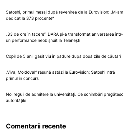
Satoshi, primul mesaj după revenirea de la Eurovision: „M-am
dedicat la 373 procente”
„33 de ore în tăcere”: DARA și-a transformat aniversarea într-
un performance neobișnuit la Telenești
Copil de 5 ani, găsit viu în pădure după două zile de căutări
„Viva, Moldova!” răsună astăzi la Eurovision: Satoshi intră
primul în concurs
Noi reguli de admitere la universități. Ce schimbări pregătesc
autoritățile
Comentarii recente