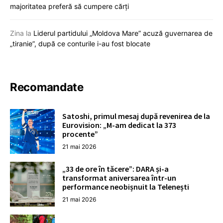
majoritatea preferă să cumpere cărți
Zina
la
Liderul partidului „Moldova Mare” acuză guvernarea de
„tiranie”, după ce conturile i-au fost blocate
Recomandate
Satoshi, primul mesaj după revenirea de la
Eurovision: „M-am dedicat la 373
procente”
21 mai 2026
„33 de ore în tăcere”: DARA și-a
transformat aniversarea într-un
performance neobișnuit la Telenești
21 mai 2026