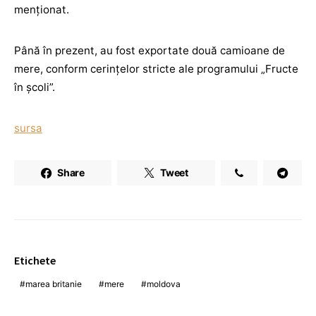
menționat.
Până în prezent, au fost exportate două camioane de
mere, conform cerințelor stricte ale programului „Fructe
în școli”.
sursa
Share
Tweet
Etichete
marea britanie
mere
moldova