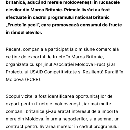
britanică, aducând merele moldovenești în rucsacele
elevilor din Marea Britanie. Primele livrări au fost
efectuate în cadrul programului național britanic
„Fructe în școli”, care promovează consumul de fructe
în rândul elevilor.
Recent, compania a participat la o misiune comercială
ce ține de exportul de fructe în Marea Britanie,
organizată cu sprijinul Asociației Moldova Fruct și al
Proiectului USAID Competitivitate și Reziliență Rurală în
Moldova (PCRR).
Scopul vizitei a fost identificarea oportunităților de
export pentru fructele moldovenești, iar mai multe
companii britanice și-au arătat interesul de a importa
mere din Moldova. În urma negocierilor, s-a semnat un
contract pentru livrarea merelor în cadrul programului