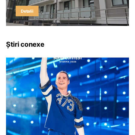
Detalii
Știri conexe