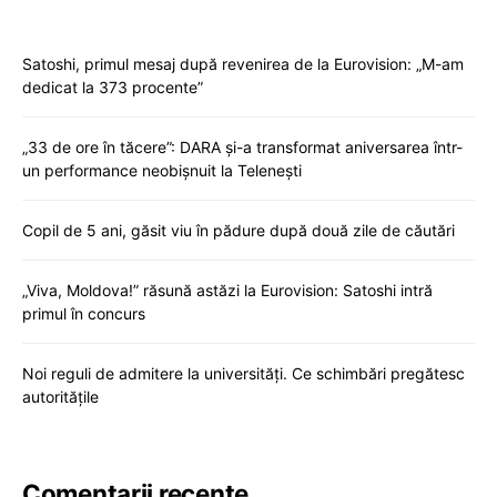
Satoshi, primul mesaj după revenirea de la Eurovision: „M-am
dedicat la 373 procente”
„33 de ore în tăcere”: DARA și-a transformat aniversarea într-
un performance neobișnuit la Telenești
Copil de 5 ani, găsit viu în pădure după două zile de căutări
„Viva, Moldova!” răsună astăzi la Eurovision: Satoshi intră
primul în concurs
Noi reguli de admitere la universități. Ce schimbări pregătesc
autoritățile
Comentarii recente