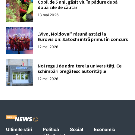
Copil de 5 ani, găsit viu în pădure după
două zile de căutări
13 mai 2026
„Viva, Moldova!” răsună astăzi la
Eurovision: Satoshi intră primul în concurs
12 mai 2026
Noi reguli de admitere la universități. Ce
schimbări pregătesc autoritățile
12 mai 2026
Ultimile stiri
Politică
Social
Economic