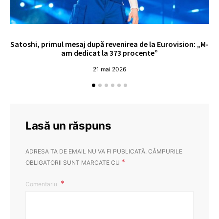
Satoshi, primul mesaj după revenirea de la Eurovision: „M-
„
am dedicat la 373 procente”
21 mai 2026
Lasă un răspuns
ADRESA TA DE EMAIL NU VA FI PUBLICATĂ.
CÂMPURILE
*
OBLIGATORII SUNT MARCATE CU
Comentariu