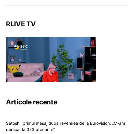
RLIVE TV
Articole recente
Satoshi, primul mesaj după revenirea de la Eurovision: „M-am
dedicat la 373 procente”