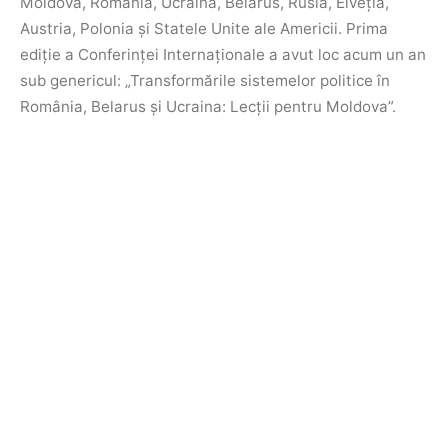
Moldova, România, Ucraina, Belarus, Rusia, Elveția,
Austria, Polonia și Statele Unite ale Americii.
Prima
ediție a Conferinței Internaționale a avut loc acum un an
sub genericul: „Transformările sistemelor politice în
România, Belarus și Ucraina: Lecții pentru Moldova”.