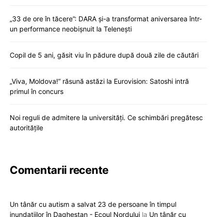
„33 de ore în tăcere”: DARA și-a transformat aniversarea într-
un performance neobișnuit la Telenești
Copil de 5 ani, găsit viu în pădure după două zile de căutări
„Viva, Moldova!” răsună astăzi la Eurovision: Satoshi intră
primul în concurs
Noi reguli de admitere la universități. Ce schimbări pregătesc
autoritățile
Comentarii recente
Un tânăr cu autism a salvat 23 de persoane în timpul
inundațiilor în Daghestan - Ecoul Nordului
la
Un tânăr cu