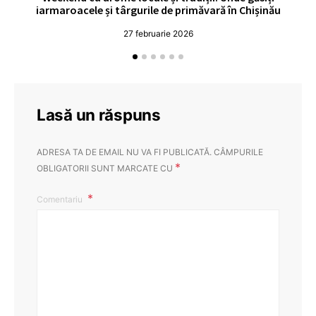
iarmaroacele și târgurile de primăvară în Chișinău
27 februarie 2026
Lasă un răspuns
ADRESA TA DE EMAIL NU VA FI PUBLICATĂ.
CÂMPURILE
*
OBLIGATORII SUNT MARCATE CU
Comentariu