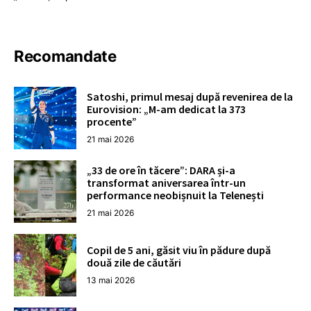
Recomandate
Satoshi, primul mesaj după revenirea de la
Eurovision: „M-am dedicat la 373
procente”
21 mai 2026
„33 de ore în tăcere”: DARA și-a
transformat aniversarea într-un
performance neobișnuit la Telenești
21 mai 2026
Copil de 5 ani, găsit viu în pădure după
două zile de căutări
13 mai 2026