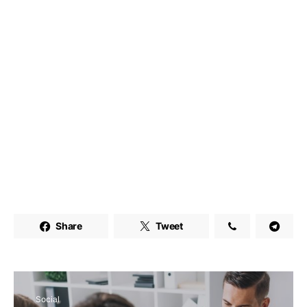
Share
Tweet
Social