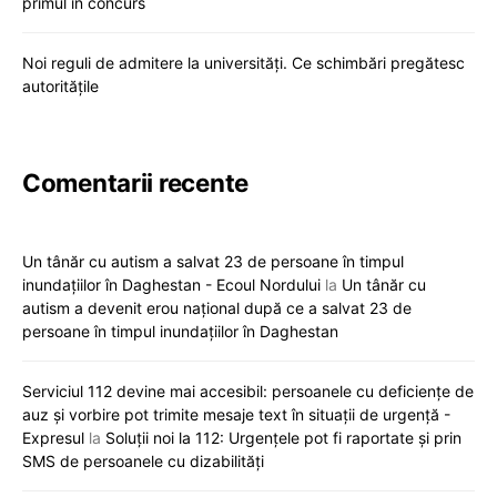
primul în concurs
Noi reguli de admitere la universități. Ce schimbări pregătesc
autoritățile
Comentarii recente
Un tânăr cu autism a salvat 23 de persoane în timpul
inundațiilor în Daghestan - Ecoul Nordului
la
Un tânăr cu
autism a devenit erou național după ce a salvat 23 de
persoane în timpul inundațiilor în Daghestan
Serviciul 112 devine mai accesibil: persoanele cu deficiențe de
auz și vorbire pot trimite mesaje text în situații de urgență -
Expresul
la
Soluții noi la 112: Urgențele pot fi raportate și prin
SMS de persoanele cu dizabilități