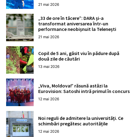
21 mai 2026
„33 de ore în tăcere”: DARA și-a
transformat aniversarea într-un
performance neobișnuit la Telenești
21 mai 2026
Copil de 5 ani, găsit viu în pădure după
două zile de căutări
13 mai 2026
„Viva, Moldova!” răsună astăzi la
Eurovision: Satoshi intră primul în concurs
12 mai 2026
Noi reguli de admitere la universități. Ce
schimbări pregătesc autoritățile
12 mai 2026