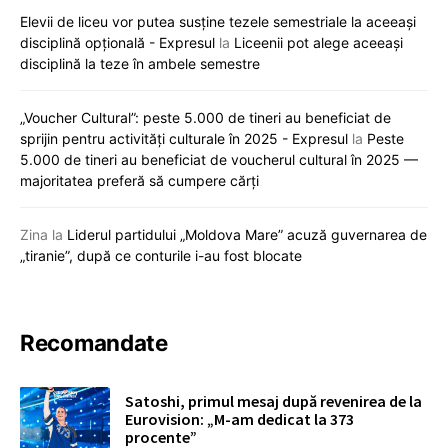
Elevii de liceu vor putea susține tezele semestriale la aceeași
disciplină opțională - Expresul
la
Liceenii pot alege aceeași
disciplină la teze în ambele semestre
„Voucher Cultural”: peste 5.000 de tineri au beneficiat de
sprijin pentru activități culturale în 2025 - Expresul
la
Peste
5.000 de tineri au beneficiat de voucherul cultural în 2025 —
majoritatea preferă să cumpere cărți
Zina
la
Liderul partidului „Moldova Mare” acuză guvernarea de
„tiranie”, după ce conturile i-au fost blocate
Recomandate
Satoshi, primul mesaj după revenirea de la
Eurovision: „M-am dedicat la 373
procente”