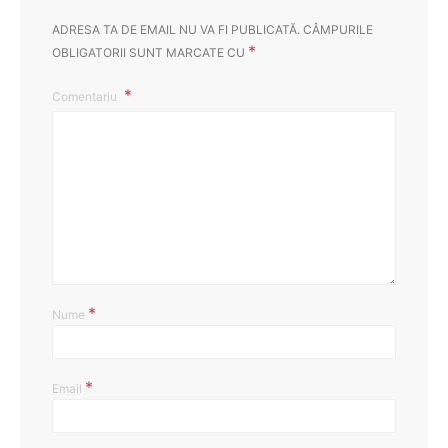
ADRESA TA DE EMAIL NU VA FI PUBLICATĂ.
CÂMPURILE
*
OBLIGATORII SUNT MARCATE CU
Comentariu
*
Nume
*
Email