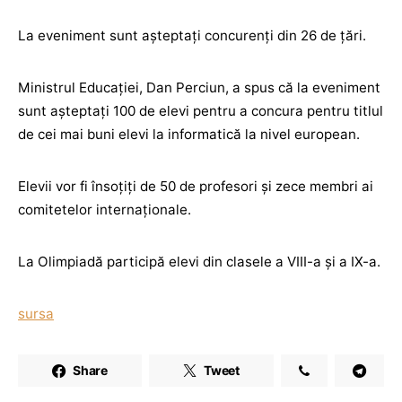
La eveniment sunt așteptați concurenți din 26 de țări.
Ministrul Educației, Dan Perciun, a spus că la eveniment
sunt așteptați 100 de elevi pentru a concura pentru titlul
de cei mai buni elevi la informatică la nivel european.
Elevii vor fi însoțiți de 50 de profesori și zece membri ai
comitetelor internaționale.
La Olimpiadă participă elevi din clasele a VIII-a și a IX-a.
sursa
Share
Tweet