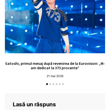
Satoshi, primul mesaj după revenirea de la Eurovision: „M-
„
am dedicat la 373 procente”
21 mai 2026
Lasă un răspuns