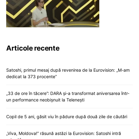
Articole recente
Satoshi, primul mesaj după revenirea de la Eurovision: „M-am
dedicat la 373 procente”
„33 de ore în tăcere”: DARA și-a transformat aniversarea într-
un performance neobișnuit la Telenești
Copil de 5 ani, găsit viu în pădure după două zile de căutări
„Viva, Moldova!” răsună astăzi la Eurovision: Satoshi intră