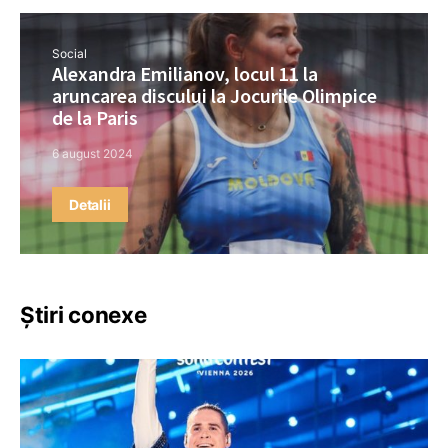
Social
Alexandra Emilianov, locul 11 la
aruncarea discului la Jocurile Olimpice
de la Paris
6 august 2024
Detalii
Știri conexe