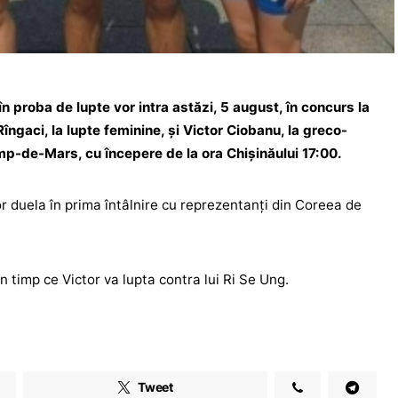
în proba de lupte vor intra astăzi, 5 august, în concurs la
Rîngaci, la lupte feminine, și Victor Ciobanu, la greco-
-de-Mars, cu începere de la ora Chișinăului 17:00.
or duela în prima întâlnire cu reprezentanți din Coreea de
n timp ce Victor va lupta contra lui Ri Se Ung.
Tweet