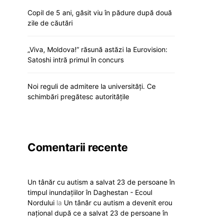
Copil de 5 ani, găsit viu în pădure după două
zile de căutări
„Viva, Moldova!” răsună astăzi la Eurovision:
Satoshi intră primul în concurs
Noi reguli de admitere la universități. Ce
schimbări pregătesc autoritățile
Comentarii recente
Un tânăr cu autism a salvat 23 de persoane în
timpul inundațiilor în Daghestan - Ecoul
Nordului
la
Un tânăr cu autism a devenit erou
național după ce a salvat 23 de persoane în