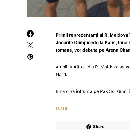
Primii reprezentanți ai R. Moldova 
Jocurile Olimpicede la Paris, Irina 
romane, vor debuta pe Arena Champ
Ambii luptători din R. Moldova se v
Nord.
Irina o va înfrunta pe Pak Sol Gum, î
sursa
Share