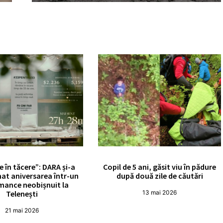
e în tăcere”: DARA și-a
Copil de 5 ani, găsit viu în pădure
at aniversarea într-un
după două zile de căutări
mance neobișnuit la
Telenești
13 mai 2026
21 mai 2026