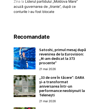
Zina
la
Liderul partidului „Moldova Mare”
acuză guvernarea de „tiranie”, după ce
conturile i-au fost blocate
Recomandate
Satoshi, primul mesaj după
revenirea de la Eurovision:
„M-am dedicat la 373
procente”
21 mai 2026
„33 de ore în tăcere”: DARA
și-a transformat
aniversarea într-un
performance neobișnuit la
Telenești
21 mai 2026