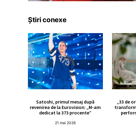
Știri conexe
Satoshi, primul mesaj după
„33 de or
revenirea de la Eurovision: „M-am
transform
dedicat la 373 procente”
perfor
21 mai 2026