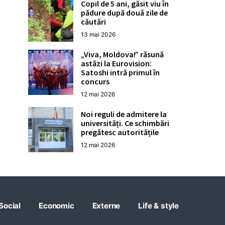
Copil de 5 ani, găsit viu în
pădure după două zile de
căutări
13 mai 2026
„Viva, Moldova!” răsună
astăzi la Eurovision:
Satoshi intră primul în
concurs
12 mai 2026
Noi reguli de admitere la
universități. Ce schimbări
pregătesc autoritățile
12 mai 2026
Social
Economic
Externe
Life & style