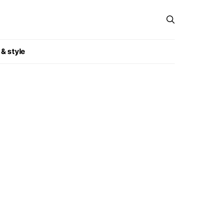
 & style