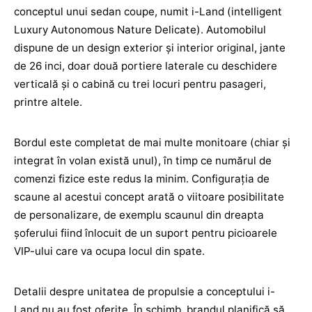
conceptul unui sedan coupe, numit i-Land (intelligent
Luxury Autonomous Nature Delicate). Automobilul
dispune de un design exterior şi interior original, jante
de 26 inci, doar două portiere laterale cu deschidere
verticală şi o cabină cu trei locuri pentru pasageri,
printre altele.
Bordul este completat de mai multe monitoare (chiar şi
integrat în volan există unul), în timp ce numărul de
comenzi fizice este redus la minim. Configuraţia de
scaune al acestui concept arată o viitoare posibilitate
de personalizare, de exemplu scaunul din dreapta
şoferului fiind înlocuit de un suport pentru picioarele
VIP-ului care va ocupa locul din spate.
Detalii despre unitatea de propulsie a conceptului i-
Land nu au fost oferite. În schimb, brandul planifică să