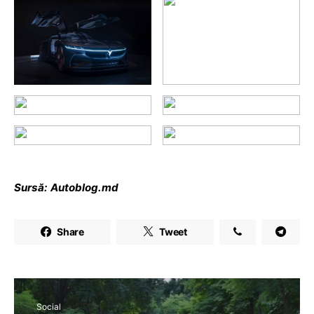
Sursă: Autoblog.md
Share
Tweet
Social