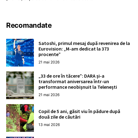
Recomandate
Satoshi, primul mesaj după revenirea de la
Eurovision: „M-am dedicat la 373
procente”
21 mai 2026
„33 de ore în tăcere”: DARA și-a
transformat aniversarea într-un
performance neobișnuit la Telenești
21 mai 2026
Copil de 5 ani, găsit viu în pădure după
două zile de căutări
13 mai 2026