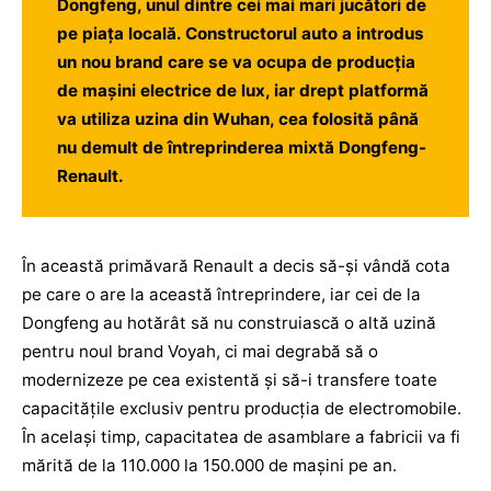
Dongfeng, unul dintre cei mai mari jucători de
pe piaţa locală. Constructorul auto a introdus
un nou brand care se va ocupa de producţia
de maşini electrice de lux, iar drept platformă
va utiliza uzina din Wuhan, cea folosită până
nu demult de întreprinderea mixtă Dongfeng-
Renault.
În această primăvară Renault a decis să-şi vândă cota
pe care o are la această întreprindere, iar cei de la
Dongfeng au hotărât să nu construiască o altă uzină
pentru noul brand Voyah, ci mai degrabă să o
modernizeze pe cea existentă şi să-i transfere toate
capacităţile exclusiv pentru producţia de electromobile.
În acelaşi timp, capacitatea de asamblare a fabricii va fi
mărită de la 110.000 la 150.000 de maşini pe an.