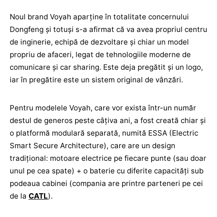
Noul brand Voyah aparţine în totalitate concernului
Dongfeng și totuși s-a afirmat că va avea propriul centru
de inginerie, echipă de dezvoltare şi chiar un model
propriu de afaceri, legat de tehnologiile moderne de
comunicare și car sharing. Este deja pregătit şi un logo,
iar în pregătire este un sistem original de vânzări.
Pentru modelele Voyah, care vor exista într-un număr
destul de generos peste câţiva ani, a fost creată chiar şi
o platformă modulară separată, numită ESSA (Electric
Smart Secure Architecture), care are un design
tradițional: motoare electrice pe fiecare punte (sau doar
unul pe cea spate) + o baterie cu diferite capacităţi sub
podeaua cabinei (compania are printre parteneri pe cei
de la
CATL
).