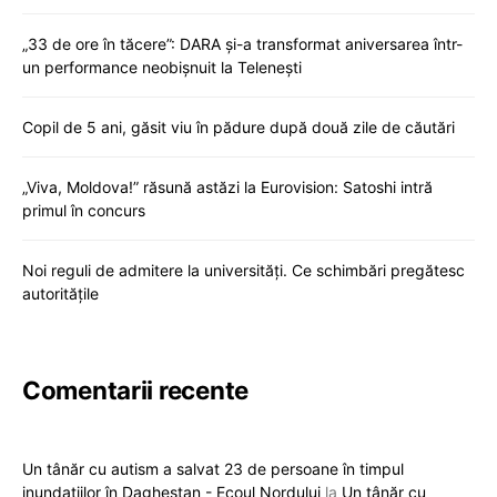
„33 de ore în tăcere”: DARA și-a transformat aniversarea într-
un performance neobișnuit la Telenești
Copil de 5 ani, găsit viu în pădure după două zile de căutări
„Viva, Moldova!” răsună astăzi la Eurovision: Satoshi intră
primul în concurs
Noi reguli de admitere la universități. Ce schimbări pregătesc
autoritățile
Comentarii recente
Un tânăr cu autism a salvat 23 de persoane în timpul
inundațiilor în Daghestan - Ecoul Nordului
la
Un tânăr cu